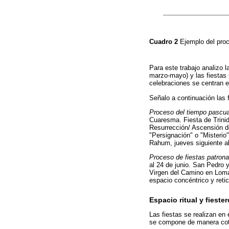
Cuadro 2
Ejemplo del proc
Para este trabajo analizo l
marzo-mayo) y las fiestas 
celebraciones se centran 
Señalo a continuación las 
Proceso del tiempo pascua
Cuaresma. Fiesta de Trini
Resurrección/ Ascensión d
"Persignación" o "Misterio
Rahum, jueves siguiente al 
Proceso de fiestas patronal
al 24 de junio. San Pedro y
Virgen del Camino en Loma 
espacio concéntrico y retic
Espacio ritual y fieste
Las fiestas se realizan en
se compone de manera cotidi