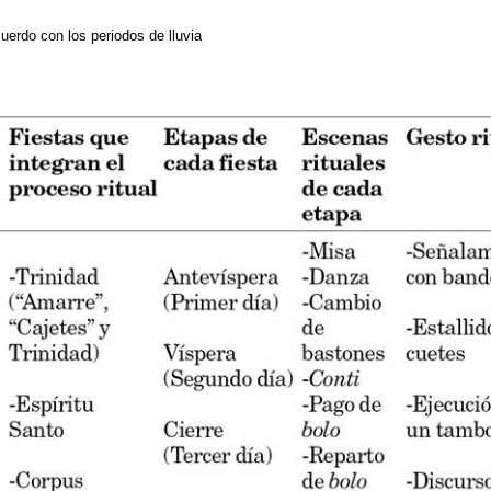
acuerdo con los periodos de lluvia