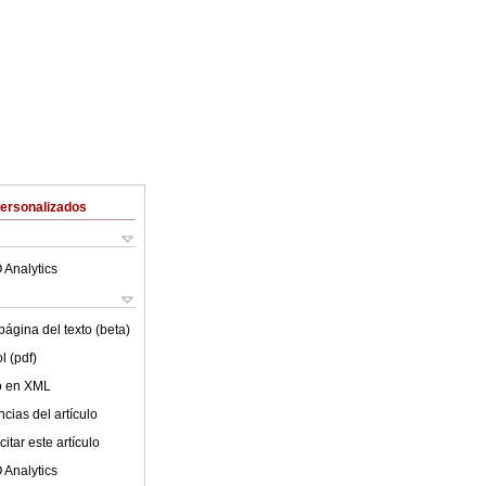
Personalizados
 Analytics
ágina del texto (beta)
l (pdf)
lo en XML
cias del artículo
itar este artículo
 Analytics