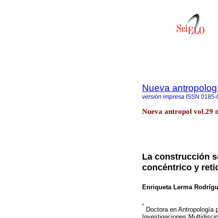
Nueva antropolog
versión impresa
ISSN
0185-
Nueva antropol vol.29 
La construcción so
concéntrico y retic
Enriqueta Lerma Rodríg
*
Doctora en Antropología p
Investigaciones Multidiscip