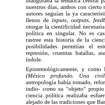
inauguraba la temática central p
nuestros días, ambos con cierto 
autores seguían la ya característ
llenos de
inputs, outputs, feed
otorgar la cientificidad necesari
política en singular. No es ca
rastree esta historia de la cien
posibilidades permitían el es
represión, cruentas batallas, a
índole.
Epistemológicamente, y como l
(México profundo. Una civil
antropología había tomado, refor
indio- como su "objeto" propio 
ciencia política realizaba esfu
alejado de las tradiciones que Ba