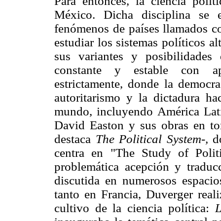
Para entonces, la ciencia polít
México. Dicha disciplina se 
fenómenos de países llamados c
estudiar los sistemas políticos a
sus variantes y posibilidade
constante y estable con apa
estrictamente, donde la democrac
autoritarismo y la dictadura ha
mundo, incluyendo América Latin
David Easton y sus obras en tor
destaca
The Political System-,
do
centra en "The Study of Polit
problemática acepción y tradu
discutida en numerosos espacio
tanto en Francia, Duverger reali
cultivo de la ciencia política:
L