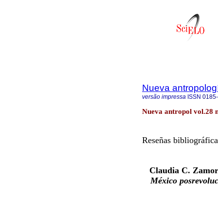
Nueva antropolog
versão impressa
ISSN
0185
Nueva antropol vol.28 
Reseñas bibliográfica
Claudia C. Zamor
México posrevoluc