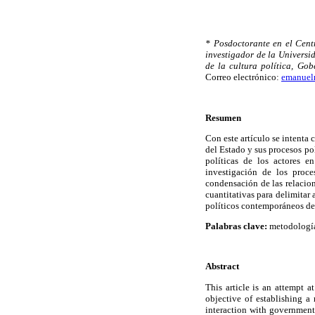
* Posdoctorante en el Cent
investigador de la Universi
de la cultura política, Go
Correo electrónico:
emanuel
Resumen
Con este artículo se intenta 
del Estado y sus procesos po
políticas de los actores en
investigación de los proc
condensación de las relacion
cuantitativas para delimitar
políticos contemporáneos de
Palabras clave:
metodologías
Abstract
This article is an attempt a
objective of establishing a
interaction with government 