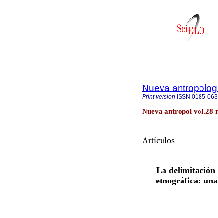
Nueva antropolog
Print version
ISSN
0185-063
Nueva antropol vol.28 
Artículos
La delimitación 
etnográfica: una