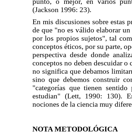
punto, o mejor, en varios punt
(Jackson 1996: 23).
En mis discusiones sobre estas p
de que "no es válido elaborar un
por los propios sujetos", tal co
conceptos éticos, por su parte, op
perspectiva desde donde analiz
conceptos no deben descuidar o co
no significa que debamos limitar
sino que debemos construir co
"categorías que tienen sentido 
estudian" (Lett, 1990: 130). E
nociones de la ciencia muy diferen
NOTA METODOLÓGICA