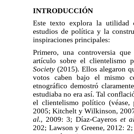
INTRODUCCIÓN
Este texto explora la utilidad
estudios de política y la constr
inspiraciones principales:
Primero, una controversia que
artículo sobre el clientelismo 
Society
(2015). Ellos alegaron qu
votos caben bajo el mismo co
etnográfico demostró claramente
estudiaba no era así. Tal conflaci
el clientelismo político (véase,
2005; Kitchelt y Wilkinson, 200
al.,
2009: 3; Díaz-Cayeros
et al
202; Lawson y Greene, 2012: 2;