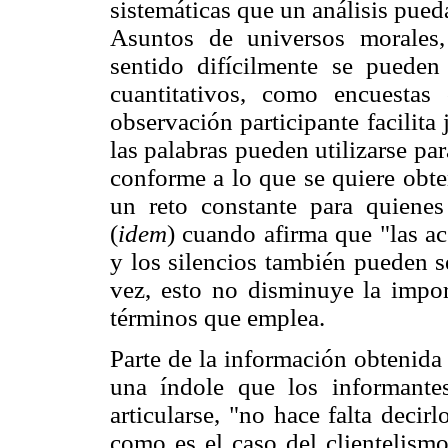
sistemáticas que un análisis pued
Asuntos de universos morales,
sentido difícilmente se pueden
cuantitativos, como encuestas 
observación participante facilita
las palabras pueden utilizarse par
conforme a lo que se quiere obte
un reto constante para quiene
(
idem
) cuando afirma que "las ac
y los silencios también pueden s
vez, esto no disminuye la impor
términos que emplea.
Parte de la información obtenida
una índole que los informante
articularse, "no hace falta decir
como es el caso del clientelism