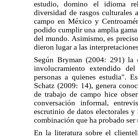
estudio, domino el idioma re
diversidad de rasgos culturales 
campo en México y Centroaméri
podido cumplir una amplia gama d
del mundo. Asimismo, es preciso 
dieron lugar a las interpretacione
Según Bryman (2004: 291) la ob
involucramiento extendido del
personas a quienes estudia". E
Schatz (2009: 14), genera cono
de trabajo de campo hice obser
conversación informal, entrevis
escrutinio de datos electorales y
combinación que ha probado ser u
En la literatura sobre el client