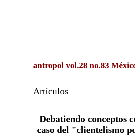
antropol vol.28 no.83 México
Artículos
Debatiendo conceptos c
caso del "clientelismo p