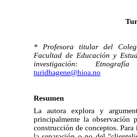
Tur
* Profesora titular del Cole
Facultad de Educación y Estudi
investigación: Etnograf
turidhagene@hioa.no
Resumen
La autora explora y argument
principalmente la observación pa
construcción de conceptos. Para i
la separación o no del "clientel