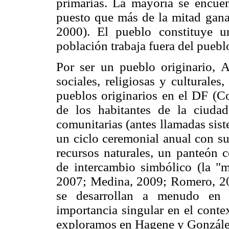
primarias. La mayoría se encuen
puesto que más de la mitad gan
2000). El pueblo constituye u
población trabaja fuera del puebl
Por ser un pueblo originario, A
sociales, religiosas y culturale
pueblos originarios en el DF (Co
de los habitantes de la ciudad
comunitarias (antes llamadas sis
un ciclo ceremonial anual con su 
recursos naturales, un panteón 
de intercambio simbólico (la "
2007; Medina, 2009; Romero, 200
se desarrollan a menudo en r
importancia singular en el contex
exploramos en Hagene y González