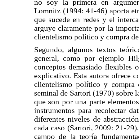
no soy la primera en argument
Lomnitz (1994: 41-46) aporta etn
que sucede en redes y el interc
arguye claramente por la importa
clientelismo político y compra de
Segundo, algunos textos teóri
general, como por ejemplo Hil
conceptos demasiado flexibles o 
explicativo. Esta autora ofrece 
clientelismo político y compra d
seminal de Sartori (1970) sobre l
que son por una parte elementos 
instrumentos para recolectar d
diferentes niveles de abstracció
cada caso (Sartori, 2009: 21-29)
campo de la teoría fundamenta