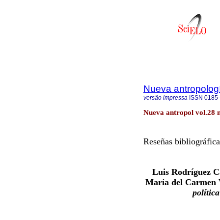
Nueva antropolog
versão impressa
ISSN
0185
Nueva antropol vol.28 
Reseñas bibliográfica
Luis Rodríguez C
María del Carmen V
polític