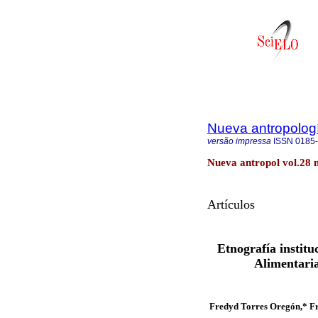
Nueva antropolog
versão impressa
ISSN
0185
Nueva antropol vol.28 
Artículos
Etnografía institu
Alimentari
Fredyd Torres Oregón,* Fr