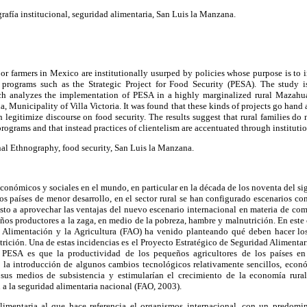
afía institucional, seguridad alimentaria, San Luis la Manzana.
 farmers in Mexico are institutionally usurped by policies whose purpose is to i
programs such as the Strategic Project for Food Security (PESA). The study 
ich analyzes the implementation of PESA in a highly marginalized rural Mazahu
 Municipality of Villa Victoria. It was found that these kinds of projects go hand 
h legitimize discourse on food security. The results suggest that rural families do 
rograms and that instead practices of clientelism are accentuated through institutio
al Ethnography, food security, San Luis la Manzana.
conómicos y sociales en el mundo, en particular en la década de los noventa del sig
os países de menor desarrollo, en el sector rural se han configurado escenarios con
esto a aprovechar las ventajas del nuevo escenario internacional en materia de com
os productores a la zaga, en medio de la pobreza, hambre y malnutrición. En este 
a Alimentación y la Agricultura (FAO) ha venido planteando qué deben hacer lo
trición. Una de estas incidencias es el Proyecto Estratégico de Seguridad Alimenta
 PESA es que la productividad de los pequeños agricultores de los países en
la introducción de algunos cambios tecnológicos relativamente sencillos, econó
sus medios de subsistencia y estimularían el crecimiento de la economía rural
 a la seguridad alimentaria nacional (FAO, 2003).
limentaria al que hace referencia el organismos internacional, con un predomin