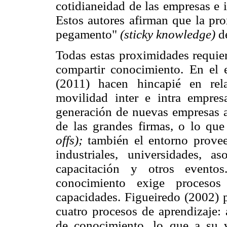
cotidianeidad de las empresas e 
Estos autores afirman que la pr
pegamento"
(sticky knowledge)
de
Todas estas proximidades requier
compartir conocimiento. En el
(2011) hacen hincapié en rela
movilidad inter e intra empres
generación de nuevas empresas 
de las grandes firmas, o lo qu
offs);
también el entorno provee
industriales, universidades, 
capacitación y otros eventos
conocimiento exige procesos 
capacidades. Figueiredo (2002) p
cuatro procesos de aprendizaje:
de conocimiento, lo que a su v