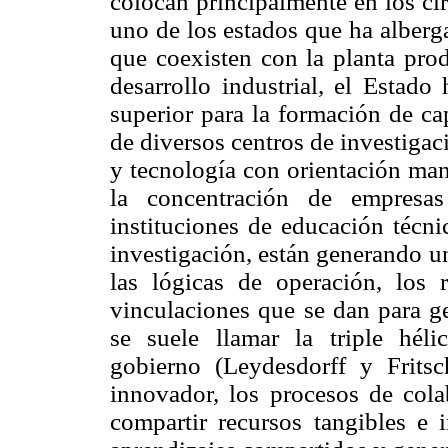
colocan principalmente en los ci
uno de los estados que ha alberg
que coexisten con la planta pro
desarrollo industrial, el Estado
superior para la formación de ca
de diversos centros de investigac
y tecnología con orientación manu
la concentración de empresas
instituciones de educación técni
investigación, están generando u
las lógicas de operación, los
vinculaciones que se dan para ge
se suele llamar la triple héli
gobierno (Leydesdorff y Frits
innovador, los procesos de cola
compartir recursos tangibles e i