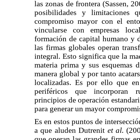
las zonas de frontera (Sassen, 20
posibilidades y limitaciones 
compromiso mayor con el entor
vincularse con empresas loca
formación de capital humano y d
las firmas globales operan trans
integral. Esto significa que la ma
materia prima y sus esquemas d
manera global y por tanto acatars
localizadas. Es por ello que e
periféricos que incorporan ru
principios de operación estanda
para generar un mayor compromis
Es en estos puntos de intersecci
a que aluden Dutrenit
et al.
(200
que operan las grandes firmas en