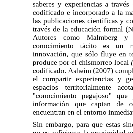
saberes y experiencias a través
codificado e incorporado a la ma
las publicaciones científicas y c
través de la educación formal (
Autores como Malmberg y 
conocimiento tácito es un r
innovación, que sólo fluye en te
produce por el chismorreo local
codificado. Asheim (2007) comp
el compartir experiencias y g
espacios territorialmente ac
"conocimiento pegajoso" que p
información que captan de ot
encuentran en el entorno inmedia
Sin embargo, para que estas si
no es suficiente la proximidad g