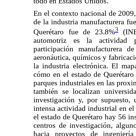
todo en Estados Unidos.
En el contexto nacional de 2009, 
de la industria manufacturera fu
3
Querétaro fue de 23.8%
(INE
automotriz es la actividad 
participación manufacturera d
aeronáutica, químicos y fabricac
la industria electrónica. El map
cómo en el estado de Querétaro 
parques industriales en las proxi
también se localizan universida
investigación y, por supuesto,
intensa actividad industrial en e
el estado de Querétaro hay 56 in
centros de investigación, alguno
hacia proyectos de ingeniería