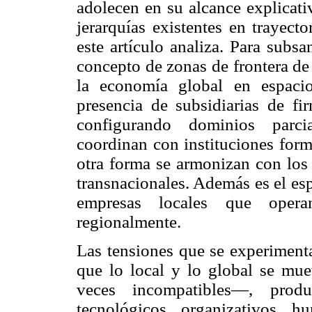
adolecen en su alcance explicati
jerarquías existentes en trayect
este artículo analiza. Para subsa
concepto de zonas de frontera de 
la economía global en espacio
presencia de subsidiarias de fi
configurando dominios parci
coordinan con instituciones form
otra forma se armonizan con los 
transnacionales. Además es el es
empresas locales que operan
regionalmente.
Las tensiones que se experimenta
que lo local y lo global se mu
veces incompatibles—, produ
tecnológicos, organizativos, 