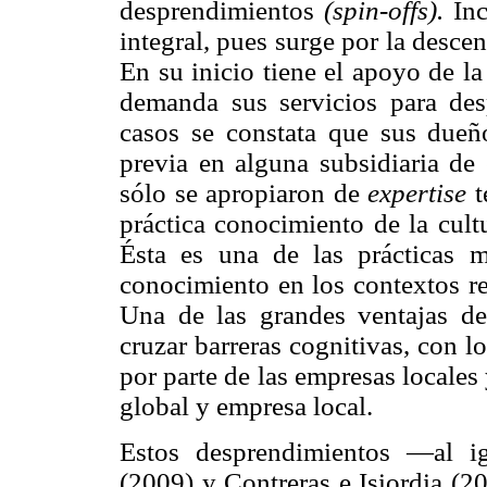
desprendimientos
(spin-offs).
Inc
integral, pues surge por la desce
En su inicio tiene el apoyo de la
demanda sus servicios para des
casos se constata que sus dueño
previa en alguna subsidiaria de
sólo se apropiaron de
expertise
t
práctica conocimiento de la cult
Ésta es una de las prácticas 
conocimiento en los contextos re
Una de las grandes ventajas de
cruzar barreras cognitivas, con l
por parte de las empresas locales 
global y empresa local.
Estos desprendimientos —al ig
(2009) y Contreras e Isiordia (