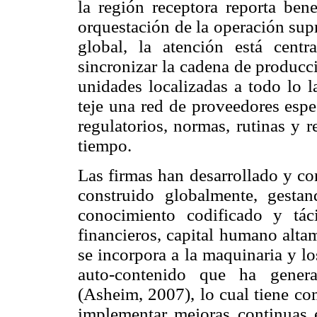
la región receptora reporta bene
orquestación de la operación sup
global, la atención está centr
sincronizar la cadena de producc
unidades localizadas a todo lo l
teje una red de proveedores esp
regulatorios, normas, rutinas y 
tiempo.
Las firmas han desarrollado y co
construido globalmente, gesta
conocimiento codificado y táci
financieros, capital humano alta
se incorpora a la maquinaria y l
auto-contenido que ha generad
(Asheim, 2007), lo cual tiene co
implementar mejoras continuas e