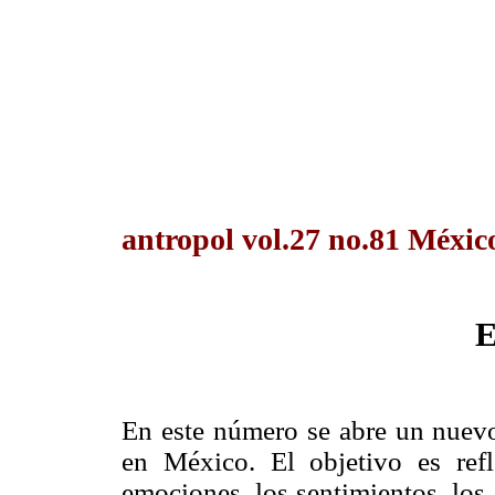
antropol vol.27 no.81 México
E
En este número se abre un nuevo
en México. El objetivo es ref
emociones, los sentimientos, los 