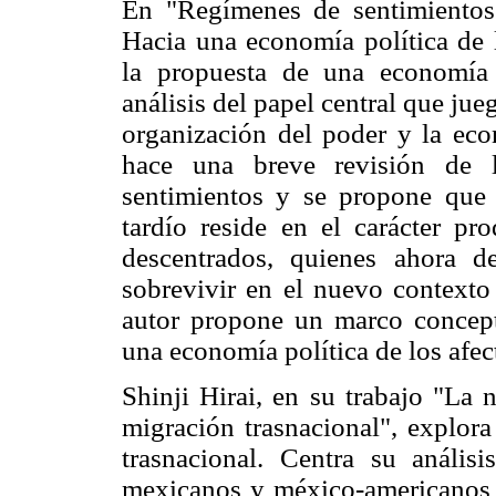
En "Regímenes de sentimientos 
Hacia una economía política de l
la propuesta de una economía p
análisis del papel central que ju
organización del poder y la econ
hace una breve revisión de l
sentimientos y se propone que l
tardío reside en el carácter pr
descentrados, quienes ahora 
sobrevivir en el nuevo contexto 
autor propone un marco conceptu
una economía política de los afec
Shinji Hirai, en su trabajo "La 
migración trasnacional", explor
trasnacional. Centra su anális
mexicanos y méxico-americanos e