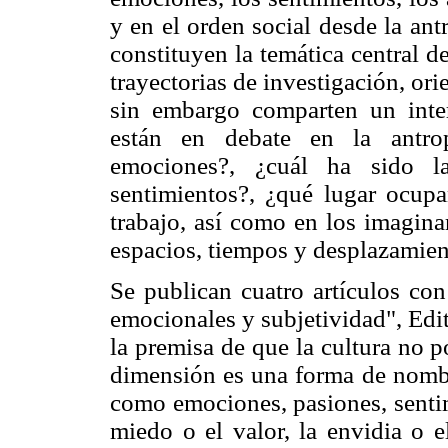
y en el orden social desde la an
constituyen la temática central d
trayectorias de investigación, orie
sin embargo comparten un inter
están en debate en la antro
emociones?, ¿cuál ha sido la
sentimientos?, ¿qué lugar ocupan
trabajo, así como en los imaginar
espacios, tiempos y desplazamient
Se publican cuatro artículos con
emocionales y subjetividad", Edi
la premisa de que la cultura no po
dimensión es una forma de nombr
como emociones, pasiones, sentimi
miedo o el valor, la envidia o e