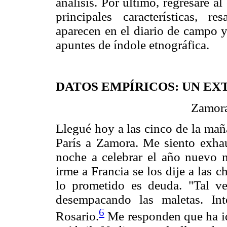
análisis. Por último, regresaré a
principales características, r
aparecen en el diario de campo 
apuntes de índole etnográfica.
DATOS EMPÍRICOS: UN EX
Zamora
Llegué hoy a las cinco de la maña
París a Zamora. Me siento exhau
noche a celebrar el año nuevo 
irme a Francia se los dije a las c
lo prometido es deuda. "Tal ve
desempacando las maletas. I
6
Rosario.
Me responden que ha i