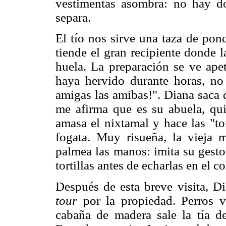
vestimentas asombra: no hay d
separa.
El tío nos sirve una taza de pon
tiende el gran recipiente donde 
huela. La preparación se ve ape
haya hervido durante horas, no
amigas las amibas!". Diana saca d
me afirma que es su abuela, qui
amasa el nixtamal y hace las "tor
fogata. Muy risueña, la vieja 
palmea las manos: imita su gesto
tortillas antes de echarlas en el c
Después de esta breve visita, D
tour
por la propiedad. Perros vi
cabaña de madera sale la tía d