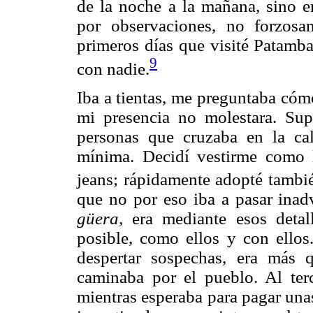
de la noche a la mañana, sino e
por observaciones, no forzosa
primeros días que visité Patamba
9
con nadie.
Iba a tientas, me preguntaba cóm
mi presencia no molestara. Su
personas que cruzaba en la cal
mínima. Decidí vestirme como l
jeans; rápidamente adopté tambié
que no por eso iba a pasar inadv
güera,
era mediante esos detal
posible, como ellos y con ellos
despertar sospechas, era más 
caminaba por el pueblo. Al terc
mientras esperaba para pagar una