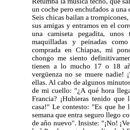
Retumba la música tecno, que sal
un coche pero enchufados a una c
Seis chicas bailan a trompicones
sus amigas y entramos en el corr
una camiseta pegadita, unos 
maquilladas y peinadas como 
comprada en Chiapas, mi ponc
chongo me siento definitivam
tienen a lo mucho 17 o 18 añ
vergüenza no se muere nadie! 
ellas. Al cabo de algunos minuto
de mi cuello: "¿A qué hora lleg
Francia? ¡Hubieras tenido que 
casa!" Le contesto: "Es que he 
semana que entra seguro llego con
de año nuevo". Insiste: "¡No! ¡Ve