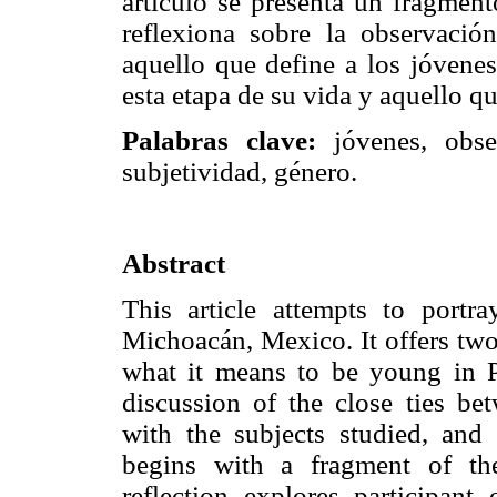
artículo se presenta un fragment
reflexiona sobre la observación
aquello que define a los jóvene
esta etapa de su vida y aquello q
Palabras clave:
jóvenes, obser
subjetividad, género.
Abstract
This article attempts to portr
Michoacán, Mexico. It offers two p
what it means to be young in 
discussion of the close ties bet
with the subjects studied, and t
begins with a fragment of the
reflection explores participant