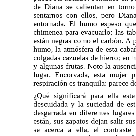
de Diana se calientan en torno
sentarnos con ellos, pero Dian
entornada. El humo espeso que 
chimenea para evacuarlo; las tab
están negras como el carbón. A p
humo, la atmósfera de esta cabañ
colgadas cazuelas de hierro; en 
y algunas frutas. Noto la ausenc
lugar. Encorvada, esta mujer 
respiración es tranquila: parece 
¿Qué significará para ella es
descuidada y la suciedad de es
desgarrada en diferentes lugare
están, sus zapatos dejan salir s
se acerca a ella, el contraste