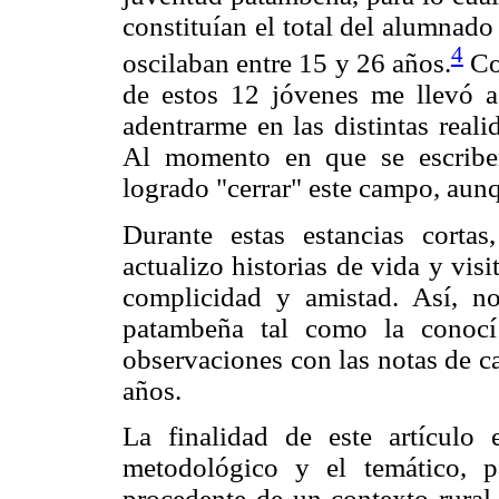
constituían el total del alumnado
4
oscilaban entre 15 y 26 años.
Com
de estos 12 jóvenes me llevó 
adentrarme en las distintas real
Al momento en que se escriben
logrado "cerrar" este campo, aunq
Durante estas estancias cortas
actualizo historias de vida y visi
complicidad y amistad. Así, n
patambeña tal como la conoc
observaciones con las notas de c
años.
La finalidad de este artículo e
metodológico y el temático, 
procedente de un contexto rura