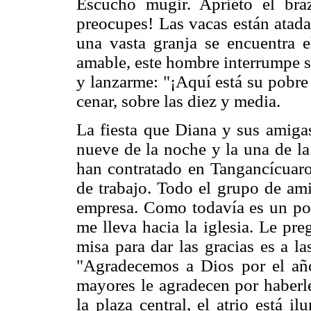
Escucho mugir. Aprieto el bra
preocupes! Las vacas están atada
una vasta granja se encuentra e
amable, este hombre interrumpe s
y lanzarme: "¡Aquí está su pobre
cenar, sobre las diez y media.
La fiesta que Diana y sus amigas
nueve de la noche y la una de l
han contratado en Tangancícuaro
de trabajo. Todo el grupo de ami
empresa. Como todavía es un poc
me lleva hacia la iglesia. Le pr
misa para dar las gracias es a l
"Agradecemos a Dios por el año
mayores le agradecen por haberl
la plaza central, el atrio está 