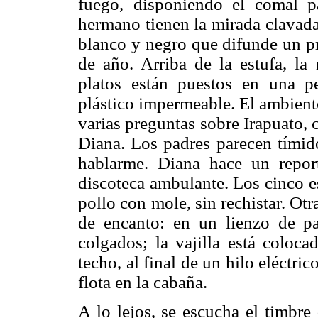
fuego, disponiendo el comal par
hermano tienen la mirada clavada
blanco y negro que difunde un p
de año. Arriba de la estufa, l
platos están puestos en una 
plástico impermeable. El ambient
varias preguntas sobre Irapuato,
Diana. Los padres parecen tímido
hablarme. Diana hace un repo
discoteca ambulante. Los cinco e
pollo con mole, sin rechistar. Ot
de encanto: en un lienzo de pa
colgados; la vajilla está coloc
techo, al final de un hilo eléctr
flota en la cabaña.
A lo lejos, se escucha el timbre