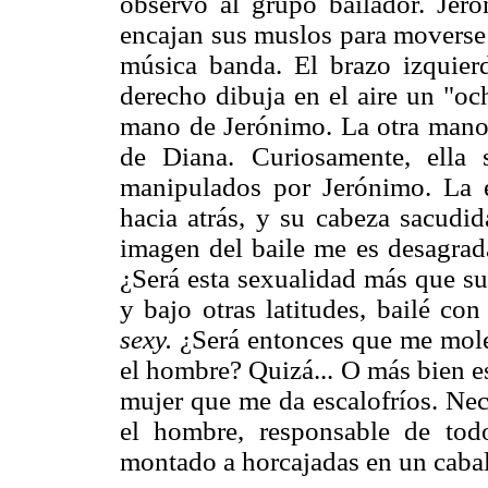
observo al grupo bailador. Jer
encajan sus muslos para moverse h
música banda. El brazo izquier
derecho dibuja en el aire un "oc
mano de Jerónimo. La otra mano d
de Diana. Curiosamente, ella 
manipulados por Jerónimo. La e
hacia atrás, y su cabeza sacudid
imagen del baile me es desagrad
¿Será esta sexualidad más que su
y bajo otras latitudes, bailé c
sexy.
¿Será entonces que me moles
el hombre? Quizá... O más bien es
mujer que me da escalofríos. Nec
el hombre, responsable de todo
montado a horcajadas en un cabal