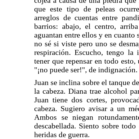
cojea a causa de una piedra que 
que este tipo de peleas ocurr
arreglos de cuentas entre pandi
barrios: abajo, el centro, arri
aguantan entre ellos y en cuanto 
no sé si viste pero uno se desma
respiración. Escucho, tengo la 
tener que repensar en todo esto,
"¡no puede ser!", de indignación.
Juan se inclina sobre el tanque de
la cabeza. Diana trae alcohol pa
Juan tiene dos cortes, provoc
cabeza. Sugiero avisar a un mé
Ambos se niegan rotundamente
descabellada. Siento sobre todo 
heridas de guerra.