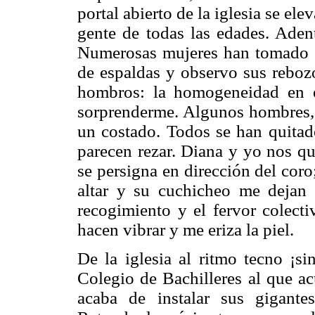
portal abierto de la iglesia se ele
gente de todas las edades. Adent
Numerosas mujeres han tomado a
de espaldas y observo sus reboz
hombros: la homogeneidad en e
sorprenderme. Algunos hombres, de
un costado. Todos se han quitad
parecen rezar. Diana y yo nos qu
se persigna en dirección del coro
altar y su cuchicheo me dejan 
recogimiento y el fervor colecti
hacen vibrar y me eriza la piel.
De la iglesia al ritmo tecno ¡sin
Colegio de Bachilleres al que a
acaba de instalar sus gigante