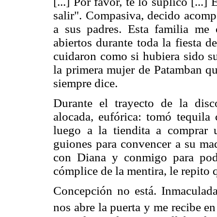
[...] Por favor, te lo suplico [..
salir". Compasiva, decido acompa
a sus padres. Esta familia me
abiertos durante toda la fiesta 
cuidaron como si hubiera sido s
la primera mujer de Patamban qu
siempre dice.
Durante el trayecto de la dis
alocada, eufórica: tomó tequil
luego a la tiendita a comprar 
guiones para convencer a su madr
con Diana y conmigo para pod
cómplice de la mentira, le repito
Concepción no está. Inmaculad
nos abre la puerta y me recibe e