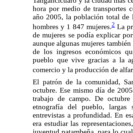
Tangancícuaro y la ciudad más ce
hora por medio de transportes c
año 2005, la población total de
2
hombres y 1 847 mujeres.
La pr
de mujeres se podía explicar por
aunque algunas mujeres también i
de los ingresos económicos qu
pueblo que vive gracias a la ag
comercio y la producción de alfar
El patrón de la comunidad, San
octubre. Ese mismo día de 2005
trabajo de campo. De octubre
etnografía del pueblo, largas 
entrevistas a profundidad. En es
era estudiar las representaciones
juventud patambeña, para lo cual