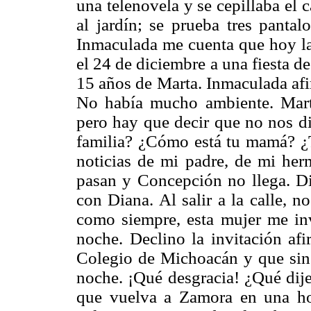
una telenovela y se cepillaba el 
al jardín; se prueba tres pantal
Inmaculada me cuenta que hoy la 
el 24 de diciembre a una fiesta d
15 años de Marta. Inmaculada afirm
No había mucho ambiente. Marta
pero hay que decir que no nos d
familia? ¿Cómo está tu mamá? ¿
noticias de mi padre, de mi he
pasan y Concepción no llega. D
con Diana. Al salir a la calle,
como siempre, esta mujer me inv
noche. Declino la invitación af
Colegio de Michoacán y que sin
noche. ¡Qué desgracia! ¿Qué dije
que vuelva a Zamora en una ho