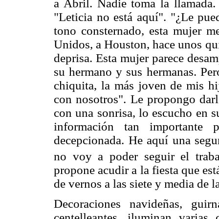
a Abril. Nadie toma la llamada.
"Leticia no está aquí". "¿Le pu
tono consternado, esta mujer me
Unidos, a Houston, hace unos qui
deprisa. Esta mujer parece desam
su hermano y sus hermanas. Pero 
chiquita, la más joven de mis hi
con nosotros". Le propongo darle
con una sonrisa, lo escucho en s
información tan importante 
decepcionada. He aquí una segu
no voy a poder seguir el trabaj
propone acudir a la fiesta que e
de vernos a las siete y media de 
Decoraciones navideñas, guirn
centelleantes, iluminan varias