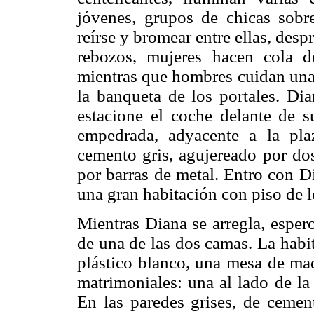
jóvenes, grupos de chicas sobre
reírse y bromear entre ellas, des
rebozos, mujeres hacen cola d
mientras que hombres cuidan una 
la banqueta de los portales. Di
estacione el coche delante de s
empedrada, adyacente a la pla
cemento gris, agujereado por dos
por barras de metal. Entro con Di
una gran habitación con piso de l
Mientras Diana se arregla, esper
de una de las dos camas. La habi
plástico blanco, una mesa de mad
matrimoniales: una al lado de la
En las paredes grises, de cement