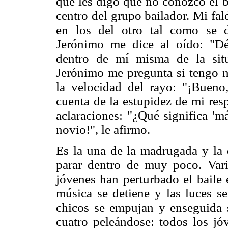
que les digo que no conozco el b
centro del grupo bailador. Mi fa
en los del otro tal como se 
Jerónimo me dice al oído: "Déj
dentro de mí misma de la situ
Jerónimo me pregunta si tengo n
la velocidad del rayo: "¡Bue
cuenta de la estupidez de mi res
aclaraciones: "¿Qué significa 'm
novio!", le afirmo.
Es la una de la madrugada y la 
parar dentro de muy poco. Var
jóvenes han perturbado el baile 
música se detiene y las luces se
chicos se empujan y enseguida 
cuatro peleándose: todos los jó