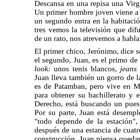
Descansa en una repisa una Virg
Un primer hombre joven viene a s
un segundo entra en la habitació
tres vemos la televisión que dif
de un rato, nos atrevemos a habla
El primer chico, Jerónimo, dice s
el segundo, Juan, es el primo d
look:
unos tenis blancos,
jeans
Juan lleva también un gorro de l
es de Patamban, pero vive en Mo
para obtener su bachillerato y e
Derecho, está buscando un puest
Por su parte, Juan está desempl
"todo depende de la estación",
después de una estancia de cuatro
construcción. Juan piensa queda