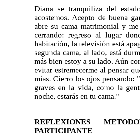
Diana se tranquiliza del est
acostemos. Acepto de buena gan
abre su cama matrimonial y me i
cerrando: regreso al lugar do
habitación, la televisión está apa
segunda cama, al lado, está durm
más bien estoy a su lado. Aún co
evitar estremecerme al pensar qu
mías. Cierro los ojos pensando: 
graves en la vida, como la gen
noche, estarás en tu cama."
REFLEXIONES METODO
PARTICIPANTE