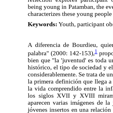
being young in Patamban, the even
characterizes these young people
Keywords:
Youth, participant obs
A diferencia de Bourdieu, quie
1
palabra" (2000: 142-153),
propo
bien que "la 'juventud' es toda 
histórico, el tipo de sociedad y e
considerablemente. Se trata de u
la primera definición que llega 
la vida comprendido entre la inf
los siglos XVII y XVIII miram
aparecen varias imágenes de la
jóvenes insertos en una relación 