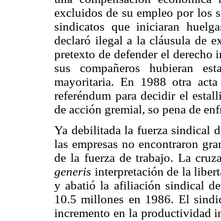
excluidos de su empleo por los s
sindicatos que iniciaran huelg
declaró ilegal a la cláusula de e
pretexto de defender el derecho i
sus compañeros hubieran est
mayoritaria. En 1988 otra acta
referéndum para decidir el estal
de acción gremial, so pena de enf
Ya debilitada la fuerza sindical
las empresas no encontraron gran 
de la fuerza de trabajo. La cru
generis
interpretación de la liber
y abatió la afiliación sindical 
10.5 millones en 1986. El sindic
incremento en la productividad in