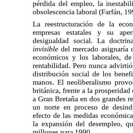
pérdida del empleo, la inestabi
obsolescencia laboral (Farfán, 19
La reestructuración de la econ
empresas estatales y su aper
desigualdad social. La doctri
invisible
del mercado asignaría d
económicos y los laborales, de
rentabilidad. Pero nunca advirti
distribución social de los benef
manos. El neoliberalismo provo
británica, frente a la prosperidad
a Gran Bretaña en dos grandes re
un norte en proceso de desindu
efecto de las medidas económicas
la expansión del desempleo, q
millones para 1990.