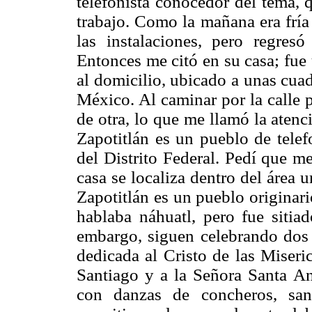
telefonista conocedor del tema, 
trabajo. Como la mañana era fría
las instalaciones, pero regre
Entonces me citó en su casa; fu
al domicilio, ubicado a unas cua
México. Al caminar por la calle 
de otra, lo que me llamó la aten
Zapotitlán es un pueblo de telef
del Distrito Federal. Pedí que me
casa se localiza dentro del área
Zapotitlán es un pueblo originar
hablaba náhuatl, pero fue sitia
embargo, siguen celebrando dos f
dedicada al Cristo de las Miseri
Santiago y a la Señora Santa An
con danzas de concheros, san