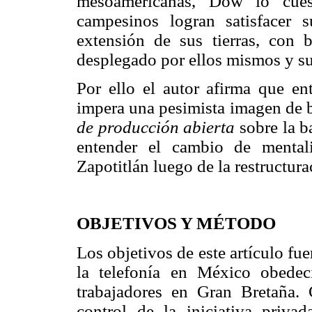
mesoamericanas, Dow lo cuest
campesinos logran satisfacer 
extensión de sus tierras, con
desplegado por ellos mismos y su
Por ello el autor afirma que en
impera una pesimista imagen de b
de producción abierta
sobre la b
entender el cambio de mentali
Zapotitlán luego de la restructu
OBJETIVOS Y MÉTODO
Los objetivos de este artículo fu
la telefonía en México obedec
trabajadores en Gran Bretaña.
control de la iniciativa privad