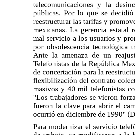
telecomunicaciones y la desinc
públicas. Por lo que se decidió
reestructurar las tarifas y promov
mexicanas. La gerencia estatal r
mal servicio a los usuarios y pr
por obsolescencia tecnológica tr
Ante la amenaza de un reajust
Telefonistas de la República Me
de concertación para la reestruc
flexibilización del contrato col
masivos y 40 mil telefonistas c
"Los trabajadores se vieron forz
fueron la clave para abrir el ca
ocurrió en diciembre de 1990" (D
Para modernizar el servicio telef
de trabajo, se modificaron a la 