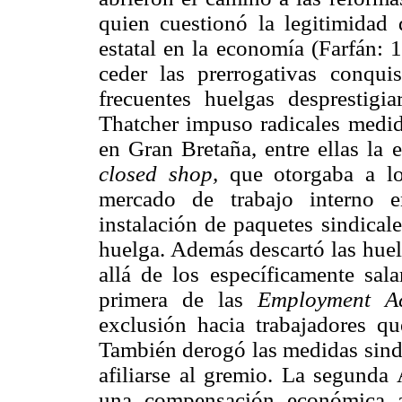
quien cuestionó la legitimidad 
estatal en la economía (Farfán: 1
ceder las prerrogativas conqu
frecuentes huelgas desprestigia
Thatcher impuso radicales medida
en Gran Bretaña, entre ellas la 
closed shop,
que otorgaba a lo
mercado de trabajo interno e
instalación de paquetes sindical
huelga. Además descartó las huel
allá de los específicamente sala
primera de las
Employment Ac
exclusión hacia trabajadores qu
También derogó las medidas sindi
afiliarse al gremio. La segunda
una compensación económica a