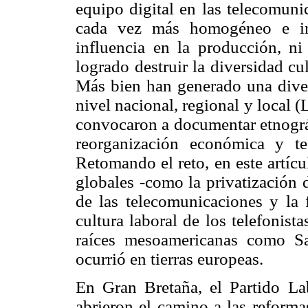
equipo digital en las telecomun
cada vez más homogéneo e int
influencia en la producción, n
logrado destruir la diversidad cu
Más bien han generado una divers
nivel nacional, regional y local
convocaron a documentar etnográ
reorganización económica y te
Retomando el reto, en este artíc
globales -como la privatización d
de las telecomunicaciones y la f
cultura laboral de los telefonis
raíces mesoamericanas como S
ocurrió en tierras europeas.
En Gran Bretaña, el Partido Lab
abrieron el camino a las reforma