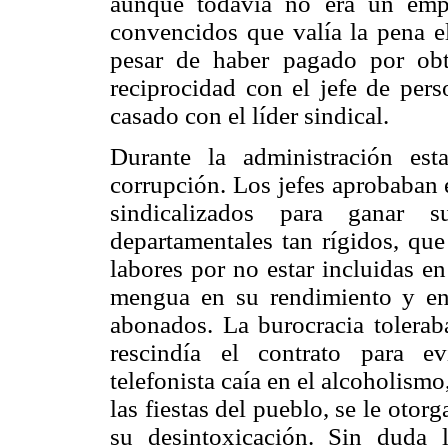
aunque todavía no era un emp
convencidos que valía la pena el
pesar de haber pagado por ob
reciprocidad con el jefe de pers
casado con el líder sindical.
Durante la administración es
corrupción. Los jefes aprobaban 
sindicalizados para ganar 
departamentales tan rígidos, que
labores por no estar incluidas e
mengua en su rendimiento y en l
abonados. La burocracia toleraba
rescindía el contrato para ev
telefonista caía en el alcoholism
las fiestas del pueblo, se le oto
su desintoxicación. Sin duda l