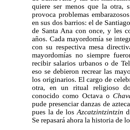
quiere ser menos que la otra, s
provoca problemas embarazosos
en sus dos barrios: el de Santia
de Santa Ana con once, y les co
años. Cada mayordomía se integ
con su respectiva mesa directi
mayordomías no siempre fuero
recibir salarios urbanos o de T
eso se debieron recrear las mayo
los originarios. El cargo de cele
otra, en un ritual religioso 
conocido como Octava o
Chava
pude presenciar danzas de azteca
pues la de los
Azcatzintzintzin
de
Se repasará
ahora la historia de lo