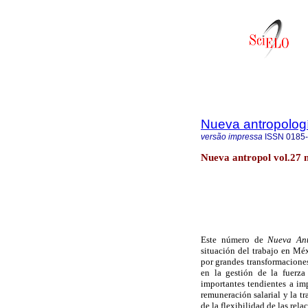
Nueva antropolog
versão impressa
ISSN
0185
Nueva antropol vol.27 
Este número de
Nueva Ant
situación del trabajo en Mé
por grandes transformaciones
en la gestión de la fuerza
importantes tendientes a imp
remuneración salarial y la tr
de la flexibilidad de las rela