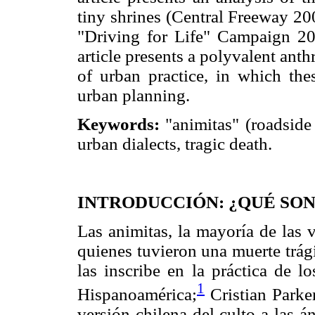
tiny shrines (Central Freeway 2
"Driving for Life" Campaign 20
article presents a polyvalent anth
of urban practice, in which the
urban planning.
Keywords:
"animitas" (roadside
urban dialects, tragic death.
INTRODUCCIÓN: ¿QUÉ SON
Las animitas, la mayoría de las 
quienes tuvieron una muerte trági
las inscribe en la práctica de l
1
Hispanoamérica;
Cristian Parker
versión chilena del culto a las 