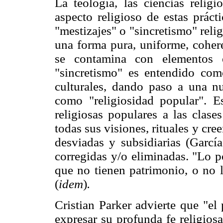
La teología, las ciencias religi
aspecto religioso de estas práct
"mestizajes" o "sincretismo" reli
una forma pura, uniforme, coher
se contamina con elementos e
"sincretismo" es entendido co
culturales, dando paso a una n
como "religiosidad popular". Es
religiosas populares a las clase
todas sus visiones, rituales y c
desviadas y subsidiarias (García
corregidas y/o eliminadas. "Lo po
que no tienen patrimonio, o no 
(
idem
)
.
Cristian Parker advierte que "el
expresar su profunda fe religios