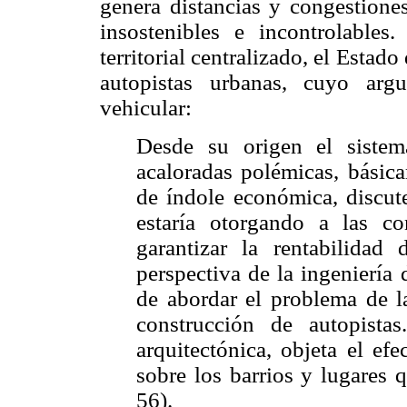
genera distancias y congestione
insostenibles e incontrolable
territorial centralizado, el Estad
autopistas urbanas, cuyo arg
vehicular:
Desde su origen el sistem
acaloradas polémicas, básica
de índole económica, discut
estaría otorgando a las co
garantizar la rentabilidad
perspectiva de la ingeniería 
de abordar el problema de la
construcción de autopista
arquitectónica, objeta el efe
sobre los barrios y lugares 
56).