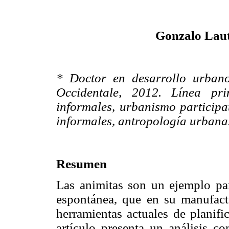
Gonzalo Lau
* Doctor en desarrollo urbano
Occidentale, 2012. Línea prin
informales, urbanismo participat
informales, antropología urbana
Resumen
Las animitas son un ejemplo pa
espontánea, que en su manufact
herramientas actuales de planifi
artículo presenta un análisis c