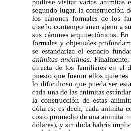
pudiese visitar varias animitas
segundo lugar, la construcción d
los cánones formales de los fa
diseño contemporáneo ajeno a su
sus cánones arquitectónicos. En t
formales y objetuales profundame
se estandariza el espacio funda
animitas anónimas.
Finalmente, 
directa de los familiares en el 
puesto que fueron ellos quienes 
lo dificultoso que pueda ser est
cada una de las animitas estánda
la construcción de estas animi
dólares; es decir, cada animita c
costo promedio de una animita ma
dólares), y sin duda habría impli