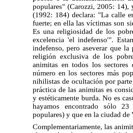
populares" (Carozzi, 2005: 14), 
(1992: 184) declara: "La calle e
fuerte; en ella las víctimas son 
Es una religiosidad de los pobr
excelencia 'el indefenso'". Est
indefenso, pero aseverar que la 
religión exclusiva de los pob
animitas en todos los sectores 
número en los sectores más popul
nihilistas de ocultación por par
práctica de las animitas es consi
y estéticamente burda. No es cas
hayamos encontrado sólo 23 a
populares) y que en la ciudad de
Complementariamente, las animita