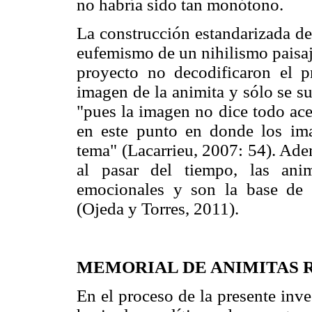
no habría sido tan monótono.
La construcción estandarizada de 
eufemismo de un nihilismo paisají
proyecto no decodificaron el p
imagen de la animita y sólo se su
"pues la imagen no dice todo ace
en este punto en donde los ima
tema" (Lacarrieu, 2007: 54). Ade
al pasar del tiempo, las anim
emocionales y son la base de d
(Ojeda y Torres, 2011).
MEMORIAL DE ANIMITAS R
En el proceso de la presente inve