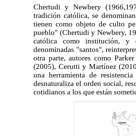
Chertudi y Newbery (1966,197
tradición católica, se denomina
tienen como objeto de culto pe
pueblo" (Chertudi y Newbery, 197
católica como institución, y
denominadas "santos", reinterpret
otra parte, autores como Parker
(2005), Cerutti y Martínez (2010
una herramienta de resistenci
desnaturaliza el orden social, re
cotidianos a los que están someti