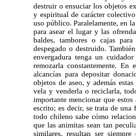
destruir o ensuciar los objetos ex
y espiritual de carácter colectiv
uso público. Paralelamente, en l
para asear el lugar y las ofrend
baldes, tambores o cajas para
despegado o destruido. Tambié
envergadura tenga un cuidador 
remozarla constantemente. En e
alcancías para depositar donaci
objetos de aseo, y además estas 
vela y venderla o reciclarla, to
importante mencionar que estos a
escrito; es decir, se trata de una
todo chileno sabe cómo relacion
que las animitas sean tan peculi
similares, resultan ser siempr