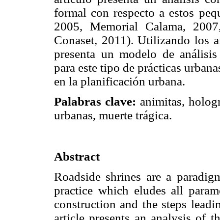
formal con respecto a estos peq
2005, Memorial Calama, 2007
Conaset, 2011). Utilizando los a
presenta un modelo de análisis 
para este tipo de prácticas urbana
en la planificación urbana.
Palabras clave:
animitas, hologr
urbanas, muerte trágica.
Abstract
Roadside shrines are a paradig
practice which eludes all parame
construction and the steps leadin
article presents an analysis of t