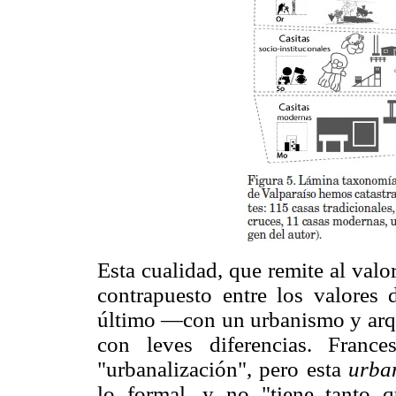
Esta cualidad, que remite al valor
contrapuesto entre los valores 
último —con un urbanismo y arqui
con leves diferencias. Fran
"urbanalización", pero esta
urba
lo formal, y no "tiene tanto 