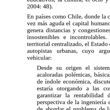
2004: 48).
En países como Chile, donde la c
vez más aguda el capital humano 
genera distancias y congestione
insostenibles e incontrolable
territorial centralizado, el Estad
autopistas urbanas, cuyo arg
vehicular:
Desde su origen el sistem
acaloradas polémicas, básica
de índole económica, discut
estaría otorgando a las co
garantizar la rentabilidad
perspectiva de la ingeniería 
de abordar el problema de la