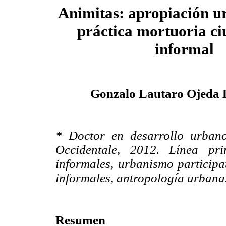
Animitas: apropiación u
práctica mortuoria c
informal
Gonzalo Lautaro Ojeda
* Doctor en desarrollo urbano
Occidentale, 2012. Línea prin
informales, urbanismo participat
informales, antropología urbana
Resumen