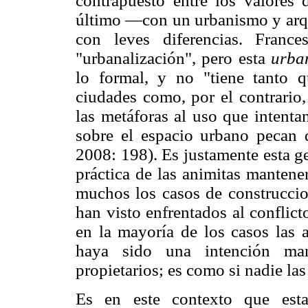
contrapuesto entre los valores 
último —con un urbanismo y arqui
con leves diferencias. Fran
"urbanalización", pero esta
urba
lo formal, y no "tiene tanto 
ciudades como, por el contrario,
las metáforas al uso que intentan
sobre el espacio urbano pecan
2008: 198). Es justamente esta ge
práctica de las animitas mantene
muchos los casos de construccio
han visto enfrentados al conflict
en la mayoría de los casos las 
haya sido una intención mani
propietarios; es como si nadie las
Es en este contexto que esta 