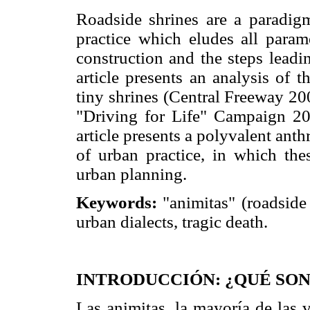
Roadside shrines are a paradig
practice which eludes all parame
construction and the steps leadin
article presents an analysis of t
tiny shrines (Central Freeway 2
"Driving for Life" Campaign 20
article presents a polyvalent anth
of urban practice, in which the
urban planning.
Keywords:
"animitas" (roadside
urban dialects, tragic death.
INTRODUCCIÓN: ¿QUÉ SON
Las animitas, la mayoría de las 