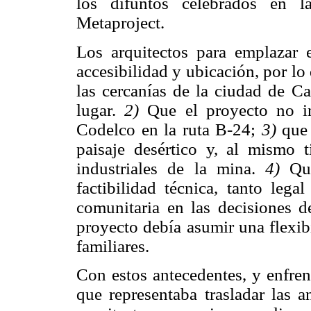
los difuntos celebrados en l
Metaproject.
Los arquitectos para emplazar e
accesibilidad y ubicación, por l
las cercanías de la ciudad de Ca
lugar.
2)
Que el proyecto no int
Codelco en la ruta B-24;
3)
que 
paisaje desértico y, al mismo t
industriales de la mina.
4)
Que
factibilidad técnica, tanto leg
comunitaria en las decisiones d
proyecto debía asumir una flexib
familiares.
Con estos antecedentes, y enfren
que representaba trasladar las an