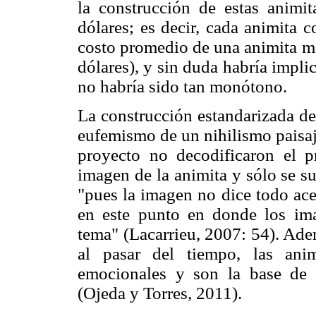
la construcción de estas animi
dólares; es decir, cada animita c
costo promedio de una animita ma
dólares), y sin duda habría impli
no habría sido tan monótono.
La construcción estandarizada de 
eufemismo de un nihilismo paisají
proyecto no decodificaron el p
imagen de la animita y sólo se su
"pues la imagen no dice todo ace
en este punto en donde los ima
tema" (Lacarrieu, 2007: 54). Ade
al pasar del tiempo, las anim
emocionales y son la base de d
(Ojeda y Torres, 2011).