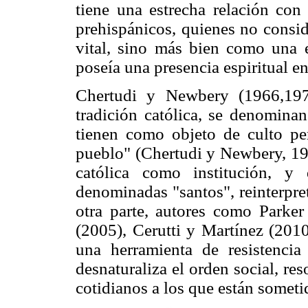
tiene una estrecha relación con 
prehispánicos, quienes no consid
vital, sino más bien como una e
poseía una presencia espiritual en
Chertudi y Newbery (1966,197
tradición católica, se denomina
tienen como objeto de culto pe
pueblo" (Chertudi y Newbery, 197
católica como institución, y
denominadas "santos", reinterpret
otra parte, autores como Parker
(2005), Cerutti y Martínez (2010
una herramienta de resistenci
desnaturaliza el orden social, re
cotidianos a los que están someti