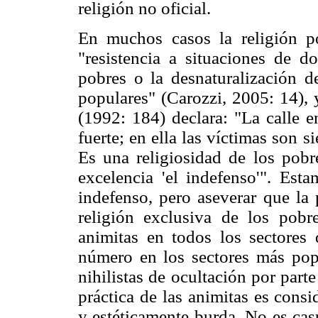
religión no oficial.
En muchos casos la religión p
"resistencia a situaciones de d
pobres o la desnaturalización de
populares" (Carozzi, 2005: 14), 
(1992: 184) declara: "La calle e
fuerte; en ella las víctimas son 
Es una religiosidad de los pobr
excelencia 'el indefenso'". Est
indefenso, pero aseverar que la 
religión exclusiva de los pob
animitas en todos los sectores 
número en los sectores más popul
nihilistas de ocultación por par
práctica de las animitas es consi
y estéticamente burda. No es cas