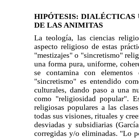
HIPÓTESIS: DIALÉCTICAS
DE LAS ANIMITAS
La teología, las ciencias religi
aspecto religioso de estas práct
"mestizajes" o "sincretismo" reli
una forma pura, uniforme, coher
se contamina con elementos e
"sincretismo" es entendido co
culturales, dando paso a una n
como "religiosidad popular". Es
religiosas populares a las clase
todas sus visiones, rituales y c
desviadas y subsidiarias (García
corregidas y/o eliminadas. "Lo po