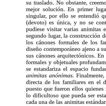
su traslado. No obstante, creemo
mejor solución. En primer lug
singular, por ello se entendió q
(devoto) es única, y no se con
pudiese visitar varias animitas
segundo lugar, la construcción d
los cánones formales de los fa
diseño contemporáneo ajeno a su
sus cánones arquitectónicos. En t
formales y objetuales profundame
se estandariza el espacio funda
animitas anónimas.
Finalmente, 
directa de los familiares en el 
puesto que fueron ellos quienes 
lo dificultoso que pueda ser est
cada una de las animitas estánda