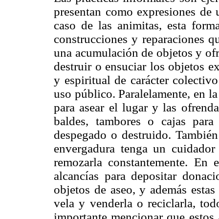
presentan como expresiones de u
caso de las animitas, esta forma
construcciones y reparaciones qu
una acumulación de objetos y ofr
destruir o ensuciar los objetos ex
y espiritual de carácter colectiv
uso público. Paralelamente, en l
para asear el lugar y las ofrend
baldes, tambores o cajas para
despegado o destruido. Tambié
envergadura tenga un cuidador 
remozarla constantemente. En e
alcancías para depositar donaci
objetos de aseo, y además estas 
vela y venderla o reciclarla, to
importante mencionar que estos a