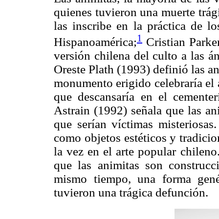
quienes tuvieron una muerte trági
las inscribe en la práctica de l
1
Hispanoamérica;
Cristian Parker
versión chilena del culto a las 
Oreste Plath (1993) definió las a
monumento erigido celebraría el 
que descansaría en el cementer
Astrain (1992) señala que las an
que serían víctimas misteriosas.
como objetos estéticos y tradicion
la vez en el arte popular chilen
que las animitas son construcci
mismo tiempo, una forma gené
tuvieron una trágica defunción.