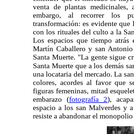
venta de plantas medicinales, a
embargo, al recorrer los p
transformación: es evidente que 
con los rituales del culto a la Sa
Los espacios que tiempo atrás 
Martín Caballero y san Antonio
Santa Muerte. "La gente sigue cr
Santa Muerte que a los demás sa
una locataria del mercado. La sa
colores, acordes al favor que s
figuras femeninas, mitad esquele
embarazo (
fotografía 2
), acap
espacio a los san Malverdes y a
resiste a abandonar el monopolio d