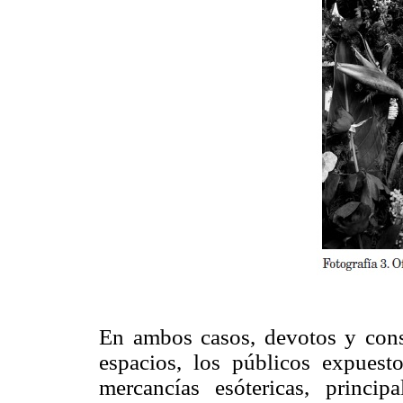
En ambos casos, devotos y cons
espacios, los públicos expuesto
mercancías esótericas, princi