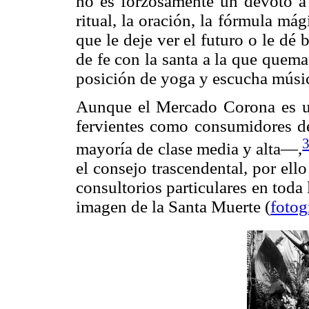
no es forzosamente un devoto a e
ritual, la oración, la fórmula mág
que le deje ver el futuro o le d
de fe con la santa a la que quem
posición de yoga y escucha mús
Aunque el Mercado Corona es u
fervientes como consumidores de
mayoría de clase media y alta—,
el consejo trascendental, por ello
consultorios particulares en toda
imagen de la Santa Muerte (
fotog