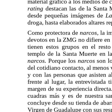
material gráfico a los medios de
rating
destacan las de la Santa M
desde pequeñas imágenes de
La
droga, hasta elaborados altares re
Como protectora de
narcos,
la im
devotos en la ZMG no difiere en 
tienen estos grupos en el resto
templo de la Santa Muerte en l
narcos.
Porque los
narcos
son lo
del cotidiano contacto, al menos 
y con las personas que asisten a
frente al lugar, la entrevistada
margen de su experiencia directa
cuadras más y es de nuestra sa
concluye desde su tienda de abarr
Virgen de Guadalupe con sus resp