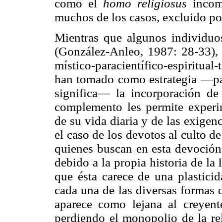
como el
homo religiosus
incomp
muchos de los casos, excluido por 
Mientras que algunos individuo
(González-Anleo, 1987: 28-33), 
místico-paracientífico-espiritua
han tomado como estrategia —para
significa— la incorporación d
complemento les permite experi
de su vida diaria y de las exigenc
el caso de los devotos al culto d
quienes buscan en esta devoción
debido a la propia historia de la I
que ésta carece de una plasticid
cada una de las diversas formas d
aparece como lejana al creyent
perdiendo el monopolio de la rel