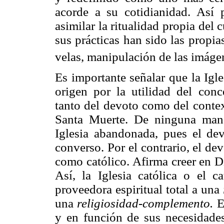
acorde a su cotidianidad. Así p
asimilar la ritualidad propia del
sus prácticas han sido las propi
velas, manipulación de las imáge
Es importante señalar que la Igle
origen por la utilidad del conce
tanto del devoto como del contex
Santa Muerte. De ninguna maner
Iglesia abandonada, pues el de
converso. Por el contrario, el d
como católico. Afirma creer en D
Así, la Iglesia católica o el c
proveedora espiritual total a una
una
religiosidad-complemento.
El
y en función de sus necesidades