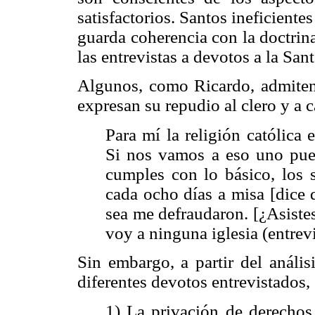
satisfactorios. Santos ineficiente
guarda coherencia con la doctrin
las entrevistas a devotos a la San
Algunos, como Ricardo, admiten n
expresan su repudio al clero y a c
Para mí la religión católica 
Si nos vamos a eso uno pued
cumples con lo básico, los s
cada ocho días a misa [dice 
sea me defraudaron. [¿Asiste
voy a ninguna iglesia (entrevi
Sin embargo, a partir del anális
diferentes devotos entrevistados,
1) La privación de derechos 