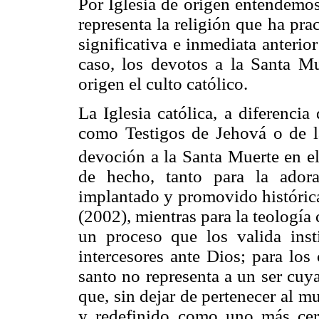
Por Iglesia de origen entendemos
representa la religión que ha pra
significativa e inmediata anterio
caso, los devotos a la Santa M
origen el culto católico.
La Iglesia católica, a diferenci
como Testigos de Jehová o de l
devoción a la Santa Muerte en el
de hecho, tanto para la ador
implantado y promovido históric
(2002), mientras para la teología 
un proceso que los valida inst
intercesores ante Dios; para los
santo no representa a un ser cuya
que, sin dejar de pertenecer al m
y redefinido como uno más cer