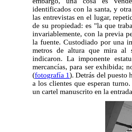
embargo, una cosa es vender
identificados con la santa, y otr
las entrevistas en el lugar, repe
de su propiedad: es "la que trab
invariablemente, con la previa p
la fuente. Custodiado por una 
metros de altura que mira al s
indicaron. La imponente estat
mercancías, para ser exhibida; n
(
fotografía 1
). Detrás del puesto
a los clientes que esperan turno
un cartel manuscrito en la entrada