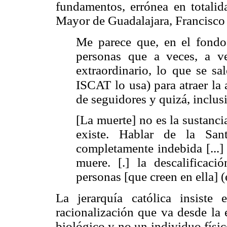
fundamentos, errónea en totalid
Mayor de Guadalajara, Francisco 
Me parece que, en el fondo a
personas que a veces, a v
extraordinario, lo que se sa
ISCAT
lo usa) para atraer la
de seguidores y quizá, inclu
[La muerte] no es la sustancia,
existe. Hablar de la San
completamente indebida [...] 
muere. [.] la descalificaci
personas [que creen en ella] (
La jerarquía católica insiste
racionalización que va desde la
biológico y no un individuo físic