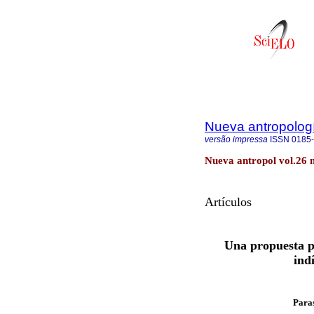
Nueva antropolog
versão impressa
ISSN
0185
Nueva antropol vol.26 
Artículos
Una propuesta pa
ind
Para