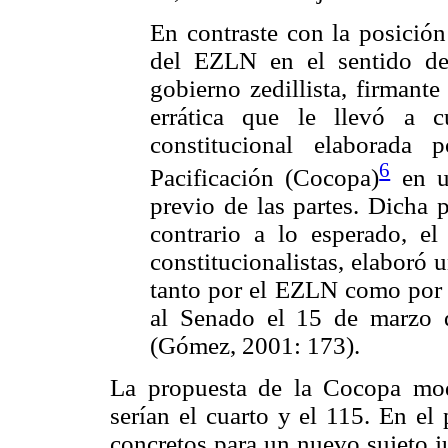
En contraste con la posició
del EZLN en el sentido de 
gobierno zedillista, firmant
errática que le llevó a c
constitucional elaborada
6
Pacificación (Cocopa)
en u
previo de las partes. Dicha 
contrario a lo esperado, e
constitucionalistas, elaboró
tanto por el EZLN como por 
al Senado el 15 de marzo 
(Gómez, 2001: 173).
La propuesta de la Cocopa modif
serían el cuarto y el 115. En el
concretos para un nuevo sujeto j