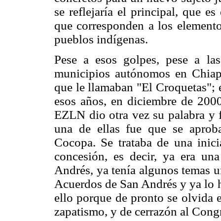
se reflejaría el principal, que e
que corresponden a los elementos
pueblos indígenas.
Pese a esos golpes, pese a la
municipios autónomos en Chiapa
que le llamaban "El Croquetas"; 
esos años, en diciembre de 200
EZLN dio otra vez su palabra y f
una de ellas fue que se aproba
Cocopa. Se trataba de una inici
concesión, es decir, ya era un
Andrés, ya tenía algunos temas 
Acuerdos de San Andrés y ya lo 
ello porque de pronto se olvida e
zapatismo, y de cerrazón al Cong