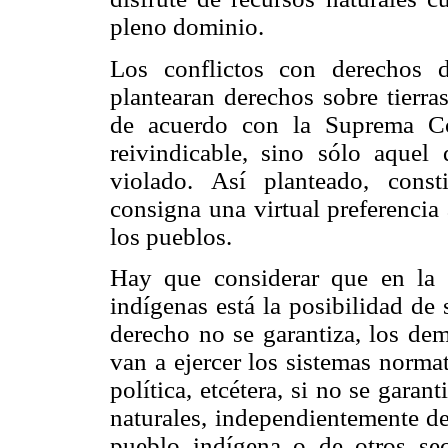
pleno dominio.
Los conflictos con derechos d
plantearan derechos sobre tierra
de acuerdo con la Suprema Cor
reivindicable, sino sólo aque
violado. Así planteado, cons
consigna una virtual preferencia 
los pueblos.
Hay que considerar que en la p
indígenas está la posibilidad de 
derecho no se garantiza, los de
van a ejercer los sistemas norma
política, etcétera, si no se garan
naturales, independientemente de
pueblo indígena o de otros sec