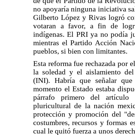
de que el Partido de la Revoluc
no apoyaría ninguna iniciativa sa
Gilberto López y Rivas logró co
votaran a favor, a fin de log
indígenas. El PRI ya no podía ju
mientras el Partido Acción Nacio
pueblos, si bien con limitantes.
Esta reforma fue rechazada por e
la soledad y el aislamiento del
(INI). Habría que señalar que
momento el Estado estaba dispues
párrafo primero del artículo 
pluricultural de la nación mexi
protección y promoción del "des
costumbres, recursos y formas es
cual le quitó fuerza a unos derec