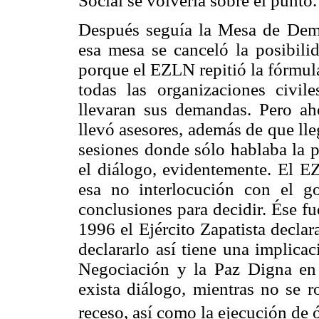
Social se volvería sobre el punto.
Después seguía la Mesa de Demo
esa mesa se canceló la posibili
porque el EZLN repitió la fórmula
todas las organizaciones civile
llevaran sus demandas. Pero ah
llevó asesores, además de que ll
sesiones donde sólo hablaba la 
el diálogo, evidentemente. El EZ
esa no interlocución con el 
conclusiones para decidir. Ése fu
1996 el Ejército Zapatista decla
declararlo así tiene una implicac
Negociación y la Paz Digna en 
exista diálogo, mientras no se r
receso, así como la ejecución de 