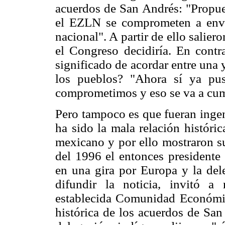
acuerdos de San Andrés: "Propue
el EZLN se comprometen a envia
nacional". A partir de ello salie
el Congreso decidiría. En contr
significado de acordar entre una 
los pueblos? "Ahora sí ya pus
comprometimos y eso se va a cum
Pero tampoco es que fueran ingen
ha sido la mala relación históri
mexicano y por ello mostraron su
del 1996 el entonces presidente 
en una gira por Europa y la del
difundir la noticia, invitó a
establecida Comunidad Económica
histórica de los acuerdos de San