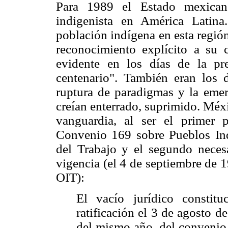
Para 1989 el Estado mexican
indigenista en América Latina
población indígena en esta región
reconocimiento explícito a su c
evidente en los días de la pr
centenario". También eran los 
ruptura de paradigmas y la eme
creían enterrado, suprimido. Méx
vanguardia, al ser el primer 
Convenio 169 sobre Pueblos Ind
del Trabajo y el segundo neces
vigencia (el 4 de septiembre de 
OIT):
El vacío jurídico constit
ratificación el 3 de agosto d
del mismo año, del convenio 