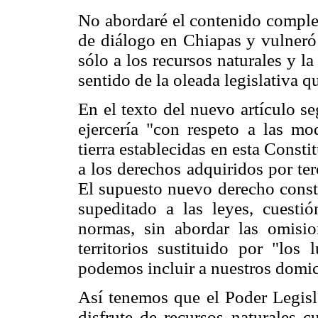
No abordaré el contenido complet
de diálogo en Chiapas y vulneró
sólo a los recursos naturales y 
sentido de la oleada legislativa 
En el texto del nuevo artículo s
ejercería "con respeto a las mo
tierra establecidas en esta Consti
a los derechos adquiridos por te
El supuesto nuevo derecho consti
supeditado a las leyes, cuestió
normas, sin abordar las omisi
territorios sustituido por "los
podemos incluir a nuestros domic
Así tenemos que el Poder Legisla
disfrute de recursos naturales