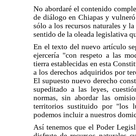
No abordaré el contenido complet
de diálogo en Chiapas y vulneró
sólo a los recursos naturales y 
sentido de la oleada legislativa 
En el texto del nuevo artículo s
ejercería "con respeto a las mo
tierra establecidas en esta Consti
a los derechos adquiridos por te
El supuesto nuevo derecho consti
supeditado a las leyes, cuestió
normas, sin abordar las omisi
territorios sustituido por "los
podemos incluir a nuestros domic
Así tenemos que el Poder Legisla
disfrute de recursos naturales