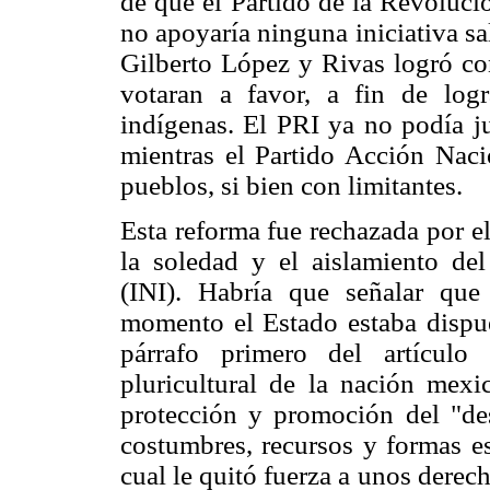
de que el Partido de la Revoluc
no apoyaría ninguna iniciativa sa
Gilberto López y Rivas logró co
votaran a favor, a fin de log
indígenas. El PRI ya no podía ju
mientras el Partido Acción Nacio
pueblos, si bien con limitantes.
Esta reforma fue rechazada por e
la soledad y el aislamiento del
(INI). Habría que señalar que
momento el Estado estaba dispues
párrafo primero del artículo 
pluricultural de la nación mexi
protección y promoción del "des
costumbres, recursos y formas es
cual le quitó fuerza a unos derec