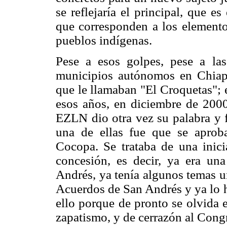
se reflejaría el principal, que e
que corresponden a los elementos
pueblos indígenas.
Pese a esos golpes, pese a la
municipios autónomos en Chiapa
que le llamaban "El Croquetas"; 
esos años, en diciembre de 200
EZLN dio otra vez su palabra y f
una de ellas fue que se aproba
Cocopa. Se trataba de una inici
concesión, es decir, ya era un
Andrés, ya tenía algunos temas 
Acuerdos de San Andrés y ya lo 
ello porque de pronto se olvida e
zapatismo, y de cerrazón al Cong