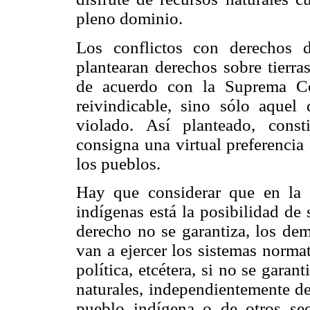
pleno dominio.
Los conflictos con derechos d
plantearan derechos sobre tierra
de acuerdo con la Suprema Cor
reivindicable, sino sólo aque
violado. Así planteado, cons
consigna una virtual preferencia 
los pueblos.
Hay que considerar que en la p
indígenas está la posibilidad de 
derecho no se garantiza, los de
van a ejercer los sistemas norma
política, etcétera, si no se garan
naturales, independientemente de
pueblo indígena o de otros sec