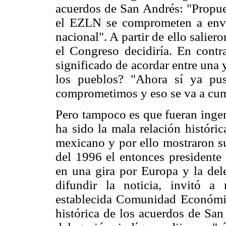
acuerdos de San Andrés: "Propue
el EZLN se comprometen a envia
nacional". A partir de ello salie
el Congreso decidiría. En contr
significado de acordar entre una 
los pueblos? "Ahora sí ya pus
comprometimos y eso se va a cum
Pero tampoco es que fueran ingen
ha sido la mala relación históri
mexicano y por ello mostraron su
del 1996 el entonces presidente 
en una gira por Europa y la del
difundir la noticia, invitó a
establecida Comunidad Económica
histórica de los acuerdos de San