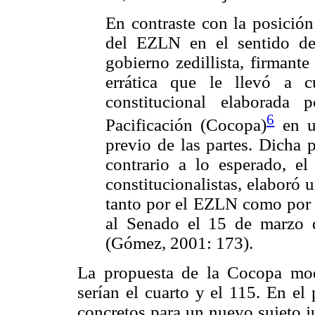
En contraste con la posició
del EZLN en el sentido de 
gobierno zedillista, firmant
errática que le llevó a c
constitucional elaborada
6
Pacificación (Cocopa)
en u
previo de las partes. Dicha 
contrario a lo esperado, e
constitucionalistas, elaboró
tanto por el EZLN como por 
al Senado el 15 de marzo 
(Gómez, 2001: 173).
La propuesta de la Cocopa modif
serían el cuarto y el 115. En el
concretos para un nuevo sujeto j