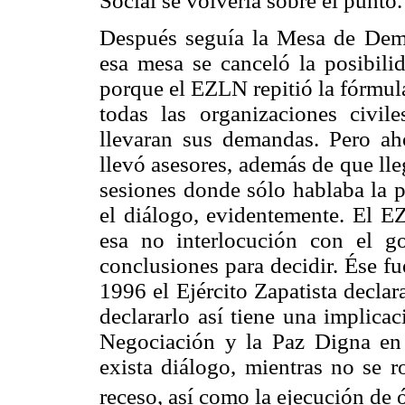
Social se volvería sobre el punto.
Después seguía la Mesa de Demo
esa mesa se canceló la posibili
porque el EZLN repitió la fórmula
todas las organizaciones civile
llevaran sus demandas. Pero ah
llevó asesores, además de que ll
sesiones donde sólo hablaba la 
el diálogo, evidentemente. El EZ
esa no interlocución con el 
conclusiones para decidir. Ése fu
1996 el Ejército Zapatista decla
declararlo así tiene una implicac
Negociación y la Paz Digna en 
exista diálogo, mientras no se r
receso, así como la ejecución de 