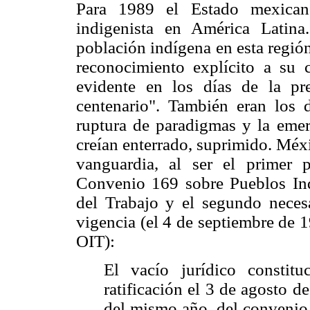
Para 1989 el Estado mexican
indigenista en América Latina
población indígena en esta región
reconocimiento explícito a su c
evidente en los días de la pr
centenario". También eran los 
ruptura de paradigmas y la eme
creían enterrado, suprimido. Méx
vanguardia, al ser el primer 
Convenio 169 sobre Pueblos Ind
del Trabajo y el segundo neces
vigencia (el 4 de septiembre de 
OIT):
El vacío jurídico constit
ratificación el 3 de agosto d
del mismo año, del convenio 