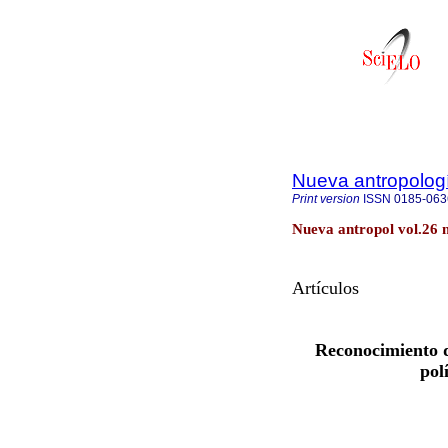
Nueva antropolog
Print version
ISSN
0185-063
Nueva antropol vol.26 
Artículos
Reconocimiento d
pol