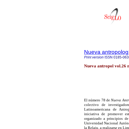
Nueva antropolog
Print version
ISSN
0185-063
Nueva antropol vol.26 
El número 78 de
Nueva Antr
colectivo de investigad
Latinoamericana de Antrop
iniciativa de promover es
organizado a principios de
Universidad Nacional Autóno
la Relaju, a realizarse en Li