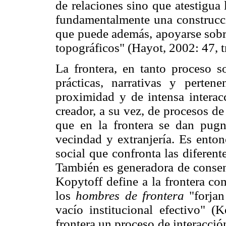
de relaciones sino que atestigua 
fundamentalmente una construcci
que puede además, apoyarse sobre 
topográficos" (Hayot, 2002: 47, 
La frontera, en tanto proceso so
prácticas, narrativas y perten
proximidad y de intensa interac
creador, a su vez, de procesos de
que en la frontera se dan pugna
vecindad y extranjería. Es ento
social que confronta las diferent
También es generadora de consen
Kopytoff define a la frontera co
los
hombres de frontera
"forjan
vacío institucional efectivo" (
frontera un proceso de interacció