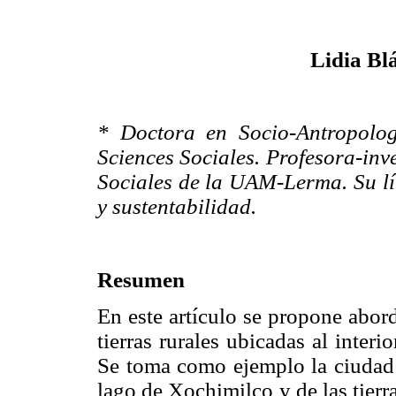
Lidia Bl
* Doctora en Socio-Antropolo
Sciences Sociales. Profesora-in
Sociales de la UAM-Lerma. Su lín
y sustentabilidad.
Resumen
En este artículo se propone abor
tierras rurales ubicadas al inter
Se toma como ejemplo la ciudad 
lago de Xochimilco y de las tierr