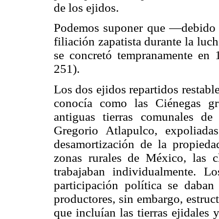
de los ejidos.
Podemos suponer que —debido a
filiación zapatista durante la l
se concretó tempranamente en
251).
Los dos ejidos repartidos restabl
conocía como las Ciénegas gr
antiguas tierras comunales d
Gregorio Atlapulco, expoliad
desamortización de la propieda
zonas rurales de México, las c
trabajaban individualmente. L
participación política se daban
productores, sin embargo, estruct
que incluían las tierras ejidale