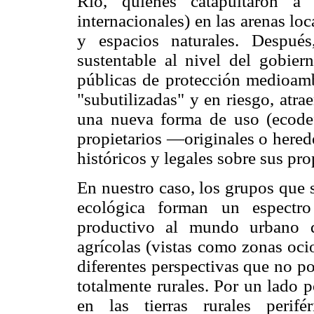
Río, quienes catapultaron a
internacionales) en las arenas loc
y espacios naturales. Después,
sustentable al nivel del gobier
públicas de protección medioambi
"subutilizadas" y en riesgo, atra
una nueva forma de uso (ecodef
propietarios —originales o here
históricos y legales sobre sus pro
En nuestro caso, los grupos que s
ecológica forman un espectr
productivo al mundo urbano q
agrícolas (vistas como zonas oci
diferentes perspectivas que no p
totalmente rurales. Por un lado 
en las tierras rurales perif