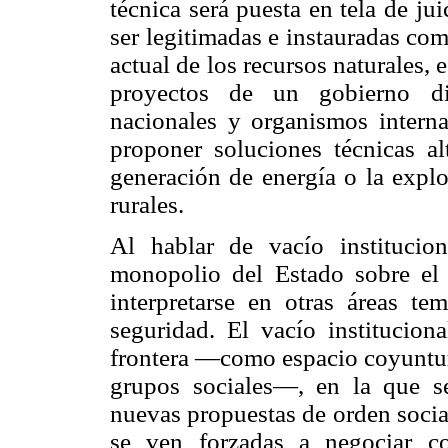
técnica será puesta en tela de jui
ser legitimadas e instauradas com
actual de los recursos naturales,
proyectos de un gobierno di
nacionales y organismos internac
proponer soluciones técnicas alt
generación de energía o la explo
rurales.
Al hablar de vacío institucio
monopolio del Estado sobre el 
interpretarse en otras áreas t
seguridad. El vacío institucion
frontera —como espacio coyuntura
grupos sociales—, en la que se
nuevas propuestas de orden social
se ven forzadas a negociar c