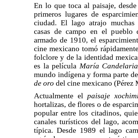
En lo que toca al paisaje, desd
primeros lugares de esparcimien
ciudad. El lago atrajo muchas
casas de campo en el pueblo 
armado de 1910, el esparcimient
cine mexicano tomó rápidamente 
folclore y de la identidad mexic
es la película
María Candelaria
mundo indígena y forma parte de 
de oro
del cine mexicano (Pérez 
Actualmente el
paisaje xochim
hortalizas, de flores o de esparc
popular entre los citadinos, quie
canales turísticos del lago, ac
típica. Desde 1989 el lago cam