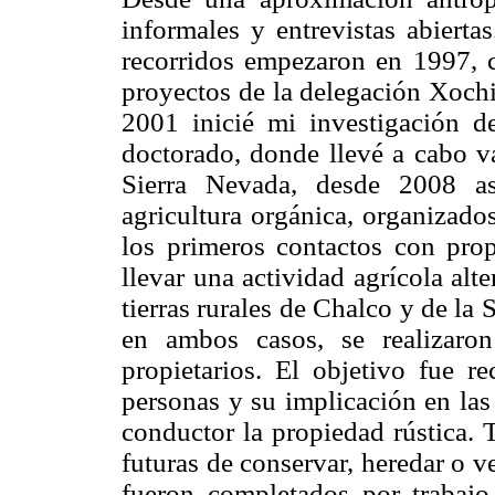
informales y entrevistas abierta
recorridos empezaron en 1997, c
proyectos de la delegación Xoch
2001 inicié mi investigación de
doctorado, donde llevé a cabo va
Sierra Nevada, desde 2008 asi
agricultura orgánica, organizado
los primeros contactos con propi
llevar una actividad agrícola alt
tierras rurales de Chalco y de l
en ambos casos, se realizaron
propietarios. El objetivo fue re
personas y su implicación en las
conductor la propiedad rústica. 
futuras de conservar, heredar o ve
fueron completados por trabajo