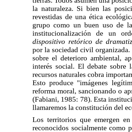
tierras. Todos asumen una posici
la naturaleza. Si bien las posic
revestidas de una ética ecológic
grupo como un buen uso de la 
institucionalización de un or
dispositivo retórico de dramati
por la sociedad civil organizada
sobre el deterioro ambiental, ap
interés social. El debate sobre 
recursos naturales cobra importanc
Esto produce "imágenes legíti
reforma moral, sancionando o apro
(Fabiani, 1985: 78). Esta institu
llamaremos la constitución del ec
Los territorios que emergen en
reconocidos socialmente como pa