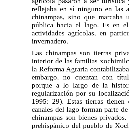
agrícola pasaron a ser turística
reflejaba en sí ninguno en las 
chinampas, sino que marcaba u
pública hacia el lago. Es en e
actividades agrícolas, en partic
invernadero.
Las chinampas son tierras priv
interior de las familias xochimil
la Reforma Agraria contabilizaba
embargo, no cuentan con títul
porque a lo largo de la histor
regularización por su localizaci
1995: 29). Estas tierras tienen
canales del lago forman parte de
chinampas son bienes privados. L
prehispánico del pueblo de Xoch