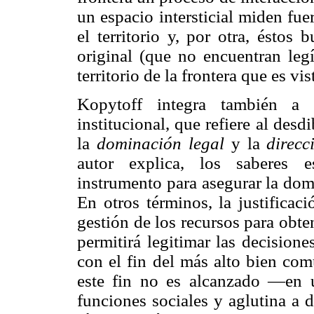
un espacio intersticial miden fuer
el territorio y, por otra, éstos
original (que no encuentran leg
territorio de la frontera que es v
Kopytoff integra también a 
institucional, que refiere al de
la
dominación legal
y la
direcc
autor explica, los saberes es
instrumento para asegurar la domi
En otros términos, la justificac
gestión de los recursos para obte
permitirá legitimar las decision
con el fin del más alto bien c
este fin no es alcanzado —en 
funciones sociales y aglutina a 