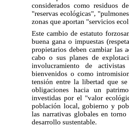
considerados como residuos de 
"reservas ecológicas", "pulmones
zonas que aportan "servicios eco
Este cambio de estatuto forzosam
buena gana o impuestas (respetad
propietarios deben cambiar las a
cabo o sus planes de explotac
involucramiento de activista
bienvenidos o como intromision
tensión entre la libertad que s
obligaciones hacia un patrimo
investidas por el "valor ecológi
población local, gobierno y pobl
las narrativas globales en torno
desarrollo sustentable.