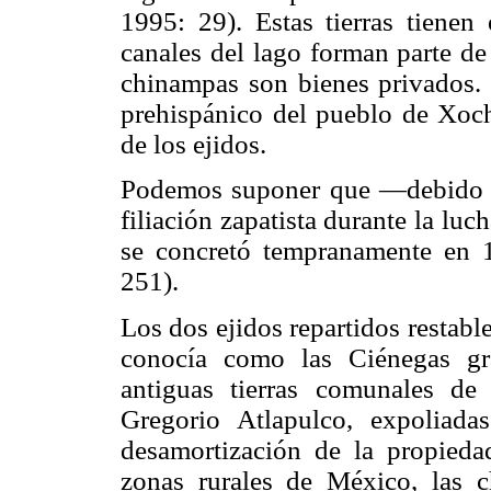
1995: 29). Estas tierras tienen
canales del lago forman parte de
chinampas son bienes privados. L
prehispánico del pueblo de Xoch
de los ejidos.
Podemos suponer que —debido a
filiación zapatista durante la l
se concretó tempranamente en
251).
Los dos ejidos repartidos restabl
conocía como las Ciénegas gr
antiguas tierras comunales d
Gregorio Atlapulco, expoliad
desamortización de la propieda
zonas rurales de México, las c