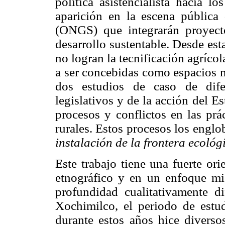
política asistencialista hacia l
aparición en la escena públic
(ONGS) que integrarán proyecto
desarrollo sustentable. Desde est
no logran la tecnificación agrícol
a ser concebidas como espacios n
dos estudios de caso de dife
legislativos y de la acción del 
procesos y conflictos en las prá
rurales. Estos procesos los engl
instalación de la frontera ecológ
Este trabajo tiene una fuerte or
etnográfico y en un enfoque mi
profundidad cualitativamente d
Xochimilco, el periodo de estu
durante estos años hice diversos