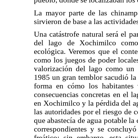
La mayor parte de las chinampa
sirvieron de base a las actividades
Una catástrofe natural será el pa
del lago de Xochimilco como 
ecológica. Veremos que el contex
como los juegos de poder locales
valorización del lago como un 
1985 un gran temblor sacudió la
forma en cómo los habitantes 
consecuencias concretas en el lag
en Xochimilco y la pérdida del a
las autoridades por el riesgo de 
que abastecía de agua potable la 
correspondientes y se concluy
freático; sin embargo, esta sit