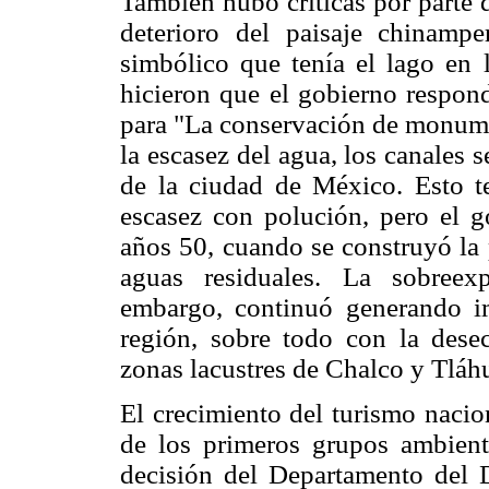
También hubo críticas por parte 
deterioro del paisaje chinampe
simbólico que tenía el lago en l
hicieron que el gobierno respond
para "La conservación de monumen
la escasez del agua, los canales 
de la ciudad de México. Esto te
escasez con polución, pero el g
años 50, cuando se construyó la 
aguas residuales. La sobreex
embargo, continuó generando im
región, sobre todo con la dese
zonas lacustres de Chalco y Tláh
El crecimiento del turismo nacio
de los primeros grupos ambienta
decisión del Departamento del Di