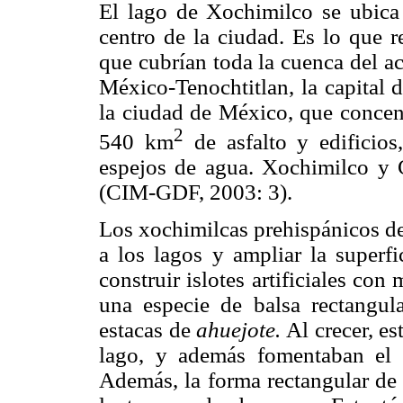
El lago de Xochimilco se ubica 
centro de la ciudad. Es lo que r
que cubrían toda la cuenca del a
México-Tenochtitlan, la capital d
la ciudad de México, que concent
2
540 km
de asfalto y edificios
espejos de agua. Xochimilco y 
(CIM-GDF, 2003: 3).
Los xochimilcas prehispánicos de
a los lagos y ampliar la superfi
construir islotes artificiales co
una especie de balsa rectangul
estacas de
ahuejote.
Al crecer, es
lago, y además fomentaban el 
Además, la forma rectangular de 