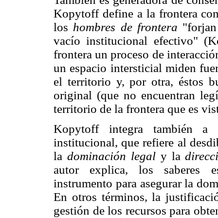
Kopytoff define a la frontera co
los
hombres de frontera
"forjan
vacío institucional efectivo" (
frontera un proceso de interacció
un espacio intersticial miden fuer
el territorio y, por otra, éstos
original (que no encuentran leg
territorio de la frontera que es v
Kopytoff integra también a 
institucional, que refiere al de
la
dominación legal
y la
direcc
autor explica, los saberes es
instrumento para asegurar la domi
En otros términos, la justificac
gestión de los recursos para obte