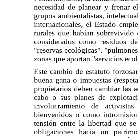
necesidad de planear y frenar e
grupos ambientalistas, intelectua
internacionales, el Estado empie
rurales que habían sobrevivido 
considerados como residuos de 
"reservas ecológicas", "pulmones
zonas que aportan "servicios eco
Este cambio de estatuto forzosam
buena gana o impuestas (respetad
propietarios deben cambiar las a
cabo o sus planes de explotac
involucramiento de activista
bienvenidos o como intromision
tensión entre la libertad que s
obligaciones hacia un patrimo