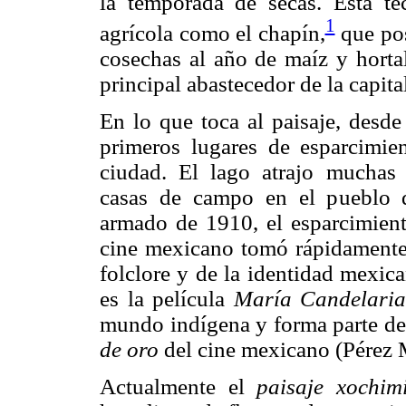
la temporada de secas. Esta té
1
agrícola como el chapín,
que pos
cosechas al año de maíz y hortal
principal abastecedor de la capita
En lo que toca al paisaje, desd
primeros lugares de esparcimien
ciudad. El lago atrajo muchas
casas de campo en el pueblo 
armado de 1910, el esparcimient
cine mexicano tomó rápidamente 
folclore y de la identidad mexic
es la película
María Candelaria
mundo indígena y forma parte de 
de oro
del cine mexicano (Pérez 
Actualmente el
paisaje xochim