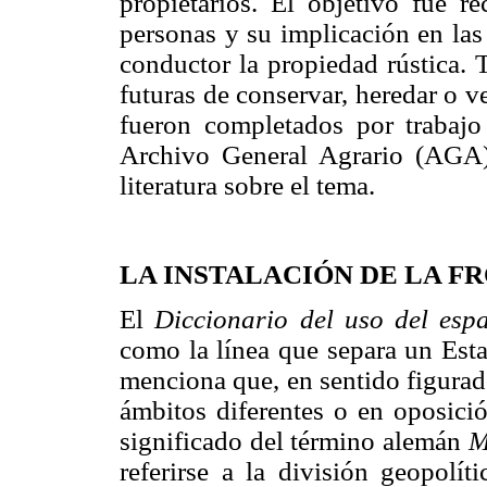
propietarios. El objetivo fue re
personas y su implicación en las
conductor la propiedad rústica. 
futuras de conservar, heredar o ve
fueron completados por trabajo
Archivo General Agrario (AGA)
literatura sobre el tema.
LA INSTALACIÓN DE LA 
El
Diccionario del uso del esp
como la línea que separa un Est
menciona que, en sentido figurado
ámbitos diferentes o en oposició
significado del término alemán
M
referirse a la división geopolít