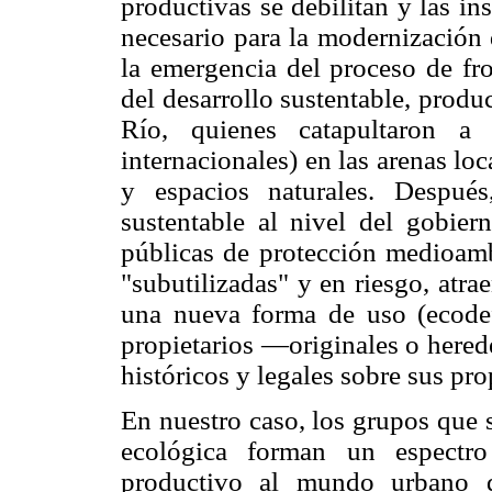
productivas se debilitan y las in
necesario para la modernización
la emergencia del proceso de fro
del desarrollo sustentable, prod
Río, quienes catapultaron a
internacionales) en las arenas loc
y espacios naturales. Después,
sustentable al nivel del gobier
públicas de protección medioambi
"subutilizadas" y en riesgo, atra
una nueva forma de uso (ecodef
propietarios —originales o here
históricos y legales sobre sus pro
En nuestro caso, los grupos que s
ecológica forman un espectr
productivo al mundo urbano q