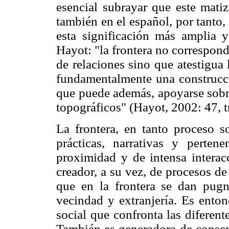
esencial subrayar que este mati
también en el español, por tanto, 
esta significación más amplia y
Hayot: "la frontera no correspon
de relaciones sino que atestigua 
fundamentalmente una construcci
que puede además, apoyarse sobre 
topográficos" (Hayot, 2002: 47, 
La frontera, en tanto proceso so
prácticas, narrativas y perten
proximidad y de intensa interac
creador, a su vez, de procesos de
que en la frontera se dan pugna
vecindad y extranjería. Es ento
social que confronta las diferent
También es generadora de consen