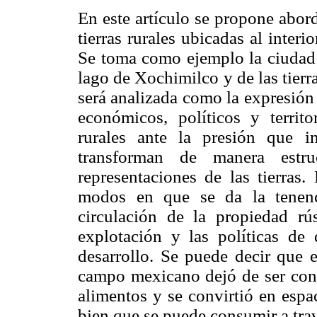
En este artículo se propone abor
tierras rurales ubicadas al inter
Se toma como ejemplo la ciudad 
lago de Xochimilco y de las tierr
será analizada como la expresión 
económicos, políticos y territ
rurales ante la presión que i
transforman de manera estr
representaciones de las tierras
modos en que se da la tenenc
circulación de la propiedad rú
explotación y las políticas de 
desarrollo. Se puede decir que e
campo mexicano dejó de ser co
alimentos y se convirtió en espac
bien que se puede consumir a trav