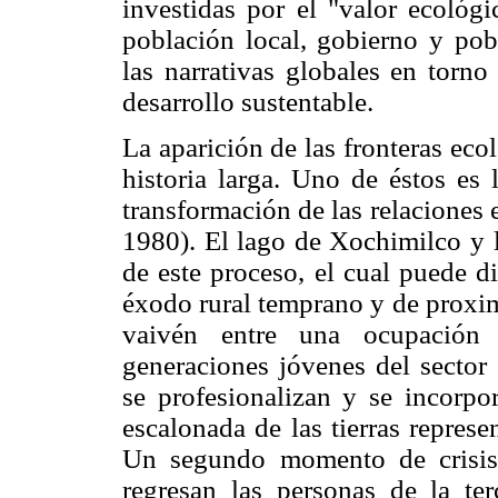
investidas por el "valor ecológi
población local, gobierno y pobl
las narrativas globales en torno
desarrollo sustentable.
La aparición de las fronteras eco
historia larga. Uno de éstos es 
transformación de las relaciones
1980). El lago de Xochimilco y l
de este proceso, el cual puede d
éxodo rural temprano y de proximi
vaivén entre una ocupación 
generaciones jóvenes del sector 
se profesionalizan y se incorpo
escalonada de las tierras represen
Un segundo momento de crisis 
regresan las personas de la te