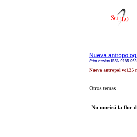
Nueva antropolog
Print version
ISSN
0185-063
Nueva antropol vol.25 
Otros temas
No morirá la flor d