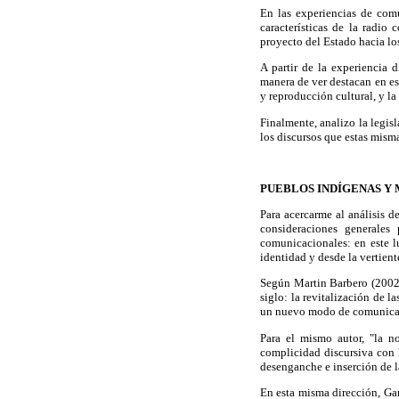
En las experiencias de comu
características de la radio
proyecto del Estado hacia lo
A partir de la experiencia
manera de ver destacan en es
y reproducción cultural, y la
Finalmente, analizo la legisl
los discursos que estas mism
PUEBLOS INDÍGENAS Y
Para acercarme al análisis 
consideraciones generales
comunicacionales: en este lu
identidad y desde la vertient
Según Martin Barbero (2002:
siglo: la revitalización de 
un nuevo modo de comunicar,
Para el mismo autor, "la 
complicidad discursiva con
desenganche e inserción de l
En esta misma dirección, Gar