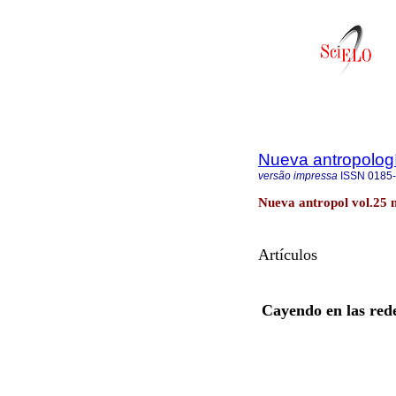
Nueva antropolog
versão impressa
ISSN
0185
Nueva antropol vol.25 
Artículos
Cayendo en las rede