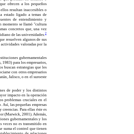
que ofrecen a los pequeños
llos resultan inaccesibles o
ha estado ligado a temas de
puentes de entendimiento y
gún momento se llamó "cultura
amas concretos que, una vez
2
idiano de las universidades.
nque resuelven algunos de sus
 actividades valoradas por la
instituciones gubernamentales
, 1983) para los empresarios,
os buscan estrategias que les
ociarse con otros empresarios
án, Jalisco, o en el suroeste
ones de poder y los distintos
ayor impacto en la operación
os problemas cruciales en el
o. Así, las pequeñas empresas
creencias. Para ellas éste es
alor (Marwick, 2001). Además,
uciones gubernamentales y los
 veces no es transmitido en
e suma el control que tienen
stablecimiento de relaciones