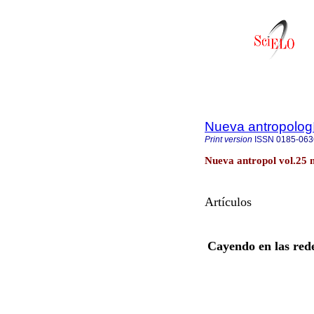
Nueva antropolog
Print version
ISSN
0185-063
Nueva antropol vol.25 
Artículos
Cayendo en las rede