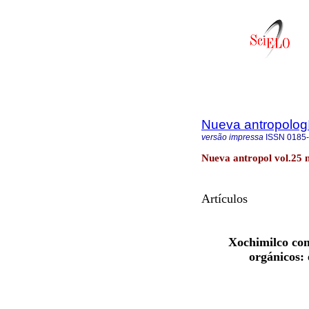
Nueva antropolog
versão impressa
ISSN
0185
Nueva antropol vol.25 
Artículos
Xochimilco com
orgánicos: