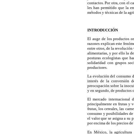
contactos. Por otra, con el 
les han permitido que la e
métodos y técnicas de la agr
INTRODUCCIÓN
El auge de los productos o
razones explican este fenóme
entre otros, de la revolució
alimentarias, y por ello la 
posturas ecologistas que h
solidaridad con grupos soc
productores.
La evolución del consumo de
interés de la conversión d
preocupación sobre la inocui
y en segundo, de productos 
El mercado internacional 
principalmente en frutas y v
frutas, los cereales, las ca
consumo y posibilidades de a
el valor que se asigna a su 
por encima de los precios de
En México, la agricultura 