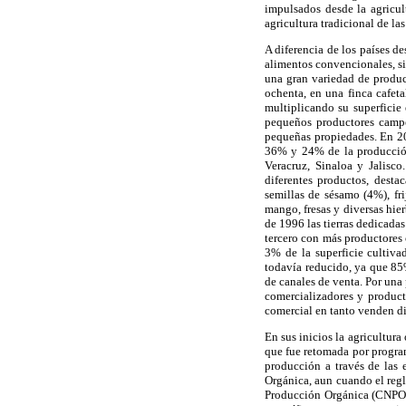
impulsados desde la agricul
agricultura tradicional de las
A diferencia de los países d
alimentos convencionales, si
una gran variedad de product
ochenta, en una finca cafeta
multiplicando su superficie
pequeños productores campe
pequeñas propiedades. En 20
36% y 24% de la producción
Veracruz, Sinaloa y Jalisc
diferentes productos, desta
semillas de sésamo (4%), fr
mango, fresas y diversas hie
de 1996 las tierras dedicada
tercero con más productores 
3% de la superficie cultiva
todavía reducido, ya que 85
de canales de venta. Por una
comercializadores y product
comercial en tanto venden d
En sus inicios la agricultur
que fue retomada por progra
producción a través de las
Orgánica, aun cuando el reg
Producción Orgánica (CNPO) 