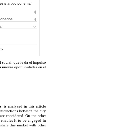
este artigo por email
s
cionados
ar
nk
l social, que le da el impulso
ar nuevas oportunidades en el
, is analyzed in this article
nteractions between the city
 are considered. On the other
 enables it to be engaged in
share this market with other