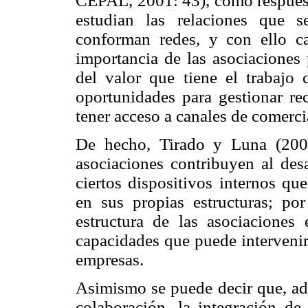
CEPAL, 2001: 43), como respuest
estudian las relaciones que 
conforman redes, y con ello cap
importancia de las asociaciones 
del valor que tiene el trabajo
oportunidades para gestionar re
tener acceso a canales de comerci
De hecho, Tirado y Luna (200
asociaciones contribuyen al des
ciertos dispositivos internos qu
en sus propias estructuras; po
estructura de las asociaciones 
capacidades que puede interveni
empresas.
Asimismo se puede decir que, ade
colaboración, la integración de