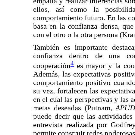
empatía y realizar inferencias so
ellos, así como la posibilid
comportamiento futuro. En las c
basa en la confianza densa, que 
con el otro o la otra persona (Kra
También es importante destac
confianza dentro de una com
4
cooperación
es mayor y la coop
Además, las expectativas positiva
comportamiento positivo cuando
su vez, fortalecen las expectativ
en el cual las perspectivas y las 
metas deseadas (Putnam,
APU
puede decir que las actividade
entrevista realizada por Godf
permite construir redes poderosas 