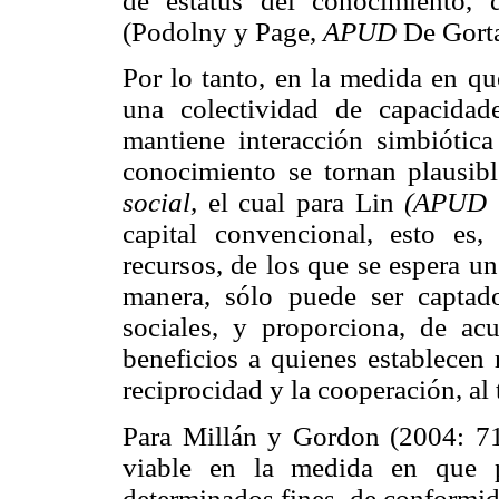
de estatus del conocimiento, d
(Podolny y Page,
APUD
De Gorta
Por lo tanto, en la medida en qu
una colectividad de capacidad
mantiene interacción simbiótica
conocimiento se tornan plausib
social,
el cual para Lin
(APUD
capital convencional, esto es
recursos, de los que se espera u
manera, sólo puede ser captado
sociales, y proporciona, de a
beneficios a quienes establecen 
reciprocidad y la cooperación, a
Para Millán y Gordon (2004: 717)
viable en la medida en que p
determinados fines, de conformid