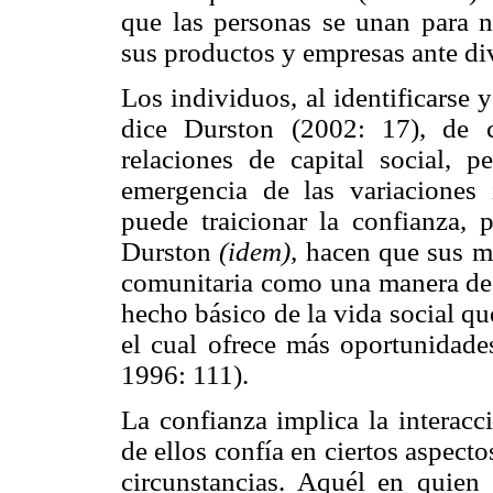
que las personas se unan para n
sus productos y empresas ante div
Los individuos, al identificarse 
dice Durston (2002: 17), de co
relaciones de capital social, 
emergencia de las variaciones 
puede traicionar la confianza, p
Durston
(idem),
hacen que sus mi
comunitaria como una manera de e
hecho básico de la vida social q
el cual ofrece más oportunidad
1996: 111).
La confianza implica la interac
de ellos confía en ciertos aspect
circunstancias. Aquél en quien