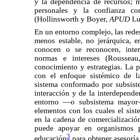
y la dependencia de recursos; mi
personales y la confianza co
(Hollinsworth y Boyer,
APUD
Lu
En un entorno complejo, las rede
menos estable, no jerárquica, e
conocen o se reconocen, inte
normas e intereses (Roussea
conocimiento y estrategias. La p
con el enfoque sistémico de la
sistema conformado por subsist
interacción y de la interdepende
entorno —o subsistema mayor—
elementos con los cuales el sist
en la cadena de comercialización
puede apoyar en organismos p
3
educación
para obtener asesoría