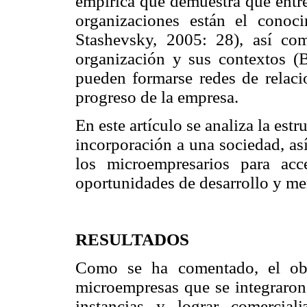
empírica que demuestra que entre 
organizaciones están el conoc
Stashevsky, 2005: 28), así com
organización y sus contextos (B
pueden formarse redes de relac
progreso de la empresa.
En este artículo se analiza la estr
incorporación a una sociedad, as
los microempresarios para ac
oportunidades de desarrollo y me
RESULTADOS
Como se ha comentado, el obj
microempresas que se integraron 
instancias y lograr comercial