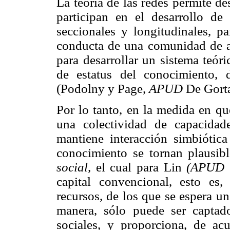
La teoría de las redes permite des
participan en el desarrollo de
seccionales y longitudinales, pa
conducta de una comunidad de ac
para desarrollar un sistema teór
de estatus del conocimiento, d
(Podolny y Page,
APUD
De Gorta
Por lo tanto, en la medida en qu
una colectividad de capacidad
mantiene interacción simbiótica
conocimiento se tornan plausib
social,
el cual para Lin
(APUD
capital convencional, esto es
recursos, de los que se espera u
manera, sólo puede ser captado
sociales, y proporciona, de a