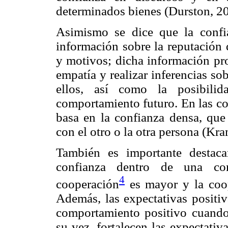
determinados bienes (Durston, 20
Asimismo se dice que la confi
información sobre la reputación 
y motivos; dicha información pro
empatía y realizar inferencias so
ellos, así como la posibilid
comportamiento futuro. En las c
basa en la confianza densa, que 
con el otro o la otra persona (Kra
También es importante destac
confianza dentro de una com
4
cooperación
es mayor y la coop
Además, las expectativas positiva
comportamiento positivo cuando
su vez, fortalecen las expectativ