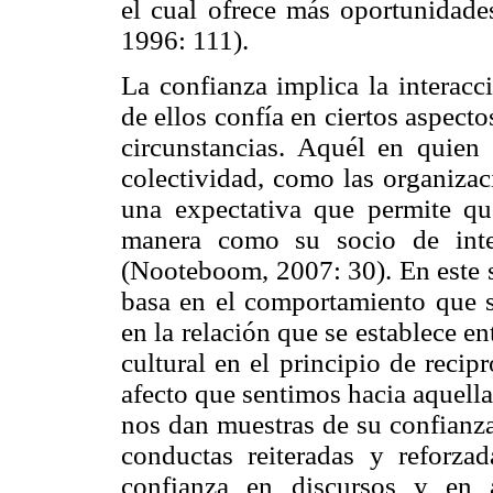
el cual ofrece más oportunidad
1996: 111).
La confianza implica la interac
de ellos confía en ciertos aspect
circunstancias. Aquél en quien
colectividad, como las organizac
una expectativa que permite qu
manera como su socio de inte
(Nooteboom, 2007: 30). En este s
basa en el comportamiento que se
en la relación que se establece e
cultural en el principio de reci
afecto que sentimos hacia aquell
nos dan muestras de su confianza
conductas reiteradas y reforz
confianza en discursos y en 