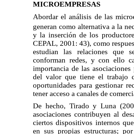
MICROEMPRESAS
Abordar el análisis de las micro
generan como alternativa a la ne
y la inserción de los productor
CEPAL, 2001: 43), como respuest
estudian las relaciones que 
conforman redes, y con ello cap
importancia de las asociaciones 
del valor que tiene el trabajo
oportunidades para gestionar re
tener acceso a canales de comerci
De hecho, Tirado y Luna (200
asociaciones contribuyen al des
ciertos dispositivos internos qu
en sus propias estructuras; po