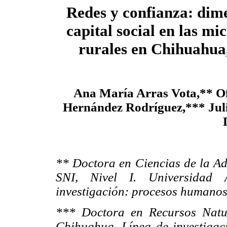
Redes y confianza: dime
capital social en las m
rurales en Chihuahua
Ana María Arras Vota,** Of
Hernández Rodríguez,*** Jul
** Doctora en Ciencias de la A
SNI, Nivel I. Universidad
investigación: procesos humanos 
*** Doctora en Recursos Natu
Chihuahua. Línea de investigac