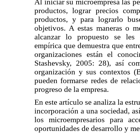
Al iniciar su microempresa las p
productos, lograr precios comp
productos, y para lograrlo bus
objetivos. A estas maneras o me
alcanzar lo propuesto se les 
empírica que demuestra que entre 
organizaciones están el conoc
Stashevsky, 2005: 28), así com
organización y sus contextos (B
pueden formarse redes de relac
progreso de la empresa.
En este artículo se analiza la estr
incorporación a una sociedad, as
los microempresarios para ac
oportunidades de desarrollo y me