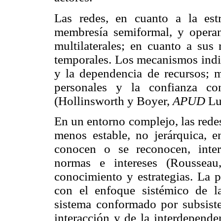
Las redes, en cuanto a la est
membresía semiformal, y operan
multilaterales; en cuanto a sus 
temporales. Los mecanismos indiv
y la dependencia de recursos; mi
personales y la confianza co
(Hollinsworth y Boyer,
APUD
Lu
En un entorno complejo, las rede
menos estable, no jerárquica, e
conocen o se reconocen, inte
normas e intereses (Roussea
conocimiento y estrategias. La p
con el enfoque sistémico de la
sistema conformado por subsist
interacción y de la interdepende