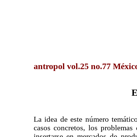
antropol vol.25 no.77 México
E
La idea de este número temático 
casos concretos, los problemas 
insertarse en mercados de prod