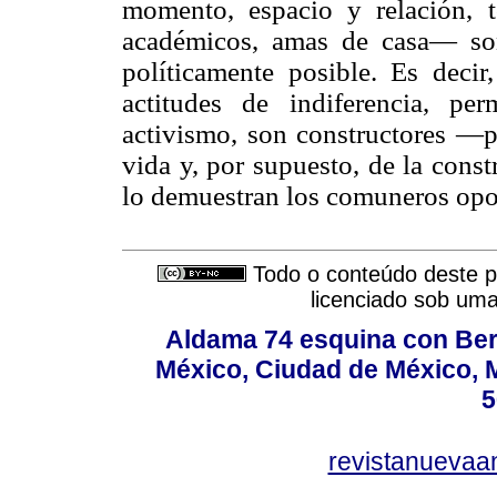
momento, espacio y relación, 
académicos, amas de casa— son
políticamente posible. Es decir
actitudes de indiferencia, per
activismo, son constructores —p
vida y, por supuesto, de la const
lo demuestran los comuneros opo
Todo o conteúdo deste pe
licenciado sob um
Aldama 74 esquina con Ber
México, Ciudad de México, M
5
revistanuevaa