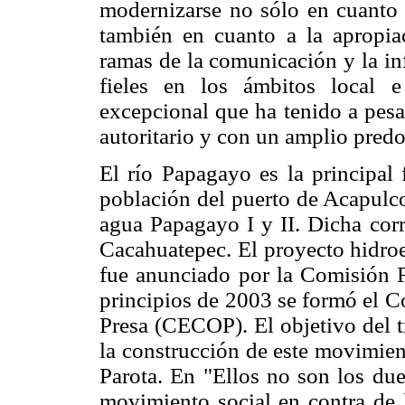
modernizarse no sólo en cuanto a
también en cuanto a la apropia
ramas de la comunicación y la in
fieles en los ámbitos local e
excepcional que ha tenido a pesa
autoritario y con un amplio pred
El río Papagayo es la principal 
población del puerto de Acapulco
agua Papagayo I y II. Dicha corr
Cacahuatepec. El proyecto hidroe
fue anunciado por la Comisión F
principios de 2003 se formó el C
Presa (CECOP). El objetivo del t
la construcción de este movimient
Parota. En "Ellos no son los dueñ
movimiento social en contra de l