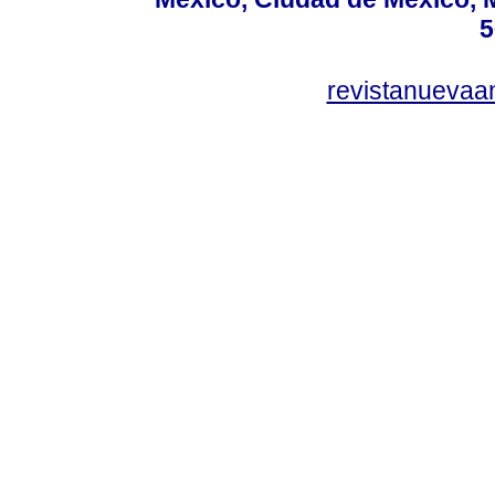
5
revistanuevaa