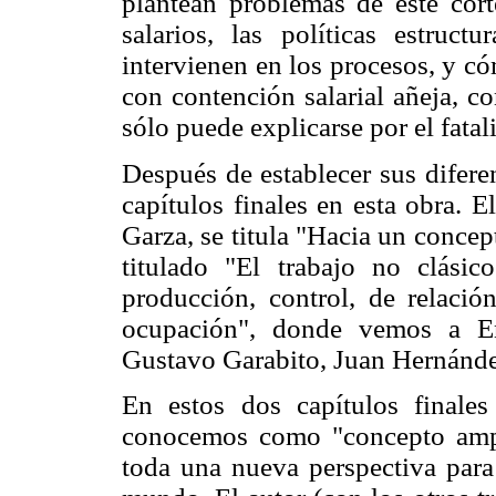
plantean problemas de este corte
salarios, las políticas estruct
intervienen en los procesos, y c
con contención salarial añeja, c
sólo puede explicarse por el fata
Después de establecer sus difere
capítulos finales en esta obra. E
Garza, se titula "Hacia un concep
titulado "El trabajo no clási
producción, control, de relació
ocupación", donde vemos a En
Gustavo Garabito, Juan Hernánd
En estos dos capítulos finale
conocemos como "concepto ampl
toda una nueva perspectiva para 