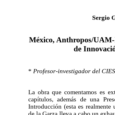
Sergio 
México, Anthropos/UAM-I
de Innovació
*
Profesor-investigador del CIES
La obra que comentamos es exte
capítulos, además de una Pres
Introducción (esta es realmente 
de la Garza lleva a cabo un exhau