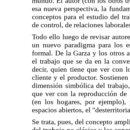
mundo. El autor (con los otros t
esa nueva perspectiva, la funda
conceptos para el estudio del tr
de control, de relaciones laborale
Todo ello luego de revisar autores
un nuevo paradigma para los est
formal. De la Garza y los otros 
el trabajo que se da en la conve
decir, quien tiene que ver con lo
cliente y el productor. Sostiene
dimensión simbólica del trabajo,
que ver con la reproducción de l
(en los hogares, por ejemplo),
espacios abiertos, el "desterritori
Se trata, pues, del concepto ampl
del
trabajo no clásico
y los conce