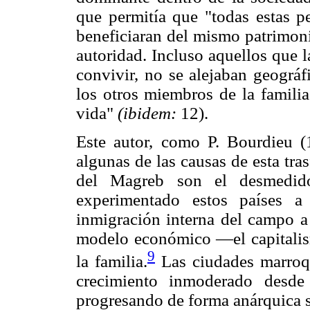
que permitía que "todas estas p
beneficiaran del mismo patrimon
autoridad. Incluso aquellos que l
convivir, no se alejaban geográ
los otros miembros de la familia
vida"
(ibidem:
12).
Este autor, como P. Bourdieu (
algunas de las causas de esta tra
del Magreb son el desmedid
experimentado estos países a 
inmigración interna del campo a 
modelo económico —el capitalism
9
la familia.
Las ciudades marroqu
crecimiento inmoderado desde 
progresando de forma anárquica s