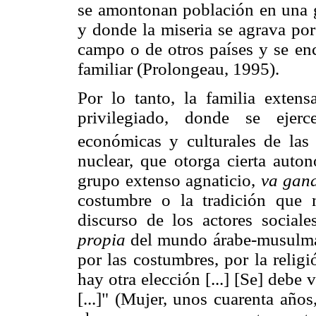
se amontonan población en una g
y donde la miseria se agrava por
campo o de otros países y se enc
familiar (Prolongeau, 1995).
Por lo tanto, la familia extens
privilegiado, donde se ejerc
económicas y culturales de las
nuclear, que otorga cierta auto
grupo extenso agnaticio,
va gan
costumbre o la tradición que 
discurso de los actores sociale
propia
del mundo árabe-musulmán
por las costumbres, por la relig
hay otra elección [...] [Se] debe
[...]" (Mujer, unos cuarenta año