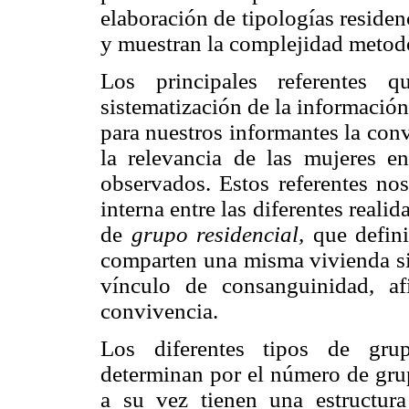
elaboración de tipologías residen
y muestran la complejidad metodo
Los principales referentes q
sistematización de la información
para nuestros informantes la con
la relevancia de las mujeres e
observados. Estos referentes no
interna entre las diferentes reali
de
grupo residencial,
que defin
comparten una misma vivienda sin
vínculo de consanguinidad, afi
convivencia.
Los diferentes tipos de gru
determinan por el número de gru
a su vez tienen una estructura 