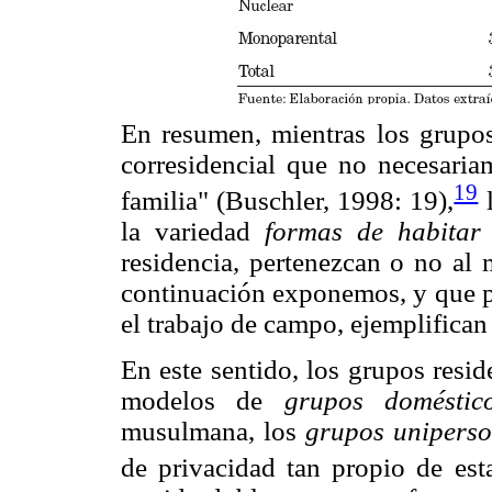
En resumen, mientras los grupo
corresidencial que no necesaria
19
familia" (Buschler, 1998: 19),
l
la variedad
formas de habitar
residencia, pertenezcan o no al
continuación exponemos, y que p
el trabajo de campo, ejemplifican
En este sentido, los grupos resi
modelos de
grupos doméstic
musulmana, los
grupos uniperso
de privacidad tan propio de esta