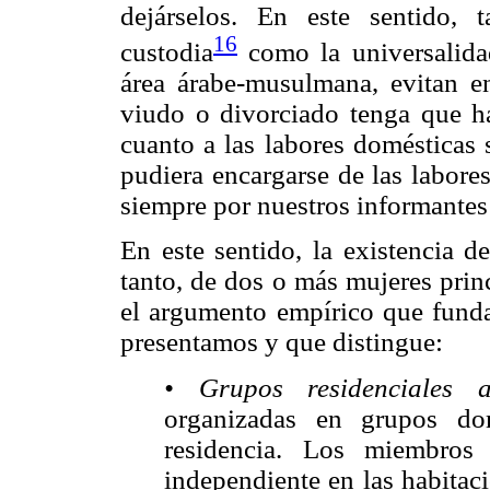
dejárselos. En este sentido, 
16
custodia
como la universalida
área árabe-musulmana, evitan e
viudo o divorciado tenga que ha
cuanto a las labores domésticas 
pudiera encargarse de las labore
siempre por nuestros informant
En este sentido, la existencia 
tanto, de dos o más mujeres prin
el argumento empírico que funda
presentamos y que distingue:
• Grupos residenciales at
organizadas en grupos do
residencia. Los miembros
independiente en las habitac