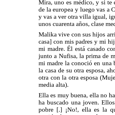
Mira, uno es médico, y si te 
de la europea y luego vas a C
y vas a ver otra villa igual, i
unos cuarenta años, clase med
Malika vive con sus hijos arr
casa] con mis padres y mi hij
mi madre. Él está casado co
junto a Nufisa, la prima de 
mi madre la conoció en una bo
la casa de su otra esposa, a
otra con la otra esposa (Muje
media alta).
Ella es muy buena, ella no ha
ha buscado una joven. Ellos
pobre [.] ¡No!, ella es la 