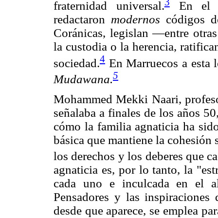
3
fraternidad universal.
En el s
redactaron
modernos
códigos de
Coránicas, legislan —entre otras
la custodia o la herencia, ratific
4
sociedad.
En Marruecos a esta l
5
Mudawana.
Mohammed Mekki Naari, profesor 
señalaba a finales de los años 50
cómo la familia agnaticia ha sido
básica que mantiene la cohesión s
los derechos y los deberes que ca
agnaticia es, por lo tanto, la "es
cada uno e inculcada en el a
Pensadores y las inspiraciones d
desde que aparece, se emplea para