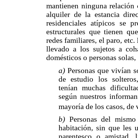
mantienen ninguna relación c
alquiler de la estancia dire
residenciales atípicos se p
estructurales que tienen que
redes familiares, el paro, etc
llevado a los sujetos a coh
domésticos o personas solas,
a)
Personas que vivían so
de estudio los soltero
tenían muchas dificulta
según nuestros informant
mayoría de los casos, de 
b)
Personas del mismo
habitación, sin que les 
parentesco o amistad, 