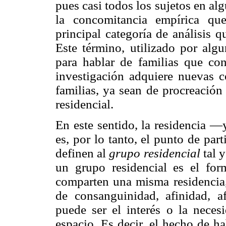
pues casi todos los sujetos en a
la concomitancia empírica que
principal categoría de análisi
Este término, utilizado por alg
para hablar de familias que co
investigación adquiere nuevas c
familias, ya sean de procreació
residencial.
En este sentido, la residencia —
es, por lo tanto, el punto de part
definen al
grupo residencial
tal y
un grupo residencial es el fo
comparten una misma residencia,
de consanguinidad, afinidad, a
puede ser el interés o la neces
espacio. Es decir, el hecho de h