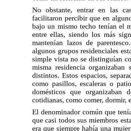
No obstante, entrar en las c
facilitaron percibir que en algu
bajo un mismo techo tenían el 
entre ellas, siendo los más sig
mantenían lazos de parentesc
algunos grupos residenciales es
simple vista no se distinguían c
misma residencia organizaban 
distintos. Estos espacios, separ
como pasillos, escaleras o pat
domésticos que organizaban d
cotidianas, como comer, dormir, e
El denominador común que tenía
que casi todos sus miembros est
era que siempre había una mujer