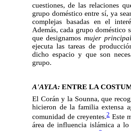
cuestiones, de las relaciones 
grupo doméstico entre sí, ya sea
complejas basadas en el inter
Además, cada grupo doméstico si
que designamos
mujer principal
ejecuta las tareas de producció
dicho espacio y que son necesa
grupo.
A'AYLA:
ENTRE LA COSTUM
El Corán y la Sounna, que recoge
hicieron de la familia extensa 
2
comunidad de creyentes.
Este m
área de influencia islámica a lo