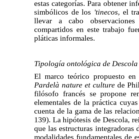
estas categorías. Para obtener in
simbólicos de los
'tinecos,
el tr
llevar a cabo observaciones 
compartidos en este trabajo fu
pláticas informales.
Tipología ontológica de Descola
El marco teórico propuesto en 
Pardelà nature et culture
de Phil
filósofo francés se propone re
elementales de la práctica cuyas
cuenta de la gama de las relacion
139). La hipótesis de Descola, re
que las estructuras integradoras 
modalidades fundamentales de est