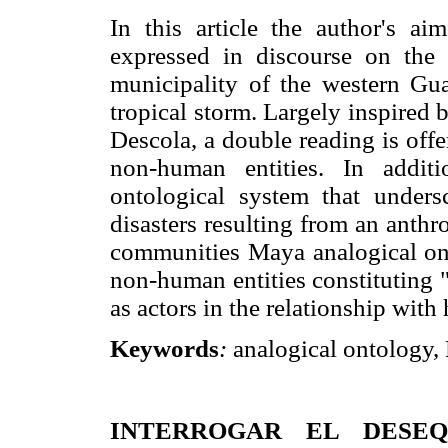
In this article the author's ai
expressed in discourse on the 
municipality of the western Gua
tropical storm. Largely inspired 
Descola, a double reading is of
non-human entities. In additi
ontological system that undersc
disasters resulting from an anthr
communities Maya analogical ont
non-human entities constituting "n
as actors in the relationship wit
Keywords
:
analogical ontology, 
INTERROGAR EL DESEQ