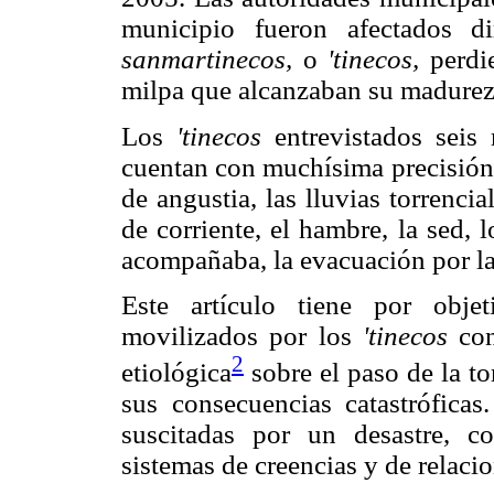
municipio fueron afectados d
sanmartinecos,
o
'tinecos,
perdie
milpa que alcanzaban su madurez
Los
'tinecos
entrevistados seis
cuentan con muchísima precisión
de angustia, las lluvias torrencia
de corriente, el hambre, la sed, 
acompañaba, la evacuación por la 
Este artículo tiene por objet
movilizados por los
'tinecos
con
2
etiológica
sobre el paso de la t
sus consecuencias catastróficas
suscitadas por un desastre, 
sistemas de creencias y de relaci