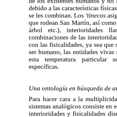
de los existentes humanos y no 
debido a las características física
se les combinan. Los
'tinecos
asig
que rodean San Martín, así como 
árbol etc.), interioridades l
combinaciones de las interiorida
con las fisicalidades, ya sea que 
ser humano, las entidades vivas 
esta temperatura particular 
específicas.
Una ontología en búsqueda de an
Para hacer cara a la multiplicid
sistemas analógicos consiste en e
interioridades y fisicalidades di