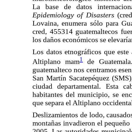
La base de datos internacio
Epidemiology of Disasters
(cred
Lovaina, enumera sólo para Gu
cred, 455314 guatemaltecos fuer
los daños económicos se elevaría
Los datos etnográficos que este 
1
Altiplano mam
de Guatemala. 
guatemalteco nos centramos esenc
San Martín Sacatepéquez (SMS),
ciudad departamental. Esta c
habitantes del municipio, se enc
que separa el Altiplano occidental
Deslizamientos de lodo, causados
montañas invadieron el pequeño m
2005. Las autoridades municipal