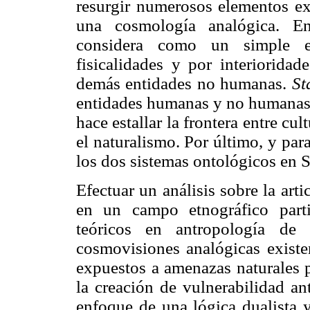
resurgir numerosos elementos ex
una cosmología analógica. En
considera como un simple e
fisicalidades y por interioridad
demás entidades no humanas.
St
entidades humanas y no humanas 
hace estallar la frontera entre cu
el naturalismo. Por último, y par
los dos sistemas ontológicos en
Efectuar un análisis sobre la art
en un campo etnográfico parti
teóricos en antropología de 
cosmovisiones analógicas existe
expuestos a amenazas naturales p
la creación de vulnerabilidad an
enfoque de una lógica dualista 