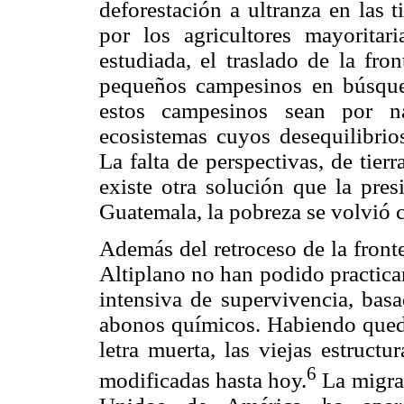
deforestación a ultranza en las t
por los agricultores mayoritar
estudiada, el traslado de la fron
pequeños campesinos en búsqued
estos campesinos sean por na
ecosistemas cuyos desequilibrio
La falta de perspectivas, de tier
existe otra solución que la pre
Guatemala, la pobreza se volvió c
Además del retroceso de la fronte
Altiplano no han podido practicar
intensiva de supervivencia, bas
abonos químicos. Habiendo quedad
letra muerta, las viejas estruct
6
modificadas hasta hoy.
La migra