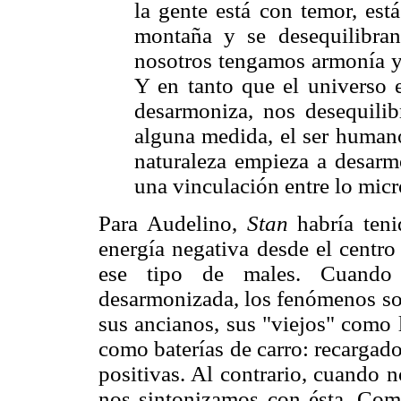
la gente está con temor, est
montaña y se desequilibran
nosotros tengamos armonía y 
Y en tanto que el universo 
desarmoniza, nos desequilib
alguna medida, el ser humano
naturaleza empieza a desarmo
una vinculación entre lo micr
Para Audelino,
Stan
habría teni
energía negativa desde el centro
ese tipo de males. Cuando 
desarmonizada, los fenómenos so
sus ancianos, sus "viejos" como 
como baterías de carro: recargad
positivas. Al contrario, cuando 
nos sintonizamos con ésta. Come