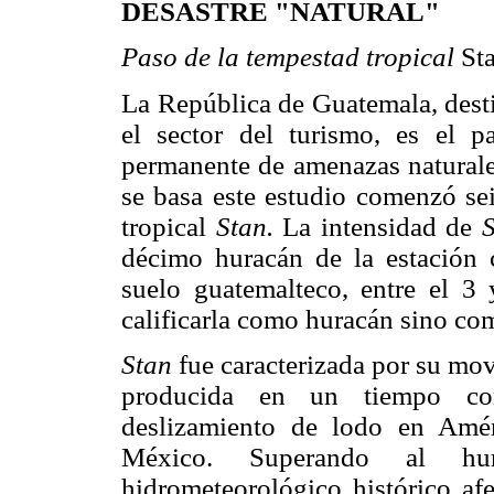
DESASTRE "NATURAL"
Paso de la tempestad tropical
St
La República de Guatemala, dest
el sector del turismo, es el p
permanente de amenazas naturales
se basa este estudio comenzó se
tropical
Stan.
La intensidad de
S
décimo huracán de la estación c
suelo guatemalteco, entre el 3 
calificarla como huracán sino com
Stan
fue caracterizada por su mov
producida en un tiempo cor
deslizamiento de lodo en Amér
México. Superando al h
hidrometeorológico histórico a