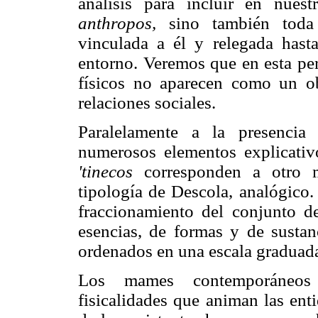
análisis para incluir en nues
anthropos,
sino también toda e
vinculada a él y relegada hast
entorno. Veremos que en esta per
físicos no aparecen como un ob
relaciones sociales.
Paralelamente a la presencia 
numerosos elementos explicati
'tinecos
corresponden a otro m
tipología de Descola, analógico.
fraccionamiento del conjunto de
esencias, de formas y de sustan
ordenados en una escala graduad
Los mames contemporáneos e
fisicalidades que animan las e