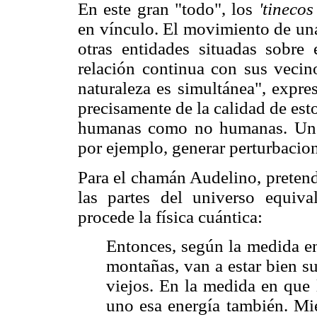
En este gran "todo", los
'tinecos
en vínculo. El movimiento de una
otras entidades situadas sobre 
relación continua con sus vecin
naturaleza es simultánea", expre
precisamente de la calidad de esto
humanas como no humanas. Un d
por ejemplo, generar perturbacio
Para el chamán Audelino, pretend
las partes del universo equiv
procede la física cuántica:
Entonces, según la medida en
montañas, van a estar bien s
viejos. En la medida en que 
uno esa energía también. Mie