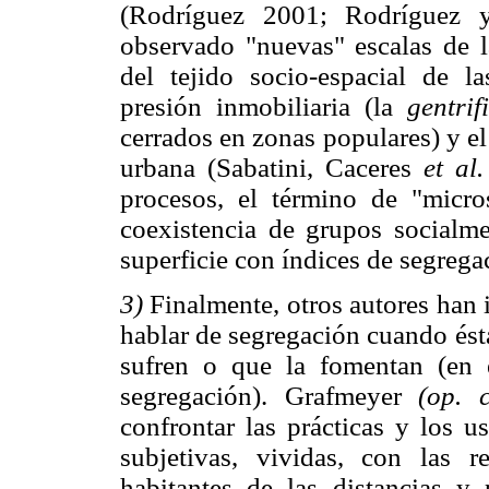
(Rodríguez 2001; Rodríguez y
observado "nuevas" escalas de 
del tejido socio-espacial de l
presión inmobiliaria (la
gentrif
cerrados en zonas populares) y el
urbana (Sabatini, Caceres
et al.
procesos, el término de "micro
coexistencia de grupos socialm
superficie con índices de segreg
3)
Finalmente, otros autores han 
hablar de segregación cuando ésta
sufren o que la fomentan (en 
segregación). Grafmeyer
(op. c
confrontar las prácticas y los 
subjetivas, vividas, con las r
habitantes de las distancias y 