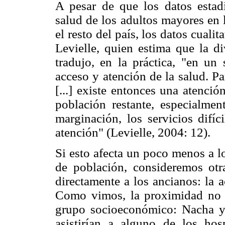
A pesar de que los datos estad
salud de los adultos mayores e
el resto del país, los datos cuali
Levielle, quien estima que la d
tradujo, en la práctica, "en un 
acceso y atención de la salud. Pa
[...] existe entonces una atenció
población restante, especialme
marginación, los servicios difíc
atención" (Levielle, 2004: 12).
Si esto afecta un poco menos a l
de población, consideremos otr
directamente a los ancianos: la ac
Como vimos, la proximidad no e
grupo socioeconómico: Nacha 
asistirían a alguno de los hos