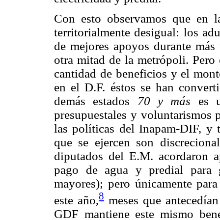
Con esto observamos que en l
territorialmente desigual: los a
de mejores apoyos durante más t
otra mitad de la metrópoli. Pero 
cantidad de beneficios y el mont
en el D.F. éstos se han convert
demás estados
70 y más
es un
presupuestales y voluntarismos p
las políticas del Inapam-DIF, 
que se ejercen son discreciona
diputados del E.M. acordaron a
pago de agua y predial para g
mayores); pero únicamente para
8
este año,
meses que antecedían 
GDF mantiene este mismo bene