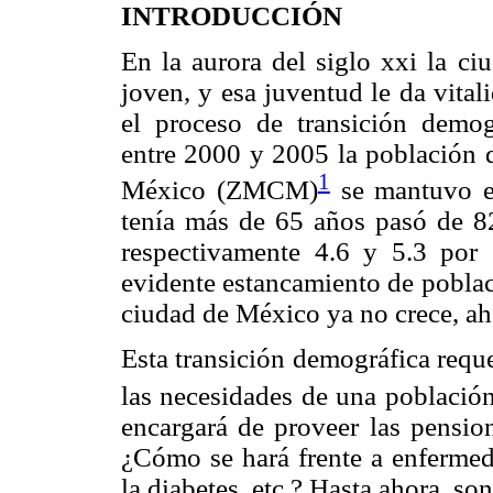
INTRODUCCIÓN
En la aurora del siglo xxi la c
joven, y esa juventud le da vita
el proceso de transición demog
entre 2000 y 2005 la población 
1
México (ZMCM)
se mantuvo en
tenía más de 65 años pasó de 8
respectivamente 4.6 y 5.3 por
evidente estancamiento de poblac
ciudad de México ya no crece, ah
Esta transición demográfica reque
las necesidades de una població
encargará de proveer las pension
¿Cómo se hará frente a enfermed
la diabetes, etc.? Hasta ahora, so