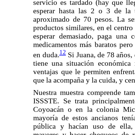
servicio es tardado (hay que lle
esperar hasta las 2 o 3 de la 
aproximado de 70 pesos. La señ
productos similares, en el centr
esperar demasiado, paga una 
medicamentos más baratos pero 
12
en duda.
Si Juana, de 78 años, 
tiene una situación económica 
ventajas que le permiten enfrent
que la acompaña y la cuida, y ce
Nuestra muestra comprende tam
ISSSTE. Se trata principalmen
Coyoacán o en la colonia Mich
mayoría de estos ancianos tení
pública y hacían uso de ella,
mayores y hacer chequeos de ru