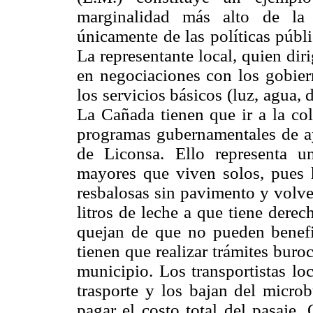
marginalidad más alto de la
únicamente de las políticas públ
La representante local, quien diri
en negociaciones con los gobiern
los servicios básicos (luz, agua,
La Cañada tienen que ir a la col
programas gubernamentales de a
de Liconsa. Ello representa u
mayores que viven solos, pues h
resbalosas sin pavimento y volve
litros de leche a que tiene dere
quejan de que no pueden benefi
tienen que realizar trámites burocr
municipio. Los transportistas lo
trasporte y los bajan del micro
pagar el costo total del pasaje.