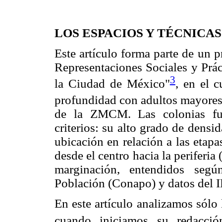
LOS ESPACIOS Y TÉCNICA
Este artículo forma parte de un 
Representaciones Sociales y Prá
3
la Ciudad de México"
, en el c
profundidad con adultos mayores
de la ZMCM. Las colonias fue
criterios: su alto grado de dens
ubicación en relación a las etap
desde el centro hacia la periferia
marginación, entendidos seg
Población (Conapo) y datos del 
En este artículo analizamos sólo
cuando iniciamos su redacció