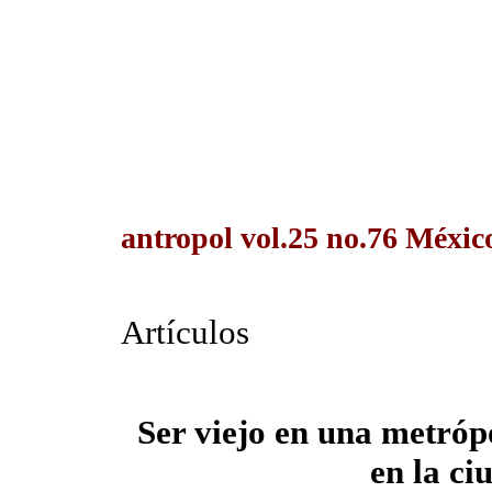
antropol vol.25 no.76 Méxic
Artículos
Ser viejo en una metróp
en la c