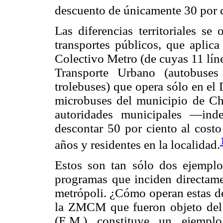
descuento de únicamente 30 por c
Las diferencias territoriales se
transportes públicos, que aplic
Colectivo Metro (de cuyas 11 líne
Transporte Urbano (autobuse
trolebuses) que opera sólo en el
microbuses del municipio de Ch
autoridades municipales —ind
descontar 50 por ciento al costo
años y residentes en la localidad.
Estos son tan sólo dos ejemplo
programas que inciden directamen
metrópoli. ¿Cómo operan estas des
la ZMCM que fueron objeto del 
(E.M.) constituye un ejempl