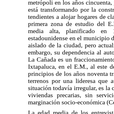
metrópoli en los años cincuenta, 
está transformando por la cons
tendientes a alojar hogares de cl
primera zona de estudio del E.
media alta, planificado e
estadounidense en el municipio 
aislado de la ciudad, pero actua
embargo, su dependencia al auto
La Cañada es un fraccionamiento
Ixtapaluca, en el E.M., al este 
principios de los años noventa tr
terrenos por una lideresa que a
situación todavía irregular, es l
viviendas precarias, sin servi
marginación socio-económica (C
La edad media de los entrevis