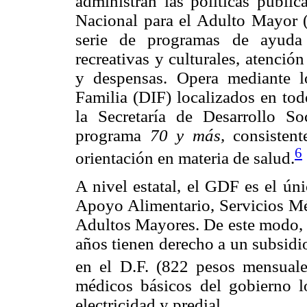
administran las políticas públic
Nacional para el Adulto Mayor (
serie de programas de ayuda 
recreativas y culturales, atenció
y despensas. Opera mediante lo
Familia (DIF) localizados en tod
la Secretaría de Desarrollo S
programa
70 y más,
consistent
6
orientación en materia de salud.
A nivel estatal, el GDF es el ú
Apoyo Alimentario, Servicios Mé
Adultos Mayores. De este modo, 
años tienen derecho a un subsidi
en el D.F. (822 pesos mensuale
médicos básicos del gobierno l
electricidad y predial.