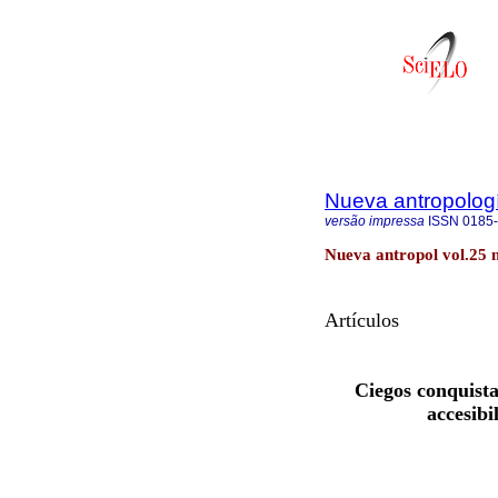
Nueva antropolog
versão impressa
ISSN
0185
Nueva antropol vol.25 
Artículos
Ciegos conquista
accesibi