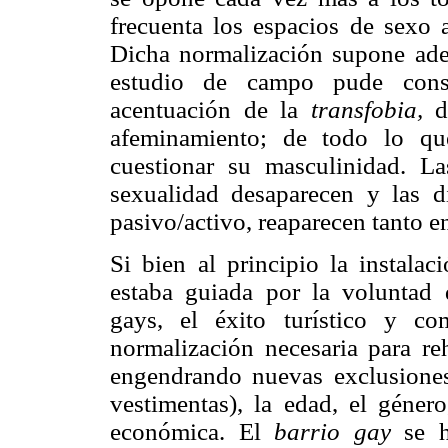
frecuenta los espacios de sexo
Dicha normalización supone ade
estudio de campo pude cons
acentuación de la
transfobia,
de
afeminamiento; de todo lo qu
cuestionar su masculinidad. L
sexualidad desaparecen y las d
pasivo/activo, reaparecen tanto e
Si bien al principio la instalac
estaba guiada por la voluntad 
gays, el éxito turístico y co
normalización necesaria para re
engendrando nuevas exclusiones 
vestimentas), la edad, el géner
económica. El
barrio gay
se h