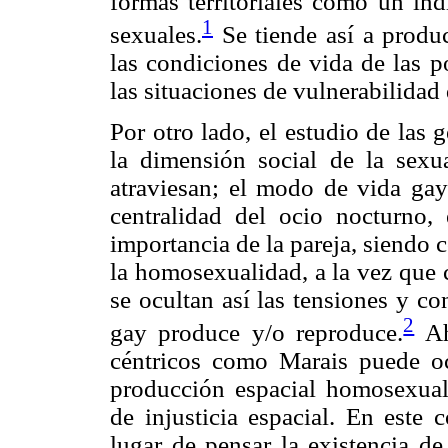
formas territoriales como un in
1
sexuales.
Se tiende así a produ
las condiciones de vida de las p
las situaciones de vulnerabilidad 
Por otro lado, el estudio de las
la dimensión social de la sexua
atraviesan; el modo de vida gay
centralidad del ocio nocturno
importancia de la pareja, siendo
la homosexualidad, a la vez que 
se ocultan así las tensiones y c
2
gay produce y/o reproduce.
Aho
céntricos como Marais puede ocu
producción espacial homosexual,
de injusticia espacial. En este c
lugar de pensar la existencia de