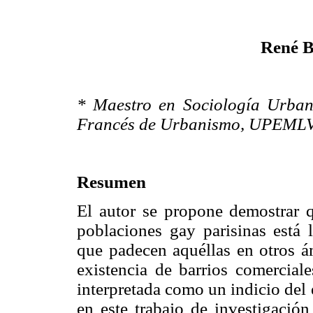
René B
* Maestro en Sociología Urbana
Francés de Urbanismo, UPEMLV
Resumen
El autor se propone demostrar qu
poblaciones gay parisinas está l
que padecen aquéllas en otros ám
existencia de barrios comercial
interpretada como un indicio del
en este trabajo de investigación