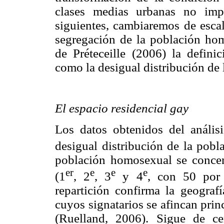
clases medias urbanas no imp
siguientes, cambiaremos de escal
segregación de la población ho
de Préteceille (2006) la defini
como la desigual distribución de 
El espacio residencial gay
Los datos obtenidos del análi
desigual distribución de la pobla
población homosexual se concent
er
e
e
e
(1
, 2
, 3
y 4
, con 50 por 
repartición confirma la geografí
cuyos signatarios se afincan princ
(Ruelland, 2006). Sigue de cer