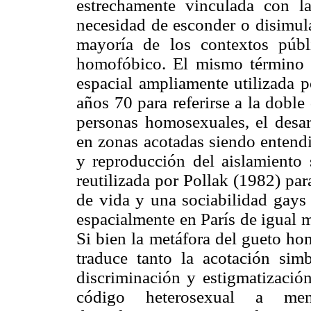
estrechamente vinculada con l
necesidad de esconder o disimula
mayoría de los contextos públ
homofóbico. El mismo término
espacial ampliamente utilizada 
años 70 para referirse a la dobl
personas homosexuales, el desar
en zonas acotadas siendo entend
y reproducción del aislamiento 
reutilizada por Pollak (1982) pa
de vida y una sociabilidad gays 
espacialmente en París de igual 
Si bien la metáfora del gueto hom
traduce tanto la acotación sim
discriminación y estigmatizació
código heterosexual a men