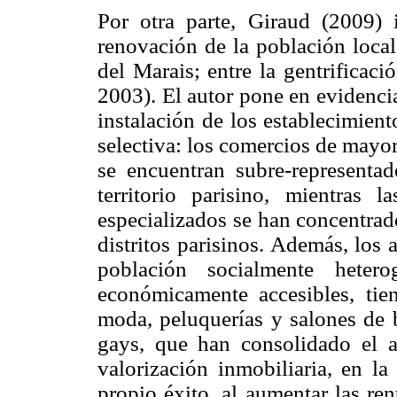
Por otra parte, Giraud (2009) i
renovación de la población local
del Marais; entre la gentrificaci
2003). El autor pone en evidencia
instalación de los establecimien
selectiva: los comercios de mayo
se encuentran subre-representa
territorio parisino, mientras l
especializados se han concentrado
distritos parisinos. Además, los
población socialmente hete
económicamente accesibles, tie
moda, peluquerías y salones de b
gays, que han consolidado el a
valorización inmobiliaria, en la
propio éxito, al aumentar las re