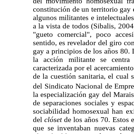
del movimiento homosexual fra
constitución de un territorio gay
algunos militantes e intelectuale
a la vista de todos (Sibalis, 200
"gueto comercial", poco acces
sentido, es revelador del giro c
gay a principios de los años 80.
la acción militante se centra
caracterizada por el acercamiento
de la cuestión sanitaria, el cual
del Sindicato Nacional de Empre
la especialización gay del Marais
de separaciones sociales y espac
sociabilidad homosexual han exi
del
clóset
de los años 70. Estos 
que se inventaban nuevas categ