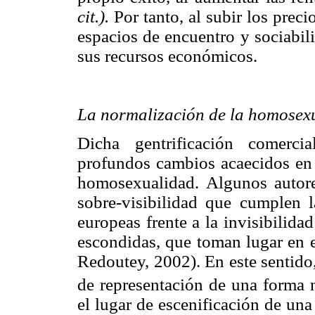
cit.).
Por tanto, al subir los preci
espacios de encuentro y sociabil
sus recursos económicos.
La normalización de la homosex
Dicha gentrificación comerci
profundos cambios acaecidos en l
homosexualidad. Algunos autore
sobre-visibilidad que cumplen l
europeas frente a la invisibilida
escondidas, que toman lugar en e
Redoutey, 2002). En este sentido
de representación de una forma n
el lugar de escenificación de un