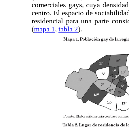
comerciales gays, cuya densida
centro. El espacio de sociabilida
residencial para una parte consi
(
mapa 1
,
tabla 2
).