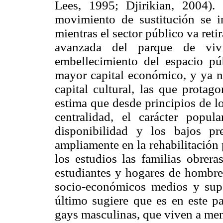
Lees, 1995; Djirikian, 2004)
movimiento de sustitución se in
mientras el sector público va reti
avanzada del parque de viv
embellecimiento del espacio p
mayor capital económico, y ya no
capital cultural, las que protag
estima que desde principios de lo
centralidad, el carácter popu
disponibilidad y los bajos pre
ampliamente en la rehabilitación 
los estudios las familias obrera
estudiantes y hogares de hombres
socio-económicos medios y super
último sugiere que es en este p
gays masculinas, que viven a men