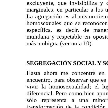
excluyente, que invisibiliza y 
marginales, en particular a los
La agregación es al mismo tiemp
homosexuales que se reconocen 
específica, es decir, de mane
mundana y respetable en oposi
más ambigua (ver nota 10).
SEGREGACIÓN SOCIAL Y S
Hasta ahora me concentré en 
encuentro, para observar que es
vivir la homosexualidad; el l
diferencial. Pero como bien apun
sólo representa a una mino
transformación de la condición