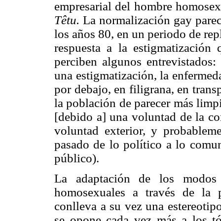
empresarial del hombre homosexua
Têtu.
La normalización gay parece
los años 80, en un periodo de re
respuesta a la estigmatización
perciben algunos entrevistados:
una estigmatización, la enfermed
por debajo, en filigrana, en tran
la población de parecer más limp
[debido a] una voluntad de la 
voluntad exterior, y probablem
pasado de lo político a lo comuni
público).
La adaptación de los modos 
homosexuales a través de la p
conlleva a su vez una estereotip
se opone cada vez más a los tóp