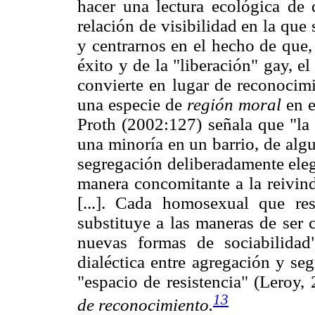
hacer una lectura ecológica de
relación de visibilidad en la que
y centrarnos en el hecho de que,
éxito y de la "liberación" gay, e
convierte en lugar de reconocim
una especie de
región moral
en e
Proth (2002:127) señala que "la 
una minoría en un barrio, de alg
segregación deliberadamente eleg
manera concomitante a la reivin
[...]. Cada homosexual que res
substituye a las maneras de ser
nuevas formas de sociabilidad
dialéctica entre agregación y s
"espacio de resistencia" (Leroy
13
de reconocimiento.