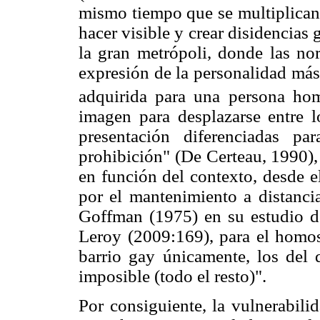
mismo tiempo que se multiplican 
hacer visible y crear disidencias
la gran metrópoli, donde las no
expresión de la personalidad más
adquirida para una persona ho
imagen para desplazarse entre lo
presentación diferenciadas pa
prohibición" (De Certeau, 1990),
en función del contexto, desde e
por el mantenimiento a distancia
Goffman (1975) en su estudio de
Leroy (2009:169), para el homose
barrio gay únicamente, los del q
imposible (todo el resto)".
Por consiguiente, la vulnerabili