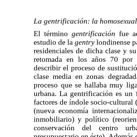
La gentrificación: la homosexual
El término
gentrificación
fue a
estudio de la
gentry
londinense par
residenciales de dicha clase y su
retomada en los años 70 por g
describir el proceso de sustituc
clase media en zonas degrada
proceso que se hallaba muy ligad
urbana. La gentrificación es u
factores de índole socio-cultural
(nueva economía internacionaliz
inmobiliario) y político (reorie
conservación del centro urb
presupuestario en éste). Además 