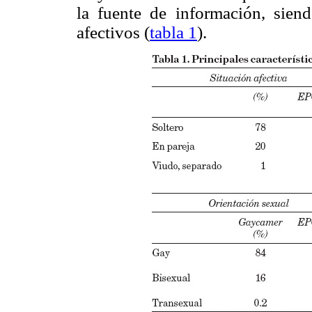
la fuente de información, sien
afectivos (
tabla 1
).