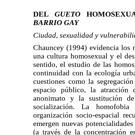
DEL
GUETO
HOMOSEXU
BARRIO GAY
Ciudad, sexualidad y vulnerabil
Chauncey (1994) evidencia los m
una cultura homosexual y el des
sentido, el estudio de las homos
continuidad con la ecología urba
cuestiones como la segregación 
espacio público, la atracción
anonimato y la sustitución de
socialización. La homofobi
organización socio-espacial rec
emergen nuevas potencialidades 
(a través de la concentración en