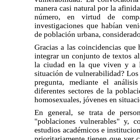
manera casi natural por la afinid
número, en virtud de compar
investigaciones que habían veni
de población urbana, considerad
Gracias a las coincidencias que 
integrar un conjunto de textos a
la ciudad en la que viven y a 
situación de vulnerabilidad? Los 
pregunta, mediante el análisis
diferentes sectores de la poblac
homosexuales, jóvenes en situaci
En general, se trata de perso
"poblaciones vulnerables" y, c
estudios académicos e institucio
prioritariamente tienen que ver c