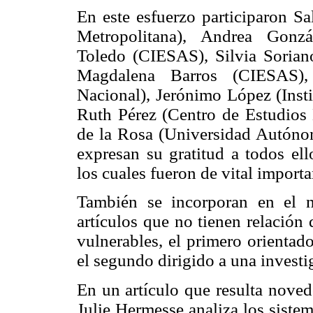
En este esfuerzo participaron 
Metropolitana), Andrea Gonzá
Toledo (CIESAS), Silvia Sori
Magdalena Barros (CIESAS), E
Nacional), Jerónimo López (Inst
Ruth Pérez (Centro de Estudios
de la Rosa (Universidad Autóno
expresan su gratitud a todos ell
los cuales fueron de vital importa
También se incorporan en el
artículos que no tienen relación
vulnerables, el primero orientado
el segundo dirigido a una invest
En un artículo que resulta noved
Julie Hermesse analiza los siste