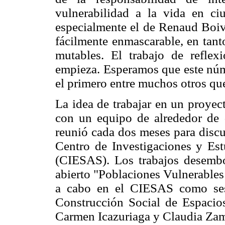
vulnerabilidad a la vida en ci
especialmente el de Renaud Boivi
fácilmente enmascarable, en tant
mutables. El trabajo de refle
empieza. Esperamos que este núm
el primero entre muchos otros qu
La idea de trabajar en un proyec
con un equipo de alrededor de d
reunió cada dos meses para discut
Centro de Investigaciones y Est
(CIESAS). Los trabajos desembo
abierto "Poblaciones Vulnerables 
a cabo en el CIESAS como ses
Construcción Social de Espacio
Carmen Icazuriaga y Claudia Za