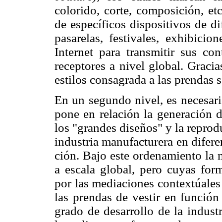
colorido, corte, composición, et
de específicos dispositivos de di
pasarelas, festivales, exhibicio
Internet para transmitir sus c
receptores a nivel global. Graci
estilos consagrada a las prendas 
En un segundo nivel, es necesar
pone en relación la generación d
los "grandes diseños" y la repro
industria manufacturera en difer
ción. Bajo este ordenamiento la m
a escala global, pero cuyas for
por las mediaciones contextúales
las prendas de vestir en función
grado de desarrollo de la industr