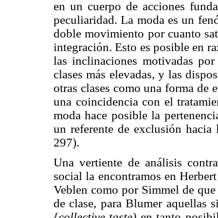
en un cuerpo de acciones fundad
peculiaridad. La moda es un fen
doble movimiento por cuanto sati
integración. Esto es posible en r
las inclinaciones motivadas por 
clases más elevadas, y las dispos
otras clases como una forma de es
una coincidencia con el tratami
moda hace posible la pertenencia
un referente de exclusión hacia
297).
Una vertiente de análisis contr
social la encontramos en Herbert
Veblen como por Simmel de que 
de clase, para Blumer aquellas s
{collective taste)
en tanto posibi