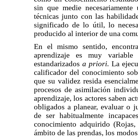
sin que medie necesariamente u
técnicas junto con las habilidad
significado de lo útil, lo neces
producido al interior de una com
En el mismo sentido, encontr
aprendizaje es muy variable
estandarizados
a priori.
La ejecu
calificador del conocimiento sob
que su validez resida esencialme
procesos de asimilación indivi
aprendizaje, los actores saben a
obligados a planear, evaluar o j
de ser habitualmente incapace
conocimiento adquirido (Rojas,
ámbito de las prendas, los modos 