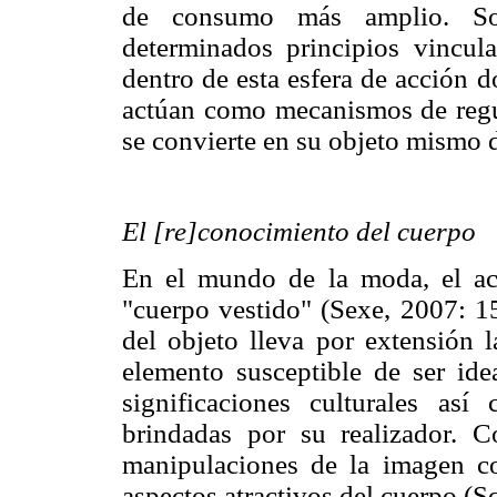
de consumo más amplio. Sob
determinados principios vincul
dentro de esta esfera de acción 
actúan como mecanismos de regula
se convierte en su objeto mismo d
El [re]conocimiento del cuerpo
En el mundo de la moda, el ac
"cuerpo vestido" (Sexe, 2007: 15
del objeto lleva por extensión 
elemento susceptible de ser id
significaciones culturales así
brindadas por su realizador. C
manipulaciones de la imagen co
aspectos atractivos del cuerpo (S