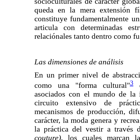
socioculturales de carácter glob
queda en la mera extensión fís
constituye fundamentalmente una 
articula con determinadas es
relaciónales tanto dentro como fu
Las dimensiones de análisis
En un primer nivel de abstracci
3
como una "forma cultural"
d
asociados con el mundo de la i
circuito extensivo de prácti
mecanismos de producción, difu
carácter, la moda genera y recre
la práctica del vestir a través
couture),
los cuales marcan las