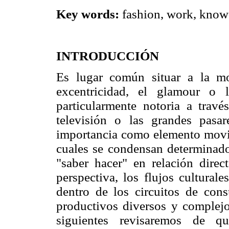
Key words:
fashion, work, know
INTRODUCCIÓN
Es lugar común situar a la m
excentricidad, el glamour o 
particularmente notoria a travé
televisión o las grandes pasa
importancia como elemento movili
cuales se condensan determinad
"saber hacer" en relación direc
perspectiva, los flujos cultura
dentro de los circuitos de con
productivos diversos y complejos
siguientes revisaremos de q