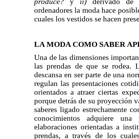
produce?
y
ii)
derivado de lo
ordenadores la moda hace posible
cuales los vestidos se hacen pres
LA MODA COMO SABER AP
Una de las dimensiones important
las prendas de que se rodea. L
descansa en ser parte de una nor
regulan las presentaciones cotid
orientados a atraer ciertas exp
porque detrás de su proyección v
saberes ligado estrechamente con
conocimientos adquiere una p
elaboraciones orientadas a insti
prendas, a través de los cuale