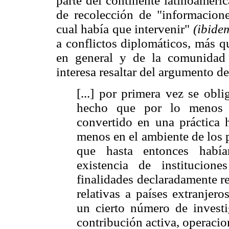
parte del continente latinoameri
de recolección de "informaciones
cual había que intervenir"
(ibide
a conflictos diplomáticos, más q
en general y de la comunidad 
interesa resaltar del argumento de
[...] por primera vez se obli
hecho que por lo menos 
convertido en una práctica h
menos en el ambiente de los p
que hasta entonces había
existencia de institucione
finalidades declaradamente re
relativas a países extranjer
un cierto número de investi
contribución activa, operaci