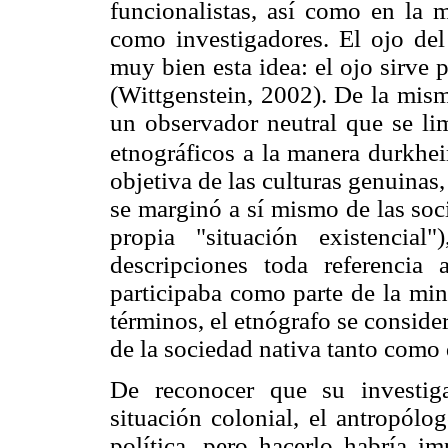
funcionalistas, así como en la 
como investigadores. El ojo del
muy bien esta idea: el ojo sirve
(Wittgenstein, 2002). De la mis
un observador neutral que se lim
etnográficos a la manera durkhe
objetiva de las culturas genuinas,
se marginó a sí mismo de las soc
propia "situación existencia
descripciones toda referencia 
participaba como parte de la min
términos, el etnógrafo se consid
de la sociedad nativa tanto como
De reconocer que su investiga
situación colonial, el antropólo
política, pero hacerlo habría im