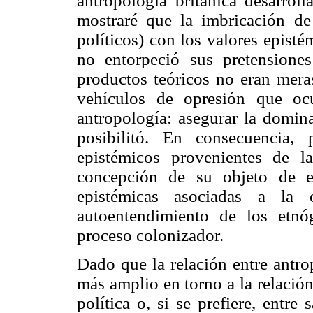
antropología británica desarroll
mostraré que la imbricación de
políticos) con los valores episté
no entorpeció sus pretensione
productos teóricos no eran meras
vehículos de opresión que ocu
antropología: asegurar la domina
posibilitó. En consecuencia,
epistémicos provenientes de la
concepción de su objeto de e
epistémicas asociadas a la o
autoentendimiento de los etnó
proceso colonizador.
Dado que la relación entre antro
más amplio en torno a la relació
política o, si se prefiere, entre