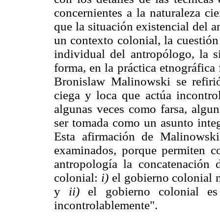
concernientes a la naturaleza ci
que la situación existencial del 
un contexto colonial, la cuestió
individual del antropólogo, la s
forma, en la práctica etnográfic
Bronislaw Malinowski se refiri
ciega y loca que actúa incontro
algunas veces como farsa, algun
ser tomada como un asunto integr
Esta afirmación de Malinowski
examinados, porque permiten co
antropología la concatenación d
colonial:
i)
el gobierno colonial n
y
ii)
el gobierno colonial es
incontrolablemente".