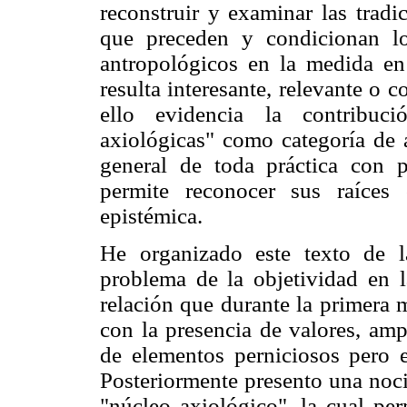
reconstruir y examinar las tradici
que preceden y condicionan l
antropológicos en la medida en
resulta interesante, relevante o 
ello evidencia la contribuc
axiológicas" como categoría de a
general de toda práctica con p
permite reconocer sus raíces 
epistémica.
He organizado este texto de l
problema de la objetividad en l
relación que durante la primera 
con la presencia de valores, am
de elementos perniciosos pero ev
Posteriormente presento una noci
"núcleo axiológico", la cual per