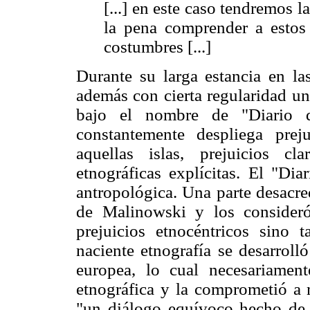
[...] en este caso tendremos 
la pena comprender a estos 
costumbres [...]
Durante su larga estancia en las
además con cierta regularidad u
bajo el nombre de "Diario 
constantemente despliega preju
aquellas islas, prejuicios c
etnográficas explícitas. El "Di
antropológica. Una parte desacred
de Malinowski y los consideró
prejuicios etnocéntricos sino
naciente etnografía se desarroll
europea, lo cual necesariament
etnográfica y la comprometió a m
"un diálogo equívoco hecho de 