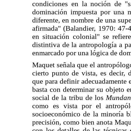
condiciones en la noción de "s
dominación impuesta por una min
diferente, en nombre de una supe
afirmada" (Balandier, 1970: 47-4
en situación colonial" se refier
distintiva de la antropología a pa
enmarcado por una lógica de domi
Maquet señala que el antropólogo
cierto punto de vista, es decir,
que para definir adecuadamente e
basta con determinar su objeto e
social de la tribu de los
Mundan
como es vista por el antropól
socioeconómico de la minoría bl
precisión, como bien anota Maque
con los detalles de las técnicas