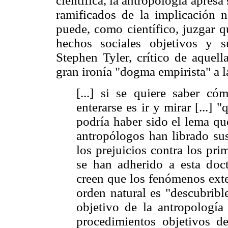
científica, la antropología apresa
ramificados de la implicación n
puede, como científico, juzgar q
hechos sociales objetivos y s
Stephen Tyler, crítico de aquel
gran ironía "dogma empirista" a l
[...] si se quiere saber 
enterarse es ir y mirar [...]
podría haber sido el lema qu
antropólogos han librado sus b
los prejuicios contra los prim
se han adherido a esta doc
creen que los fenómenos exte
orden natural es "descubrible
objetivo de la antropología
procedimientos objetivos d