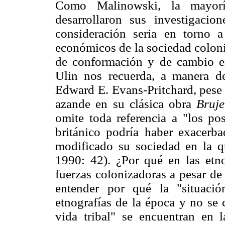
Como Malinowski, la mayorí
desarrollaron sus investigacio
consideración seria en torno a 
económicos de la sociedad coloni
de conformación y de cambio en
Ulin nos recuerda, a manera de
Edward E. Evans-Pritchard, pese a
azande en su clásica obra
Bruje
omite toda referencia a "los po
británico podría haber exacerba
modificado su sociedad en la qu
1990: 42). ¿Por qué en las etnog
fuerzas colonizadoras a pesar de
entender por qué la "situaci
etnografías de la época y no se 
vida tribal" se encuentran en 