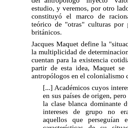
del antropólogo "inyectó" valo
estudio, y veremos, por otro lad
constituyó el marco de racion
teórico de "otras" culturas por 
británicos.
Jacques Maquet define la "situac
la multiplicidad de determinacio
cuentan para la existencia coti
partir de esta idea, Maquet se r
antropólogos en el colonialismo
[...] Académicos cuyos intere
en sus países de origen, pero
la clase blanca dominante du
intereses de grupo no era
aquellos que perseguían e
características de su situa