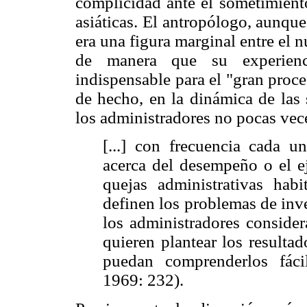
complicidad ante el sometimiento
asiáticas. El antropólogo, aunque
era una figura marginal entre el 
de manera que su experienc
indispensable para el "gran proc
de hecho, en la dinámica de las 
los administradores no pocas vece
[...] con frecuencia cada u
acerca del desempeño o el ej
quejas administrativas habi
definen los problemas de inv
los administradores conside
quieren plantear los resulta
puedan comprenderlos fácil
1969: 232).