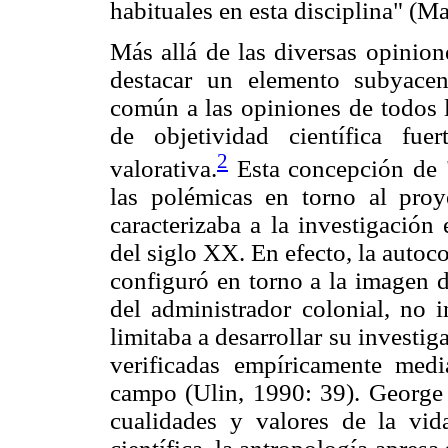
habituales en esta disciplina" (M
Más allá de las diversas opinion
destacar un elemento subyacen
común a las opiniones de todos l
de objetividad científica fue
2
valorativa.
Esta concepción de "
las polémicas en torno al proy
caracterizaba a la investigación
del siglo XX. En efecto, la auto
configuró en torno a la imagen d
del administrador colonial, no i
limitaba a desarrollar su investig
verificadas empíricamente medi
campo (Ulin, 1990: 39). George F
cualidades y valores de la vi