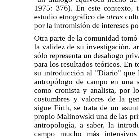
1975: 376). En este contexto, t
estudio etnográfico de
otras
cult
por la intromisión de intereses pol
Otra parte de la comunidad tomó 
la validez de su investigación, 
sólo representa un desahogo priva
para los resultados teóricos. En
su introducción al "Diario" que
antropólogo de campo en una so
como cronista y analista, por l
costumbres y valores de la gen
sigue Firth, se trata de un asu
propio Malinowski una de las prin
antropología, a saber, la intro
campo mucho más intensivos y