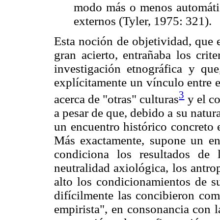
modo más o menos automátic
externos (Tyler, 1975: 321).
Esta noción de objetividad, que 
gran acierto, entrañaba los crit
investigación etnográfica y qu
explícitamente un vínculo entre 
3
acerca de "otras" culturas
y el co
a pesar de que, debido a su natur
un encuentro histórico concreto e
Más exactamente, supone un enc
condiciona los resultados de 
neutralidad axiológica, los antr
alto los condicionamientos de s
difícilmente las concibieron com
empirista", en consonancia con l