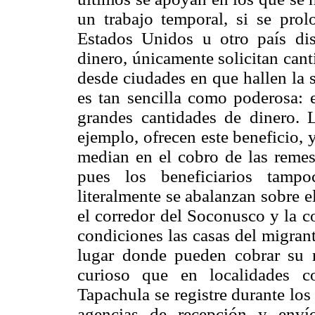
un trabajo temporal, si se prolo
Estados Unidos u otro país dis
dinero, únicamente solicitan can
desde ciudades en que hallen la 
es tan sencilla como poderosa: 
grandes cantidades de dinero. 
ejemplo, ofrecen este beneficio,
median en el cobro de las remes
pues los beneficiarios tamp
literalmente se abalanzan sobre 
el corredor del Soconusco y la c
condiciones las casas del migran
lugar donde pueden cobrar su r
curioso que en localidades
Tapachula se registre durante lo
agencias de recepción y enví