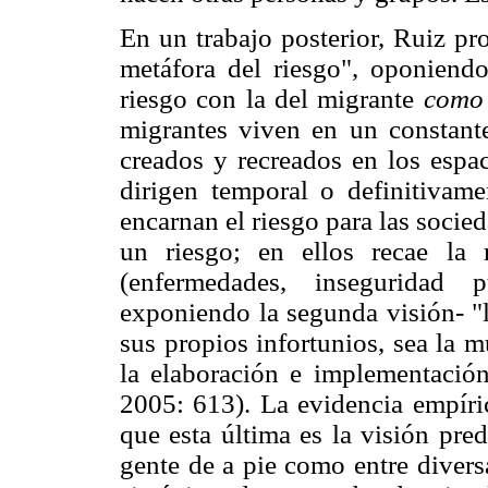
En un trabajo posterior, Ruiz p
metáfora del riesgo", oponiend
riesgo con la del migrante
como
migrantes viven en un constante
creados y recreados en los espac
dirigen temporal o definitivame
encarnan el riesgo para las socie
un riesgo; en ellos recae la 
(enfermedades, inseguridad p
exponiendo la segunda visión- "
sus propios infortunios, sea la m
la elaboración e implementación
2005: 613). La evidencia empíric
que esta última es la visión pre
gente de a pie como entre diversa