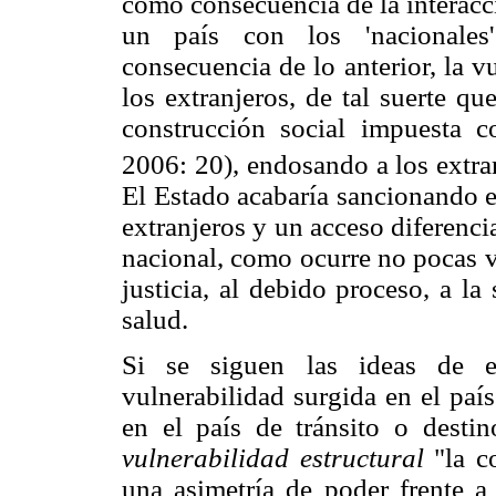
como consecuencia de la interacci
un país con los 'nacionales
consecuencia de lo anterior, la 
los extranjeros, de tal suerte q
construcción social impuesta c
2006: 20), endosando a los extra
El Estado acabaría sancionando es
extranjeros y un acceso diferenci
nacional, como ocurre no pocas v
justicia, al debido proceso, a la
salud.
Si se siguen las ideas de es
vulnerabilidad surgida en el país
en el país de tránsito o desti
vulnerabilidad estructural
"la c
una asimetría de poder frente a