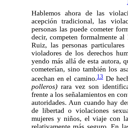
Hablemos ahora de las violac
acepción tradicional, las vio
personas las puede cometer form
decir, competen formalmente al 
Ruiz, las personas particulare
violadores de los derechos hum
yendo más allá de esta autora, q
cometerían, sino también los asa
13
acechan en el camino.
De hech
polleros)
rara vez son identific
frente a los señalamientos en cont
autoridades. Aun cuando hay de
de libertad o violaciones sex
mujeres y niños, el viaje con la
relativamente más seguro. En las