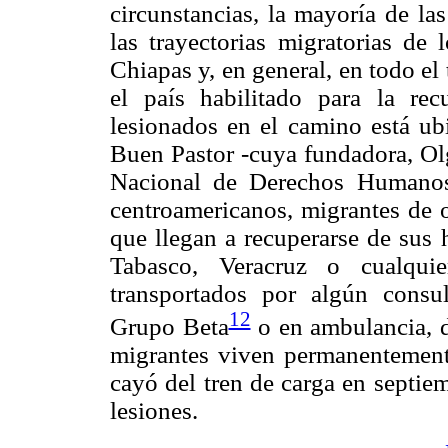
circunstancias, la mayoría de la
las trayectorias migratorias de
Chiapas y, en general, en todo el 
el país habilitado para la re
lesionados en el camino está ub
Buen Pastor -cuya fundadora, Olg
Nacional de Derechos Humanos
centroamericanos, migrantes de o
que llegan a recuperarse de sus 
Tabasco, Veracruz o cualqui
transportados por algún consu
12
Grupo Beta
o en ambulancia, d
migrantes viven permanentement
cayó del tren de carga en septie
lesiones.