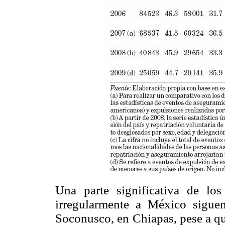
Una parte significativa de los
irregularmente a México sigue
Soconusco, en Chiapas, pese a que