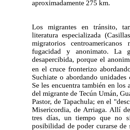
aproximadamente 275 km.
Los migrantes en tránsito, ta
literatura especializada (Casill
migratorios centroamericanos
fugacidad y anonimato. La g
desapercibida, porque el anonima
en el cruce fronterizo abordand
Suchiate o abordando unidades d
Se les encuentra también en los 
del migrante de Tecún Umán, Gua
Pastor, de Tapachula; en el "des
Misericordia, de Arriaga. Allí 
tres días, un tiempo que no si
posibilidad de poder curarse de