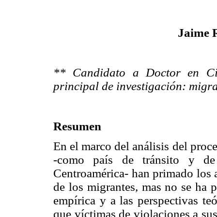
Jaime R
** Candidato a Doctor en Cie
principal de investigación: migr
Resumen
En el marco del análisis del pro
-como país de tránsito y de
Centroamérica- han primado los an
de los migrantes, mas no se ha p
empírica y a las perspectivas te
que víctimas de violaciones a su