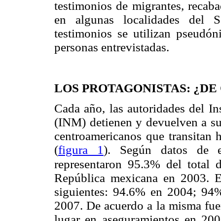
testimonios de migrantes, recaba
en algunas localidades del 
testimonios se utilizan pseudón
personas entrevistadas.
LOS PROTAGONISTAS: ¿DE
Cada año, las autoridades del I
(INM) detienen y devuelven a sus
centroamericanos que transitan 
(
figura 1
). Según datos de e
representaron 95.3% del total 
República mexicana en 2003. E
siguientes: 94.6% en 2004; 9
2007. De acuerdo a la misma fuen
lugar en aseguramientos en 200