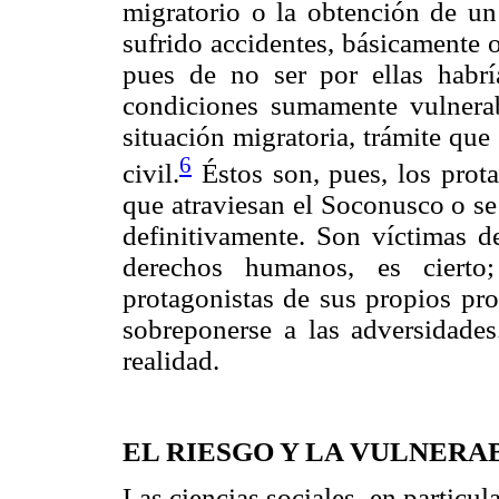
migratorio o la obtención de u
sufrido accidentes, básicamente 
pues de no ser por ellas habrí
condiciones sumamente vulnerab
situación migratoria, trámite qu
6
civil.
Éstos son, pues, los prota
que atraviesan el Soconusco o se
definitivamente. Son víctimas d
derechos humanos, es cierto
protagonistas de sus propios pro
sobreponerse a las adversidade
realidad.
EL RIESGO Y LA VULNERA
Las ciencias sociales, en particula