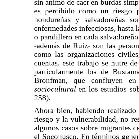
sin ánimo de caer en burdas simp
es percibido como un riesgo p
hondureñas y salvadoreñas so
enfermedades infecciosas, hasta 
o pandillero en cada salvadoreño
-además de Ruiz- son las persona
como las organizaciones civile
cuentas, este trabajo se nutre de
particularmente los de Bustam
Bronfman, que confluyen en
sociocultural
en los estudios sob
258).
Ahora bien, habiendo realizado 
riesgo y la vulnerabilidad, no r
algunos casos sobre migrantes ce
el Soconusco. En términos gener