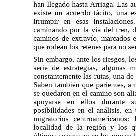
han llegado hasta Arriaga. Las a
existe un acuerdo tácito, una e
irrumpir en esas instalacione
caminando por la vía del tren, 
caminos de extravío, marcados e
que rodean los retenes para no se
Sin embargo, ante los riesgos, l
serie de estrategias, algunas 
constantemente las rutas, una de 
Saben también que parientes, am
se quedaron en el camino son ali
apoyarse en ellos durante s
posibilidades en el análisis, en
migratorios centroamericanos
localidad de la región y los q
últimos se apoyan en los que se 