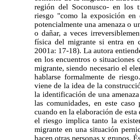
región del Soconusco- en los t
riesgo "como la exposición en
potencialmente una amenaza o un 
o dañar, a veces irreversiblemen
física del migrante si entra en
2001a: 17-18). La autora entien
en los encuentros o situaciones 
migrante, siendo necesario el el
hablarse formalmente de riesg
viene de la idea de la construcci
la identificación de una amenaza
las comunidades, en este caso 
cuando en la elaboración de esta d
el riesgo implica tanto la exist
migrante en una situación perni
hacen otras personas y grupos. És