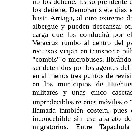
no los detiene. Es sorprendente
los detiene. Demoran siete días
hasta Arriaga, al otro extremo d
albergue y pueden descansar otro
carga que los conducirá por e
Veracruz rumbo al centro del 
recursos viajan en transporte pú
"combis" o microbuses, librándos
ser detenidos por los agentes del
en al menos tres puntos de revis
en los municipios de Huehuetá
militares y unas cinco caseta
impredecibles retenes móviles o 
llamada también costera, pues c
inconcebible sin ese aparato de
migratorios. Entre Tapachu