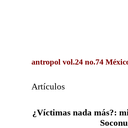
antropol vol.24 no.74 México
Artículos
¿Víctimas nada más?: mi
Soconu