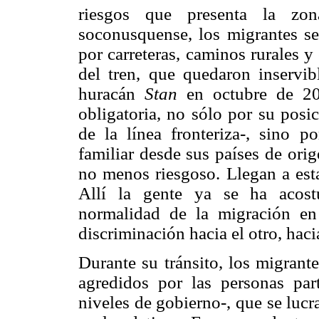
riesgos que presenta la zon
soconusquense, los migrantes se
por carreteras, caminos rurales y
del tren, que quedaron inservib
huracán
Stan
en octubre de 20
obligatoria, no sólo por su posi
de la línea fronteriza-, sino p
familiar desde sus países de ori
no menos riesgoso. Llegan a esta
Allí la gente ya se ha acost
normalidad de la migración en 
discriminación hacia el otro, hac
Durante su tránsito, los migrant
agredidos por las personas part
niveles de gobierno-, que se lucr