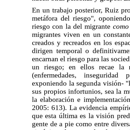
En un trabajo posterior, Ruiz p
metáfora del riesgo", oponiend
riesgo con la del migrante
como
migrantes viven en un constante
creados y recreados en los espac
dirigen temporal o definitivame
encarnan el riesgo para las socie
un riesgo; en ellos recae la 
(enfermedades, inseguridad p
exponiendo la segunda visión- "
sus propios infortunios, sea la m
la elaboración e implementación
2005: 613). La evidencia empíric
que esta última es la visión pre
gente de a pie como entre diversa