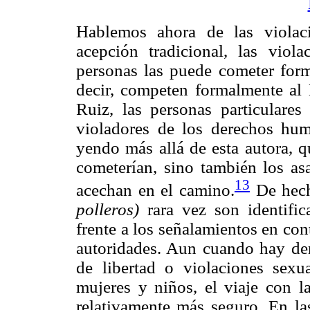
Hablemos ahora de las violac
acepción tradicional, las vio
personas las puede cometer form
decir, competen formalmente al 
Ruiz, las personas particulare
violadores de los derechos hum
yendo más allá de esta autora, q
cometerían, sino también los asa
13
acechan en el camino.
De hech
polleros)
rara vez son identific
frente a los señalamientos en cont
autoridades. Aun cuando hay de
de libertad o violaciones sex
mujeres y niños, el viaje con la
relativamente más seguro. En las