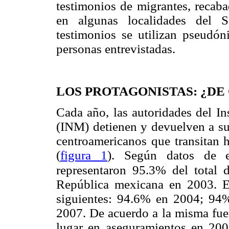
testimonios de migrantes, recaba
en algunas localidades del 
testimonios se utilizan pseudón
personas entrevistadas.
LOS PROTAGONISTAS: ¿DE
Cada año, las autoridades del I
(INM) detienen y devuelven a sus
centroamericanos que transitan 
(
figura 1
). Según datos de e
representaron 95.3% del total 
República mexicana en 2003. E
siguientes: 94.6% en 2004; 9
2007. De acuerdo a la misma fuen
lugar en aseguramientos en 200