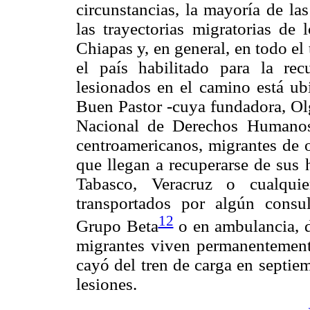
circunstancias, la mayoría de la
las trayectorias migratorias de
Chiapas y, en general, en todo el 
el país habilitado para la re
lesionados en el camino está ub
Buen Pastor -cuya fundadora, Olg
Nacional de Derechos Humanos
centroamericanos, migrantes de o
que llegan a recuperarse de sus 
Tabasco, Veracruz o cualqui
transportados por algún consu
12
Grupo Beta
o en ambulancia, d
migrantes viven permanentement
cayó del tren de carga en septie
lesiones.