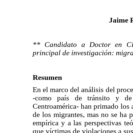
Jaime R
** Candidato a Doctor en Cie
principal de investigación: migr
Resumen
En el marco del análisis del pro
-como país de tránsito y de
Centroamérica- han primado los an
de los migrantes, mas no se ha p
empírica y a las perspectivas te
que víctimas de violaciones a su