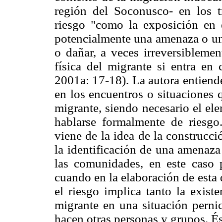
región del Soconusco- en los t
riesgo "como la exposición en
potencialmente una amenaza o un 
o dañar, a veces irreversiblemen
física del migrante si entra en
2001a: 17-18). La autora entien
en los encuentros o situaciones 
migrante, siendo necesario el el
hablarse formalmente de riesg
viene de la idea de la construcci
la identificación de una amenaza
las comunidades, en este caso 
cuando en la elaboración de esta d
el riesgo implica tanto la exist
migrante en una situación perni
hacen otras personas y grupos. És