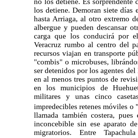
no los detiene. Es sorprendente
los detiene. Demoran siete días
hasta Arriaga, al otro extremo d
albergue y pueden descansar otro
carga que los conducirá por e
Veracruz rumbo al centro del 
recursos viajan en transporte pú
"combis" o microbuses, librándos
ser detenidos por los agentes del
en al menos tres puntos de revis
en los municipios de Huehuetá
militares y unas cinco caseta
impredecibles retenes móviles o 
llamada también costera, pues c
inconcebible sin ese aparato de
migratorios. Entre Tapachu