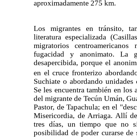
aproximadamente 275 km.
Los migrantes en tránsito, ta
literatura especializada (Casill
migratorios centroamericanos
fugacidad y anonimato. La g
desapercibida, porque el anonima
en el cruce fronterizo abordand
Suchiate o abordando unidades d
Se les encuentra también en los 
del migrante de Tecún Umán, Gua
Pastor, de Tapachula; en el "des
Misericordia, de Arriaga. Allí 
tres días, un tiempo que no si
posibilidad de poder curarse de