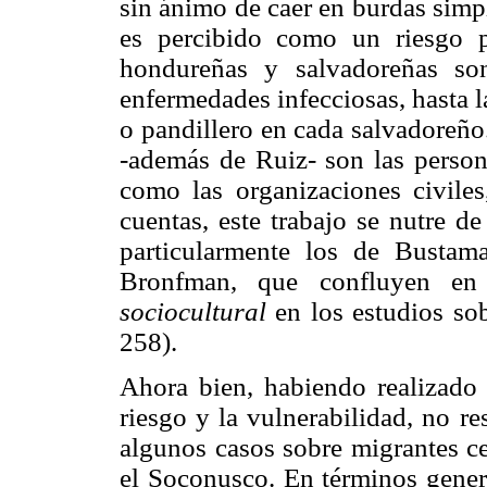
sin ánimo de caer en burdas simp
es percibido como un riesgo p
hondureñas y salvadoreñas so
enfermedades infecciosas, hasta 
o pandillero en cada salvadoreño
-además de Ruiz- son las persona
como las organizaciones civile
cuentas, este trabajo se nutre de
particularmente los de Bustam
Bronfman, que confluyen en
sociocultural
en los estudios sob
258).
Ahora bien, habiendo realizado 
riesgo y la vulnerabilidad, no r
algunos casos sobre migrantes ce
el Soconusco. En términos gener