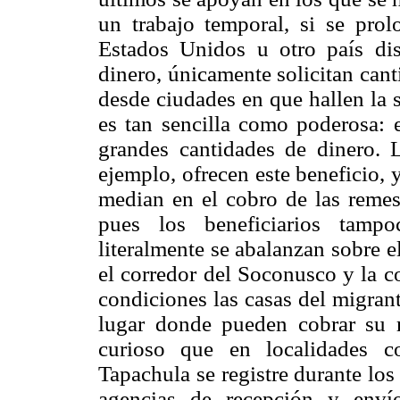
un trabajo temporal, si se prolo
Estados Unidos u otro país dis
dinero, únicamente solicitan can
desde ciudades en que hallen la 
es tan sencilla como poderosa: 
grandes cantidades de dinero. 
ejemplo, ofrecen este beneficio,
median en el cobro de las remes
pues los beneficiarios tamp
literalmente se abalanzan sobre 
el corredor del Soconusco y la c
condiciones las casas del migran
lugar donde pueden cobrar su r
curioso que en localidades
Tapachula se registre durante lo
agencias de recepción y enví