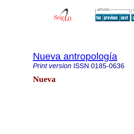
Nueva antropología
Print version
ISSN
0185-0636
Nueva