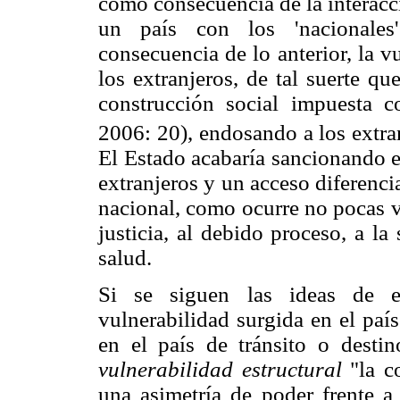
como consecuencia de la interacci
un país con los 'nacionales
consecuencia de lo anterior, la 
los extranjeros, de tal suerte q
construcción social impuesta c
2006: 20), endosando a los extra
El Estado acabaría sancionando es
extranjeros y un acceso diferenci
nacional, como ocurre no pocas v
justicia, al debido proceso, a la
salud.
Si se siguen las ideas de es
vulnerabilidad surgida en el país
en el país de tránsito o desti
vulnerabilidad estructural
"la c
una asimetría de poder frente a