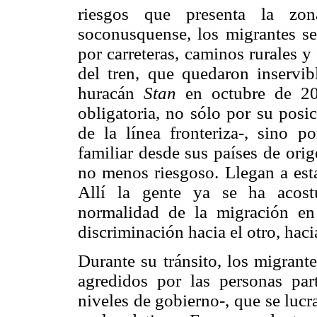
riesgos que presenta la zon
soconusquense, los migrantes se
por carreteras, caminos rurales y
del tren, que quedaron inservib
huracán
Stan
en octubre de 20
obligatoria, no sólo por su posi
de la línea fronteriza-, sino p
familiar desde sus países de ori
no menos riesgoso. Llegan a esta
Allí la gente ya se ha acost
normalidad de la migración en 
discriminación hacia el otro, hac
Durante su tránsito, los migrant
agredidos por las personas part
niveles de gobierno-, que se lucr