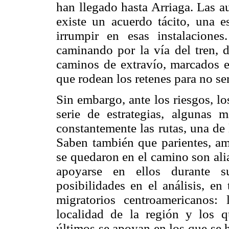
han llegado hasta Arriaga. Las a
existe un acuerdo tácito, una e
irrumpir en esas instalacione
caminando por la vía del tren, 
caminos de extravío, marcados e
que rodean los retenes para no se
Sin embargo, ante los riesgos, l
serie de estrategias, algunas 
constantemente las rutas, una de 
Saben también que parientes, am
se quedaron en el camino son ali
apoyarse en ellos durante s
posibilidades en el análisis, en
migratorios centroamericanos
localidad de la región y los q
últimos se apoyan en los que se 