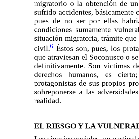
migratorio o la obtención de u
sufrido accidentes, básicamente 
pues de no ser por ellas habrí
condiciones sumamente vulnerab
situación migratoria, trámite qu
6
civil.
Éstos son, pues, los prota
que atraviesan el Soconusco o se
definitivamente. Son víctimas d
derechos humanos, es cierto
protagonistas de sus propios pro
sobreponerse a las adversidade
realidad.
EL RIESGO Y LA VULNERA
Las ciencias sociales, en particula