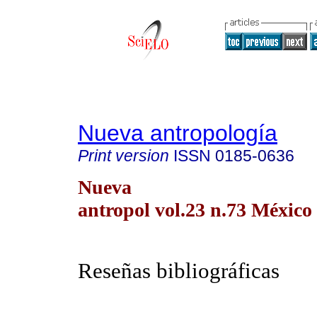
Nueva antropología
Print version
ISSN
0185-0636
Nueva
antropol vol.23 n.73 México 
Reseñas bibliográficas