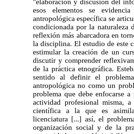
"elaboración y discusión del in
esos elementos se evidenci
antropológica específica se artic
condicionada por la naturaleza 
reflexión más abarcadora en torno
la disciplina. El estudio de est
estimular la creación de un cur
discutir y comprender reflexivam
de la práctica etnográfica. Este
sentido al definir el problem
antropológica no como un prob
problema que debe enfocarse a pa
actividad profesional misma, a
científica a la que es asimi
licenciatura [...] así, el probl
organización social y de la pra