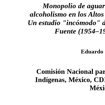
Monopolio de aguar
alcoholismo en los Altos
Un estudio "incómodo" de
Fuente (1954–1
Eduardo 
Comisión Nacional para
Indígenas, México, CDI
Méxic