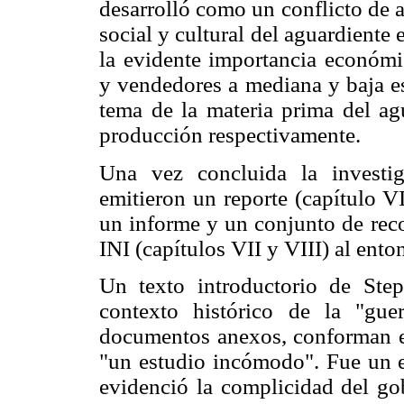
desarrolló como un conflicto de 
social y cultural del aguardiente
la evidente importancia económic
y vendedores a mediana y baja esc
tema de la materia prima del agu
producción respectivamente.
Una vez concluida la investig
emitieron un reporte (capítulo V
un informe y un conjunto de rec
INI (capítulos VII y VIII) al ent
Un texto introductorio de Step
contexto histórico de la "gu
documentos anexos, conforman el
"un estudio incómodo". Fue un 
evidenció la complicidad del go