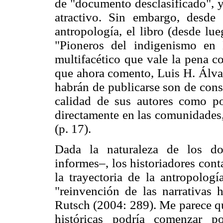
de "documento desclasificado", y
atractivo. Sin embargo, desde 
antropología, el libro (desde lu
"Pioneros del indigenismo en 
multifacético que vale la pena c
que ahora comento, Luis H. Álva
habrán de publicarse son de consu
calidad de sus autores como po
directamente en las comunidades,
(p. 17).
Dada la naturaleza de los do
informes–, los historiadores con
la trayectoria de la antropolog
"reinvención de las narrativas 
Rutsch (2004: 289). Me parece qu
históricas podría comenzar po