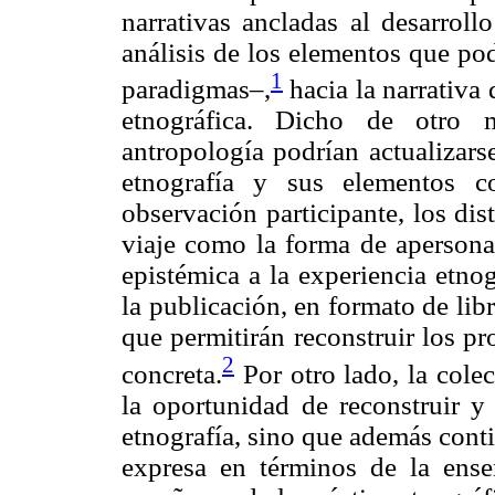
narrativas ancladas al desarroll
análisis de los elementos que po
1
paradigmas–,
hacia la narrativa 
etnográfica. Dicho de otro m
antropología podrían actualizars
etnografía y sus elementos con
observación participante, los di
viaje como la forma de apersona
epistémica a la experiencia etnog
la publicación, en formato de li
que permitirán reconstruir los p
2
concreta.
Por otro lado, la cole
la oportunidad de reconstruir y 
etnografía, sino que además cont
expresa en términos de la enseñ