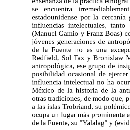
enseñanza de la práctica etnográf
se encuentra irremediablemen
estadounidense por la cercanía 
influencias intelectuales, tant
(Manuel Gamio y Franz Boas) com
jóvenes generaciones de antropó
de la Fuente no es una excep
Redfield, Sol Tax y Bronislaw 
antropológica, ese grupo de ins
posibilidad ocasional de ejercer
influencia intelectual no ha ocu
México de la historia de la ant
otras tradiciones, de modo que, 
a las islas Trobriand, su polémi
ocupa un lugar más prominente en
de la Fuente, su "Yalalag" y (ev