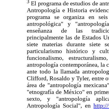
3
El programa de estudios de antr
Antropología e Historia evidenci
programa se organiza en seis
antropológica" y "antropolog
enseñanza de las tradicion
principalmente las de Estados Un
siete materias durante siete s
particularismo histórico y cul
funcionalismo, estructuralis
antropología contemporánea, la c
ante todo la llamada antropolo
Clifford, Rosaldo y Tyler, entre ot
área de "antropología mexicana"
"etnografía de México" en primer
sexto, y "antropología aplic
Antropología Social", en
http: