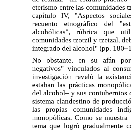
eterismo entre las comunidades tz
capítulo IV, "Aspectos sociale
recuento etnográfico del "e
alcohólicas", rúbrica que uti
comunidades tzotzil y tzetzal, d
integrado del alcohol" (pp. 180–
No obstante, en su afán por
negativos" vinculados al consu
investigación reveló la existen
estaban las prácticas monopólic
del alcohol– y sus contubernios 
sistema clandestino de producci
las propias comunidades indí
monopólicas. Como se muestra a 
tema que logró gradualmente co