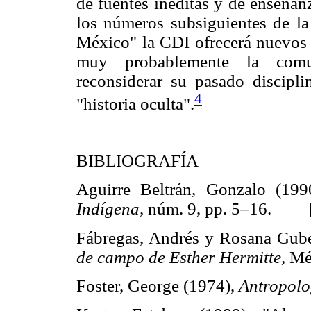
de fuentes inéditas y de enseñanz
los números subsiguientes de la
México" la CDI ofrecerá nuevos "
muy probablemente la comu
reconsiderar su pasado discipli
4
"historia oculta".
BIBLIOGRAFÍA
Aguirre Beltrán, Gonzalo (19
Indígena,
núm. 9, pp. 5–16. 
Fábregas, Andrés y Rosana Gube
de campo de Esther Hermitte,
Mé
Foster, George (1974),
Antropolo