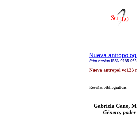
Nueva antropolog
Print version
ISSN
0185-063
Nueva antropol vol.23 
Reseñas bibliográficas
Gabriela Cano, Ma
Género, poder 