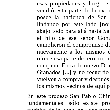
esas propiedades y luego e
vendió esta parte de la ex
posee la hacienda de San 
lindando por este lado [no
abajo todo para allá hasta 
el hijo de ese señor Gon
cumplieron el compromiso de 
nuevamente a los mismos d
ofrece esa parte de terreno, t
compran. Entra de nuevo Do
Granados [...] y no recuerdo
vuelven a comprar y después
los mismos vecinos de aquí po
En este proceso San Pablo Chima
fundamentales: sólo existe pr
pueblos de la zona, no tiene pro