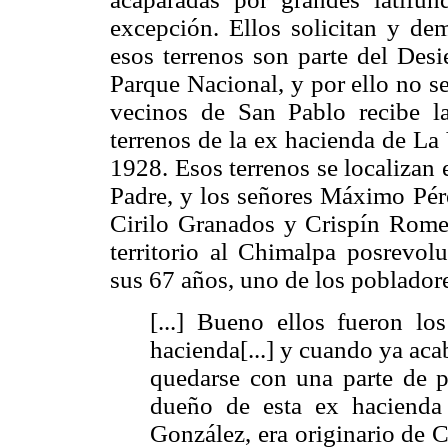
excepción. Ellos solicitan y dem
esos terrenos son parte del Des
Parque Nacional, y por ello no s
vecinos de San Pablo recibe l
terrenos de la ex hacienda de La
1928. Esos terrenos se localizan
Padre, y los señores Máximo Pér
Cirilo Granados y Crispín Rome
territorio al Chimalpa posrevolu
sus 67 años, uno de los pobladore
[...] Bueno ellos fueron l
hacienda[...] y cuando ya aca
quedarse con una parte de pr
dueño de esta ex hacienda
González, era originario de 