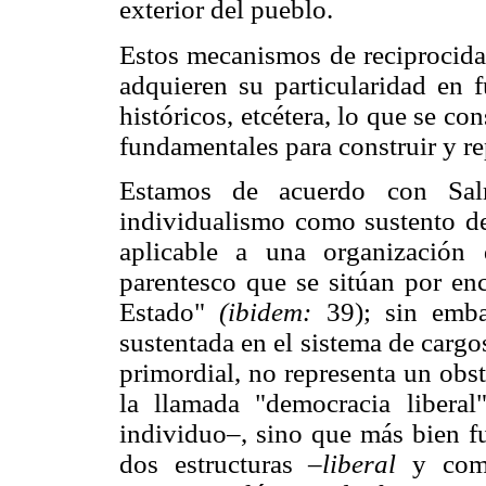
exterior del pueblo.
Estos mecanismos de reciprocidad
adquieren su particularidad en f
históricos, etcétera, lo que se con
fundamentales para construir y re
Estamos de acuerdo con Salm
individualismo como sustento de
aplicable a una organización
parentesco que se sitúan por enc
Estado"
(ibidem:
39); sin emba
sustentada en el sistema de cargo
primordial, no representa un obst
la llamada "democracia liberal
individuo–, sino que más bien f
dos estructuras
–liberal
y comu