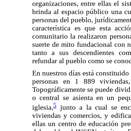
organizaciones, entre ellas el si
brinda al espacio público una c
personas del pueblo, jurídicament
característica es que esta acc
comunitario la realizaron person
suerte de mito fundacional con n
tanto a sus descendientes co
refundar al pueblo como se conoc
En nuestros días está constituid
personas en 1 889 viviendas
Topográficamente se puede dividi
o central se asienta en un pequ
5
iglesia,
junto a la cual se enc
viviendas y comercios, y edifica
ellas un centro de educación pree