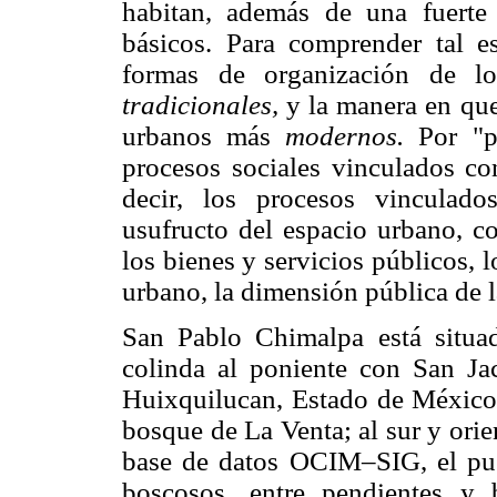
habitan, además de una fuerte 
básicos. Para comprender tal e
formas de organización de lo
tradicionales,
y la manera en que
urbanos más
modernos.
Por "pr
procesos sociales vinculados con
decir, los procesos vinculado
usufructo del espacio urbano, co
los bienes y servicios públicos, 
urbano, la dimensión pública de 
San Pablo Chimalpa está situa
colinda al poniente con San Ja
Huixquilucan, Estado de México;
bosque de La Venta; al sur y ori
base de datos OCIM–SIG, el pue
boscosos, entre pendientes y 