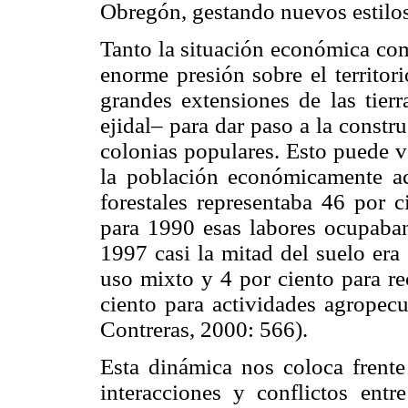
Obregón, gestando nuevos estilos
Tanto la situación económica co
enorme presión sobre el territor
grandes extensiones de las tier
ejidal– para dar paso a la constr
colonias populares. Esto puede v
la población económicamente ac
forestales representaba 46 por c
para 1990 esas labores ocupaban 
1997 casi la mitad del suelo era
uso mixto y 4 por ciento para re
ciento para actividades agropecu
Contreras, 2000: 566).
Esta dinámica nos coloca frent
interacciones y conflictos entre