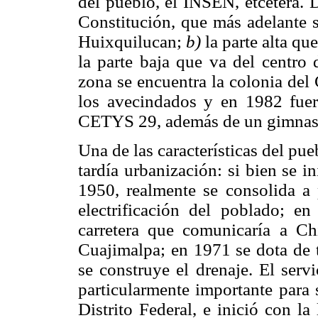
del pueblo, el INSEN, etcétera. 
Constitución, que más adelante s
Huixquilucan;
b)
la parte alta que
la parte baja que va del centro 
zona se encuentra la colonia del
los avecindados y en 1982 fuero
CETYS 29, además de un gimnas
Una de las características del pue
tardía urbanización: si bien se i
1950, realmente se consolida a 
electrificación del poblado; e
carretera que comunicaría a Ch
Cuajimalpa; en 1971 se dota de
se construye el drenaje. El serv
particularmente importante para 
Distrito Federal, e inició con l