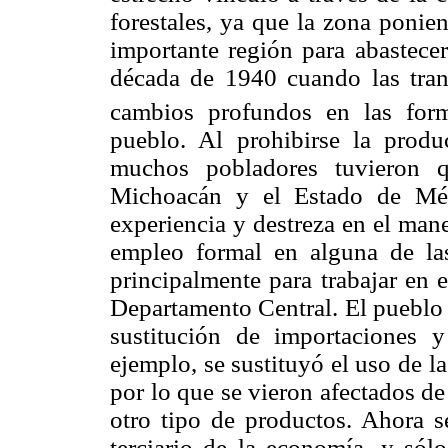
forestales, ya que la zona ponie
importante región para abastece
década de 1940 cuando las tran
cambios profundos en las for
pueblo. Al prohibirse la prod
muchos pobladores tuvieron q
Michoacán y el Estado de Méx
experiencia y destreza en el man
empleo formal en alguna de las
principalmente para trabajar en 
Departamento Central. El pueblo 
sustitución de importaciones y
ejemplo, se sustituyó el uso de la
por lo que se vieron afectados d
otro tipo de productos. Ahora se
terciario de la economía, y sól