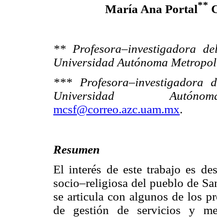
**
María Ana Portal
C
** Profesora–investigadora d
Universidad Autónoma Metropol
*** Profesora–investigadora 
Universidad Autónoma 
mcsf@correo.azc.uam.mx
.
Resumen
El interés de este trabajo es des
socio–religiosa del pueblo de Sa
se articula con algunos de los p
de gestión de servicios y me