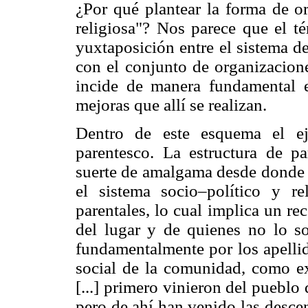
¿Por qué plantear la forma de o
religiosa"? Nos parece que el t
yuxtaposición entre el sistema de
con el conjunto de organizacione
incide de manera fundamental e
mejoras que allí se realizan.
Dentro de este esquema el eje
parentesco. La estructura de p
suerte de amalgama desde donde l
el sistema socio–político y re
parentales, lo cual implica un re
del lugar y de quienes no lo s
fundamentalmente por los apellid
social de la comunidad, como ex
[...] primero vinieron del pueblo 
pero de ahí han venido las desce