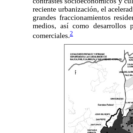
contrastes socioeconómicos y cul
reciente urbanización, el aceler
grandes fraccionamientos residen
medios, así como desarrollos 
2
comerciales.