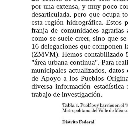
por una extensa, y muy poco co
desarticulada, pero que ocupa t
esta región hidrográfica. Estos 
franja de comunidades agrarias a
como se suele creer, sino que se
16 delegaciones que componen la
(ZMVM). Hemos contabilizado 53
"área urbana continua". Para rea
municipales actualizados, datos
de Apoyo a los Pueblos Originar
diversa información estadística
trabajo de investigación.