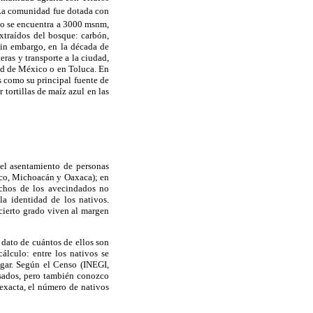
La comunidad fue dotada con
o se encuentra a 3000 msnm,
xtraídos del bosque: carbón,
Sin embargo, en la década de
eras y transporte a la ciudad,
dad de México o en Toluca. En
 como su principal fuente de
 tortillas de maíz azul en las
 el asentamiento de personas
xico, Michoacán y Oaxaca); en
uchos de los avecindados no
la identidad de los nativos.
cierto grado viven al margen
 dato de cuántos de ellos son
álculo: entre los nativos se
gar. Según el Censo (INEGI,
nsados, pero también conozco
 exacta, el número de nativos