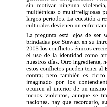
sin motivar ninguna violenci
multiétnicas o multirreligiosas 
largos periodos. La cuestión a r
culturales devienen un enfrentam
La pregunta está lejos de ser s
brindadas por Stewart en su intr
2005 los conflictos étnicos creci
el uso de la identidad como arm
nuestros días. Otro ingrediente,
estos conflictos pueden tener al
contra; pero también es cier
imaginado por los contendien
ocurren al interior de un mismo
menos violentos, aunque se tr
naciones, hay que recordarlo, s