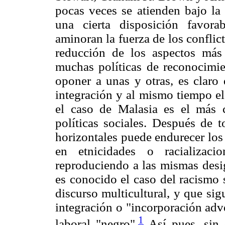
pocas veces se atienden bajo la 
una cierta disposición favorab
aminoran la fuerza de los conflic
reducción de los aspectos más 
muchas políticas de reconocimie
oponer a unas y otras, es claro
integración y al mismo tiempo el
el caso de Malasia es el más ca
políticas sociales. Después de t
horizontales puede endurecer los
en etnicidades o racializaci
reproduciendo a las mismas desi
es conocido el caso del racismo 
discurso multicultural, y que sig
integración o "incorporación adv
1
laboral "negro".
Así pues, sin d