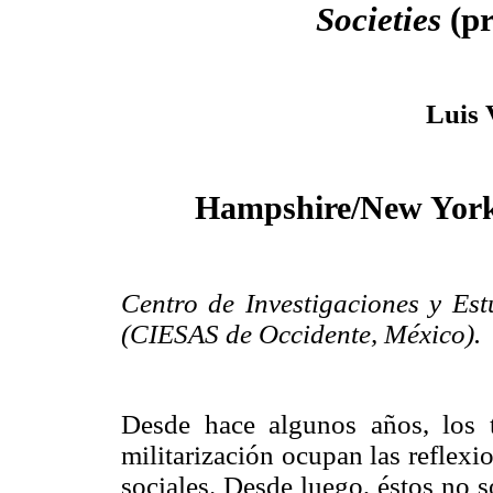
Societies
(pr
Luis 
Hampshire/New York,
Centro de Investigaciones y Est
(CIESAS de Occidente, México).
Desde hace algunos años, los t
militarización ocupan las reflex
sociales. Desde luego, éstos no 