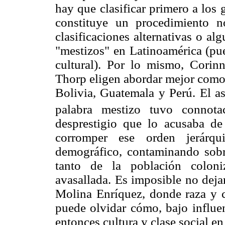
hay que clasificar primero a los 
constituye un procedimiento n
clasificaciones alternativas o a
"mestizos" en Latinoamérica (pu
cultural). Por lo mismo, Cori
Thorp eligen abordar mejor como 
Bolivia, Guatemala y Perú. El as
palabra mestizo tuvo connota
desprestigio que lo acusaba de
corromper ese orden jerárqu
demográfico, contaminando sobr
tanto de la población colon
avasallada. Es imposible no deja
Molina Enríquez, donde raza y c
puede olvidar cómo, bajo influen
entonces cultura y clase social e