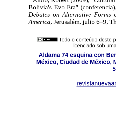
Bolivia's Evo Era" (conferencia
Debates on Alternative Forms 
America,
Jerusalém, julio 6–9,
Todo o conteúdo deste pe
licenciado sob um
Aldama 74 esquina con Ber
México, Ciudad de México, M
5
revistanuevaa