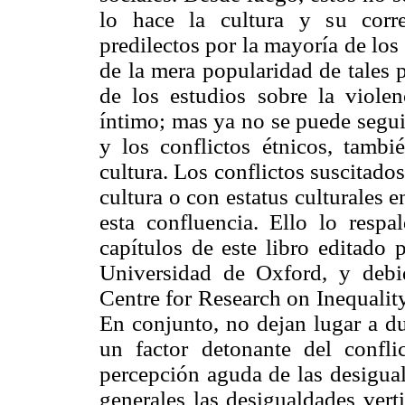
lo hace la cultura y su correl
predilectos por la mayoría de los
de la mera popularidad de tales 
de los estudios sobre la viole
íntimo; mas ya no se puede segui
y los conflictos étnicos, tambi
cultura. Los conflictos suscitado
cultura o con estatus culturales 
esta confluencia. Ello lo resp
capítulos de este libro editado 
Universidad de Oxford, y debid
Centre for Research on Inequalit
En conjunto, no dejan lugar a d
un factor detonante del confl
percepción aguda de las desigual
generales las desigualdades vert