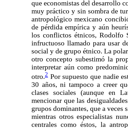
que economistas del desarrollo 
muy práctico y sin sombra de tu
antropológico mexicano concibió
de pérdida empírica y aún heurís
los conflictos étnicos, Rodolfo
infructuoso llamado para usar de
social y de grupo étnico. La pola
otro concepto subestimó la pro
interpretar aún como predomini
2
otro.
Por supuesto que nadie es
30 años, ni tampoco a creer que
clases sociales (aunque en La
mencionar que las desigualdades 
grupos dominantes, que a veces so
mientras otros especialistas nun
centrales como éstos, la antrop