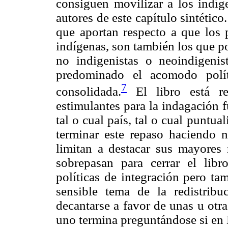
consiguen movilizar a los indíge
autores de este capítulo sintétic
que aportan respecto a que los 
indígenas, son también los que p
no indigenistas o neoindigenis
predominado el acomodo polít
7
consolidada.
El libro está re
estimulantes para la indagación 
tal o cual país, tal o cual puntua
terminar este repaso haciendo n
limitan a destacar sus mayores 
sobrepasan para cerrar el libr
políticas de integración pero tam
sensible tema de la redistrib
decantarse a favor de unas u otra
uno termina preguntándose si en 