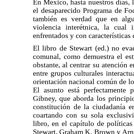
En México, hasta nuestros días, 
el desaparecido Programa de Foc
también es verdad que en algu
violencia interétnica, la cua
enfrentados y con características 
El libro de Stewart (ed.) no ev
comunal, como demuestra el es
obstante, al centrar su atención 
entre grupos culturales interactu
orientación nacional común de l
El asunto está perfectamente 
Gibney, que aborda los principi
constitución de la ciudadanía 
coartando con su sola exclusivi
libro, en el capítulo de política
Stewart, Graham K. Brown y Arnim