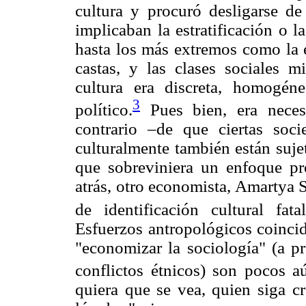
cultura y procuró desligarse de
implicaban la estratificación o 
hasta los más extremos como la e
castas, y las clases sociales 
cultura era discreta, homogéne
3
político.
Pues bien, era necesa
contrario –de que ciertas soc
culturalmente también están suje
que sobreviniera un enfoque p
atrás, otro economista, Amartya 
de identificación cultural fat
Esfuerzos antropológicos coincid
"economizar la sociología" (a p
conflictos étnicos) son pocos a
quiera que se vea, quien siga c