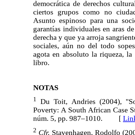
democrática de derechos cultural
ciertos grupos como no ciuda
Asunto espinoso para una soci
garantías individuales en aras d
derecha y que ya arroja sangrient
sociales, aún no del todo sopes
agota en absoluto la riqueza, la
libro.
NOTAS
1
Du Toit, Andries (2004), "So
Poverty: A South African Case S
núm. 5, pp. 987–1010. [
Lin
2
Cfr.
Stavenhagen, Rodolfo (20