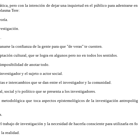
ica, pero con la intención de dejar una inquietud en el público para adentrarse en 
plasma Tere:
eoría.
vestigación.
.
anarse la confianza de la gente para que "de veras" te cuenten.
ptación cultural, que se logra en algunos pero no en todos los sentidos.
 imposibilidad de anotar todo.
 investigador y el sujeto o actor social.
ias e intercambios que se dan entre el investigador y la comunidad.
, social y/o político que se presenta a los investigadores.
ón metodológica que toca aspectos epistemológicos de la investigación antropológ
s.
el trabajo de investigación y la necesidad de hacerla consciente para utilizarla en f
 la realidad.