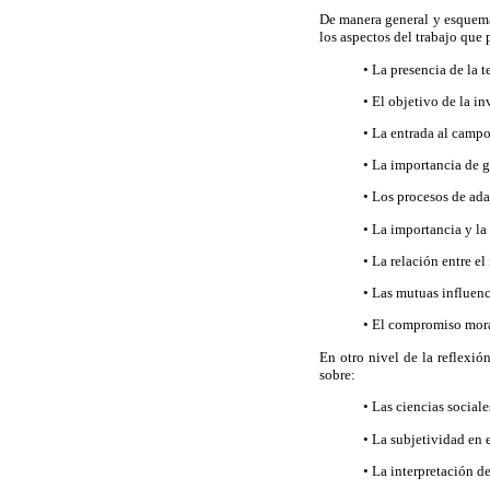
De manera general y esquemát
los aspectos del trabajo que 
• La presencia de la t
• El objetivo de la in
• La entrada al campo
• La importancia de g
• Los procesos de ada
• La importancia y la
• La relación entre el
• Las mutuas influenc
• El compromiso moral
En otro nivel de la reflexi
sobre:
• Las ciencias sociale
• La subjetividad en 
• La interpretación de