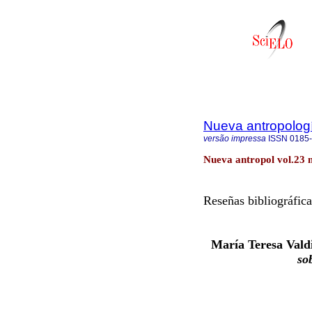
Nueva antropolog
versão impressa
ISSN
0185
Nueva antropol vol.23 
Reseñas bibliográfica
María Teresa Vald
so