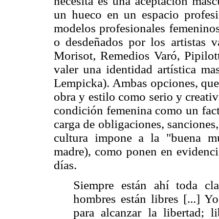
necesita es una aceptación mascu
un hueco en un espacio profesi
modelos profesionales femeninos
o desdeñados por los artistas v
Morisot, Remedios Varó, Pipilott
valer una identidad artística ma
Lempicka). Ambas opciones, que 
obra y estilo como serio y creati
condición femenina como un factor
carga de obligaciones, sanciones
cultura impone a la "buena mu
madre), como ponen en evidencia 
días.
Siempre están ahí toda cl
hombres están libres [...] Y
para alcanzar la libertad;