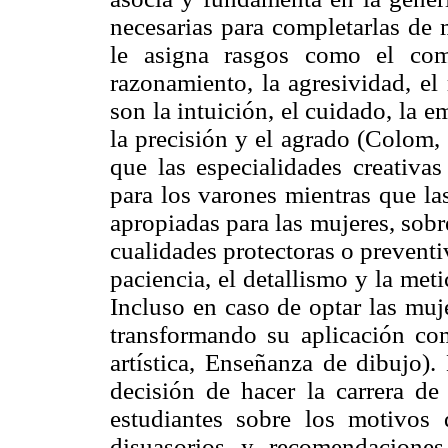
necesarias para completarlas de 
le asigna rasgos como el comp
razonamiento, la agresividad, el
son la intuición, el cuidado, la e
la precisión y el agrado (Colom,
que las especialidades creativas
para los varones mientras que la
apropiadas para las mujeres, sobr
cualidades protectoras o preventiv
paciencia, el detallismo y la me
Incluso en caso de optar las muj
transformando su aplicación co
artística, Enseñanza de dibujo).
decisión de hacer la carrera de 
estudiantes sobre los motivos 
disuasorios y recomendaciones