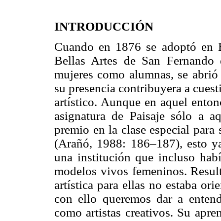
INTRODUCCIÓN
Cuando en 1876 se adoptó en E
Bellas Artes de San Fernando 
mujeres como alumnas, se abrió
su presencia contribuyera a cues
artístico. Aunque en aquel entonc
asignatura de Paisaje sólo a a
premio en la clase especial para 
(Arañó, 1988: 186–187), esto ya
una institución que incluso hab
modelos vivos femeninos. Resulta
artística para ellas no estaba or
con ello queremos dar a entend
como artistas creativos. Su apre