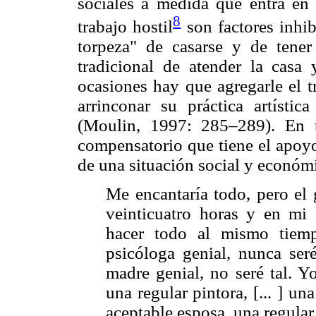
sociales a medida que entra en
8
trabajo hostil
son factores inhibi
torpeza" de casarse y de tener
tradicional de atender la casa
ocasiones hay que agregarle el t
arrinconar su práctica artísti
(Moulin, 1997: 285–289). En t
compensatorio que tiene el apoyo 
de una situación social y económ
Me encantaría todo, pero el 
veinticuatro horas y en mi
hacer todo al mismo tiem
psicóloga genial, nunca ser
madre genial, no seré tal. 
una regular pintora, [... ] 
aceptable esposa, una regular