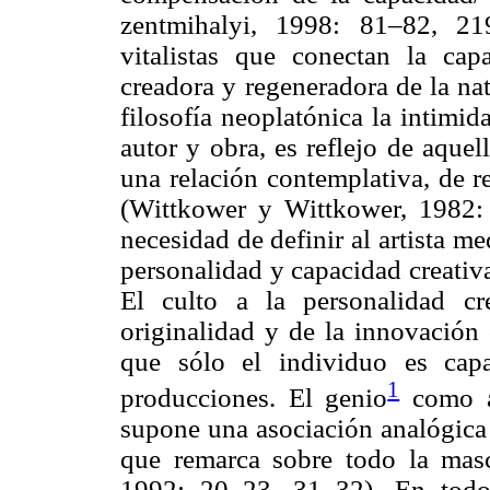
zentmihalyi, 1998: 81–82, 21
vitalistas que conectan la ca
creadora y regeneradora de la nat
filosofía neoplatónica la intimi
autor y obra, es reflejo de aque
una relación contemplativa, de r
(Wittkower y Wittkower, 1982:
necesidad de definir al artista m
personalidad y capacidad creativ
El culto a la personalidad cr
originalidad y de la innovación
que sólo el individuo es cap
1
producciones. El genio
como au
supone una asociación analógica 
que remarca sobre todo la masc
1992: 20–23, 31–32). En todo