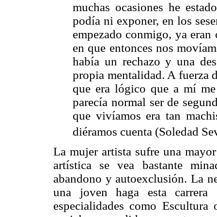
muchas ocasiones he estado
podía ni exponer, en los ses
empezado conmigo, ya eran c
en que entonces nos movíamos
había un rechazo y una desc
propia mentalidad. A fuerza 
que era lógico que a mí me
parecía normal ser de segund
que vivíamos era tan machis
diéramos cuenta (Soledad Sevi
La mujer artista sufre una mayor
artística se vea bastante min
abandono y autoexclusión. La ne
una joven haga esta carrera 
especialidades como Escultura 