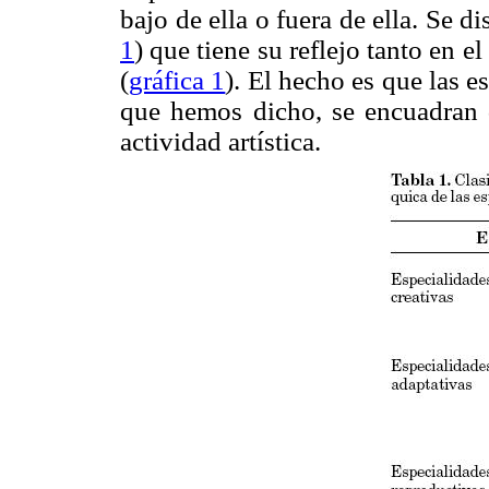
bajo de ella o fuera de ella. Se di
1
) que tiene su reflejo tanto en e
(
gráfica 1
). El hecho es que las e
que hemos dicho, se encuadran 
actividad artística.