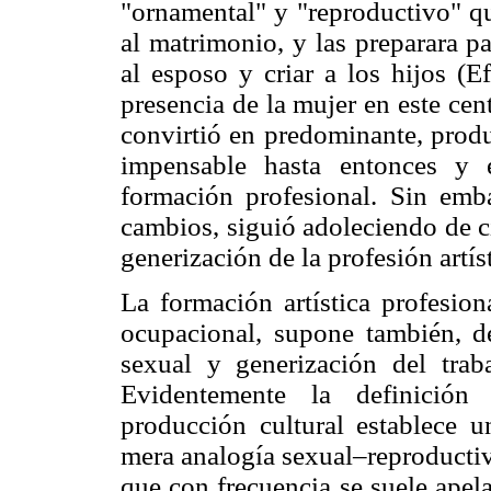
"ornamental" y "reproductivo" qu
al matrimonio, y las preparara p
al esposo y criar a los hijos (E
presencia de la mujer en este cen
convirtió en predominante, prod
impensable hasta entonces y 
formación profesional. Sin emb
cambios, siguió adoleciendo de c
generización de la profesión artíst
La formación artística profesion
ocupacional, supone también, d
sexual y generización del trab
Evidentemente la definición
producción cultural establece u
mera analogía sexual–reproductiva
que con frecuencia se suele apel