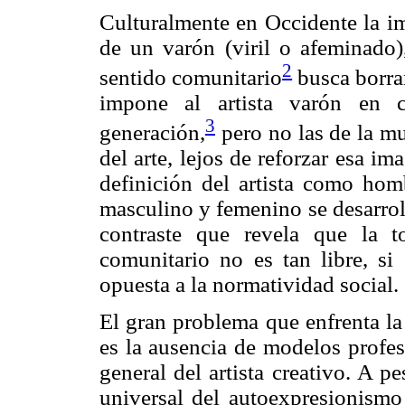
Culturalmente en Occidente la im
de un varón (viril o afeminado
2
sentido comunitario
busca borrar
impone al artista varón en c
3
generación,
pero no las de la mu
del arte, lejos de reforzar esa i
definición del artista como hom
masculino y femenino se desarroll
contraste que revela que la t
comunitario no es tan libre, si
opuesta a la normatividad social.
El gran problema que enfrenta la 
es la ausencia de modelos profes
general del artista creativo. A p
universal del autoexpresionismo