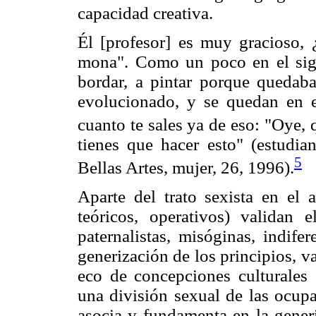
capacidad creativa.
Él [profesor] es muy gracioso, 
mona". Como un poco en el sigl
bordar, a pintar porque queda
evolucionado, y se quedan en es
cuanto te sales ya de eso: "Oye, q
tienes que hacer esto" (estudian
5
Bellas Artes, mujer, 26, 1996).
Aparte del trato sexista en el a
teóricos, operativos) validan e
paternalistas, misóginas, indife
generización de los principios, v
eco de concepciones culturales
una división sexual de las ocupa
asocia y fundamenta en la generi