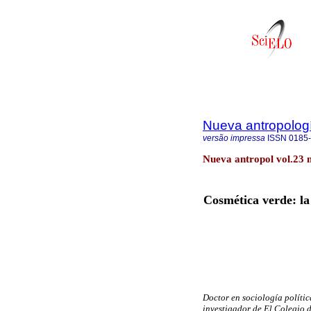
Nueva antropolog
versão impressa
ISSN
0185
Nueva antropol vol.23 
Cosmética verde: la 
Doctor en sociología polític
investigador de El Colegio d