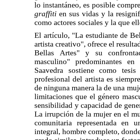
lo instantáneo, es posible compr
graffiti
en sus vidas y la resigni
como actores sociales y la que ell
El artículo, "La estudiante de Be
artista creativo", ofrece el resul
Bellas Artes" y su confrontac
masculino" predominantes en 
Saavedra sostiene como tesis
profesional del artista es siempr
de ninguna manera la de una muje
limitaciones que el género mascu
sensibilidad y capacidad de gener
La irrupción de la mujer en el mu
comunitaria representada en u
integral, hombre completo, donde