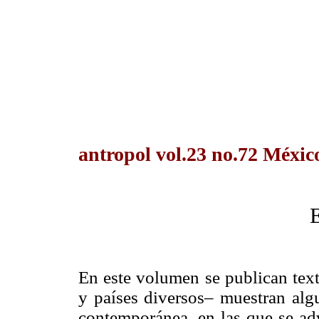
antropol vol.23 no.72 Méxic
E
En este volumen se publican text
y países diversos– muestran algu
contemporánea, en las que se adv