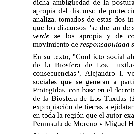
dicha ambigüedad de la postura
apropia del discurso de protecc
analiza, tomados de estas dos in
que los discursos "se drenan de 
verde
se los apropia y de cóm
movimiento de
responsabilidad s
En su texto, "Conflicto social a
de la Biosfera de Los Tuxtlas
consecuencias", Alejandro I. 
sociales que se generan a part
Protegidas, con base en el decre
de la Biosfera de Los Tuxtlas 
expropiación de tierras a ejidata
en toda la región que el autor ex
Península de Moreno y Miguel H