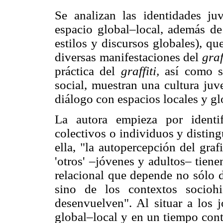
Se analizan las identidades ju
espacio global–local, además de
estilos y discursos globales), qu
diversas manifestaciones del
graff
práctica del
graffiti,
así como su
social, muestran una cultura juv
diálogo con espacios locales y gl
La autora empieza por identif
colectivos o individuos y disting
ella, "la autopercepción del graf
'otros' –jóvenes y adultos– tien
relacional que depende no sólo d
sino de los contextos socioh
desenvuelven". Al situar a los 
global–local y en un tiempo con